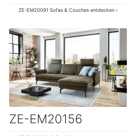
ZE-EM20091 Sofas & Couches entdecken ›
ZE-EM20156