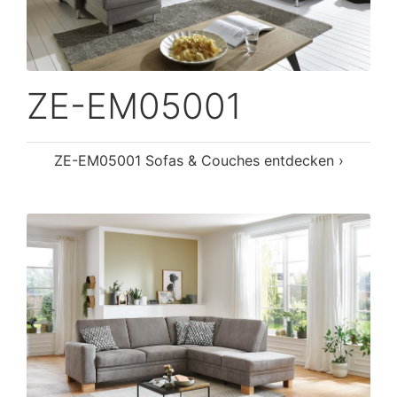
ZE-EM05001
ZE-EM05001 Sofas & Couches entdecken ›