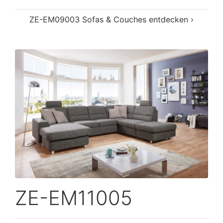
ZE-EM09003 Sofas & Couches entdecken ›
ZE-EM11005