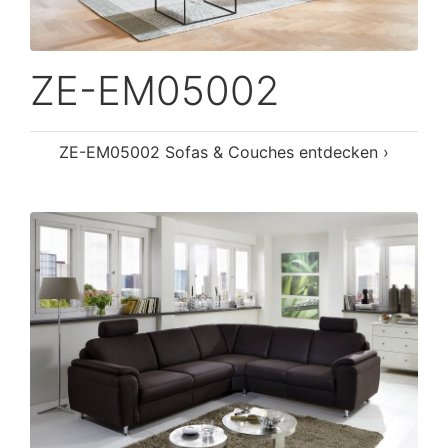
ZE-EM05002
ZE-EM05002 Sofas & Couches entdecken ›