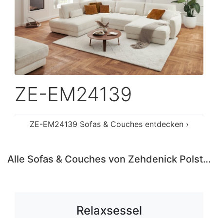
ZE-EM24139
ZE-EM24139 Sofas & Couches entdecken ›
Alle Sofas & Couches von Zehdenick Polstermöbel entdecken ›
Relaxsessel