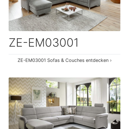
ZE-EM03001
ZE-EM03001 Sofas & Couches entdecken ›