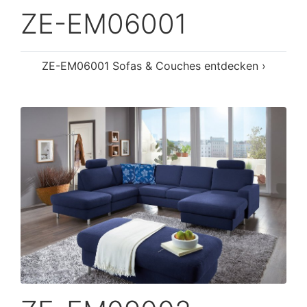
ZE-EM06001
ZE-EM06001 Sofas & Couches entdecken ›