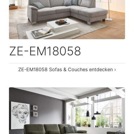
ZE-EM18058
ZE-EM18058 Sofas & Couches entdecken ›