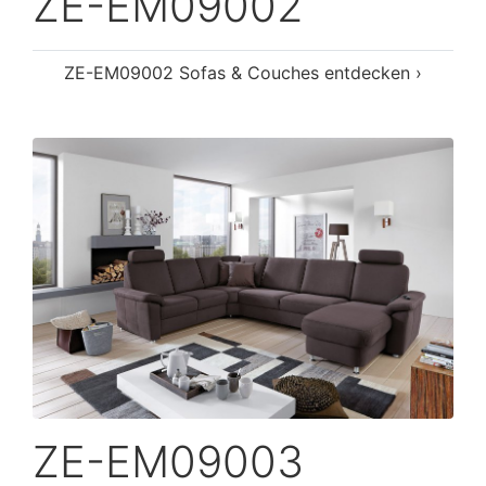
ZE-EM09002
ZE-EM09002 Sofas & Couches entdecken ›
ZE-EM09003