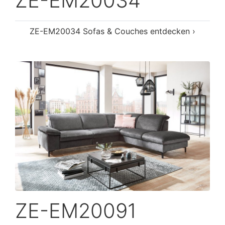
ZE-EM20034
ZE-EM20034 Sofas & Couches entdecken ›
ZE-EM20091