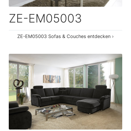
ZE-EM05003
ZE-EM05003 Sofas & Couches entdecken ›