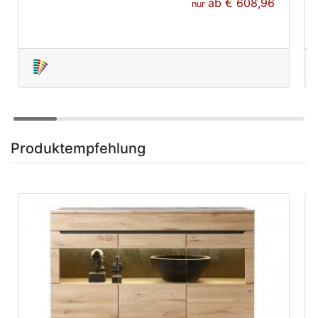
ab
€ 608,96
nur
Produktempfehlung