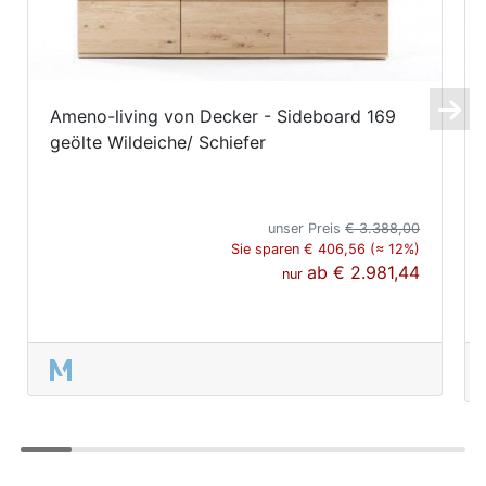
Ameno-living von Decker - Sideboard 169
geölte Wildeiche/ Schiefer
unser Preis
€ 3.388,00
Sie sparen € 406,56 (≈ 12%)
ab
€ 2.981,44
nur