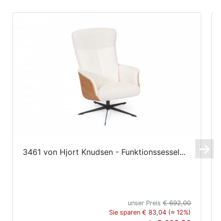
3461 von Hjort Knudsen - Funktionssessel...
unser Preis
€ 692,00
Sie sparen € 83,04 (≈ 12%)