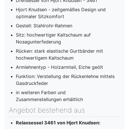
Drehsessel von Hjort Knudsen - 3461
Hjort Knudsen - zeitgemäßes Design und
optimaler Sitzkomfort
Gestell: Stahlrohr-Rahmen
Sitz: hochwertiger Kaltschaum auf
Nosagunterfederung
Rücken: stark elastische Gurtbänder mit
hochwertigem Kaltschaum
Armlehnentyp - Holzarmteil, Eiche geölt
Funktion: Verstellung der Rückenlehne mittels
Gasdruckfeder
in weiteren Farben und
Zusammenstellungen erhältlich
Angebot bestehend aus
Relaxsessel 3461 von Hjort Knudsen: