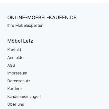
ONLINE-MOEBEL-KAUFEN.DE
Ihre Möbelexperten
Möbel Letz
Kontakt
Anmelden
AGB
Impressum
Datenschutz
Karriere
Kundenmeinungen
Über uns