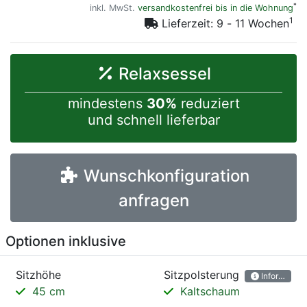
*
inkl. MwSt.
versandkostenfrei bis in die Wohnung
1
Lieferzeit: 9 - 11 Wochen
Relaxsessel
mindestens
30%
reduziert
und schnell lieferbar
Wunschkonfiguration
anfragen
Optionen inklusive
Sitzhöhe
Sitzpolsterung
Information
45 cm
Kaltschaum