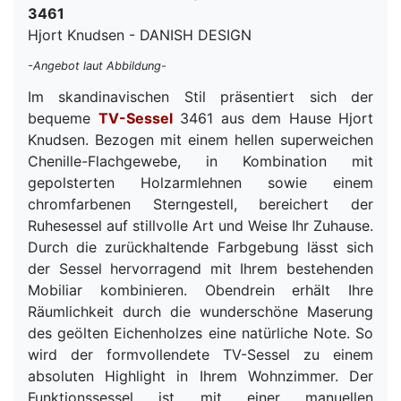
3461
Hjort Knudsen - DANISH DESIGN
-Angebot laut Abbildung-
Im skandinavischen Stil präsentiert sich der
bequeme
TV-Sessel
3461 aus dem Hause Hjort
Knudsen. Bezogen mit einem hellen superweichen
Chenille-Flachgewebe, in Kombination mit
gepolsterten Holzarmlehnen sowie einem
chromfarbenen Sterngestell, bereichert der
Ruhesessel auf stillvolle Art und Weise Ihr Zuhause.
Durch die zurückhaltende Farbgebung lässt sich
der Sessel hervorragend mit Ihrem bestehenden
Mobiliar kombinieren. Obendrein erhält Ihre
Räumlichkeit durch die wunderschöne Maserung
des geölten Eichenholzes eine natürliche Note. So
wird der formvollendete TV-Sessel zu einem
absoluten Highlight in Ihrem Wohnzimmer. Der
Funktionssessel ist mit einer manuellen