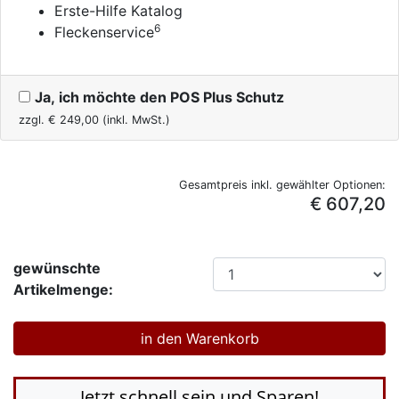
Erste-Hilfe Katalog
6
Fleckenservice
Ja, ich möchte den POS Plus Schutz
zzgl. €
249,00
(inkl. MwSt.)
Gesamtpreis inkl. gewählter Optionen:
€ 607,20
gewünschte
Artikelmenge:
Jetzt schnell sein und Sparen!