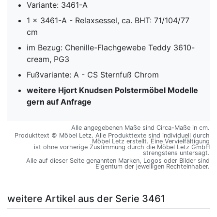
Variante: 3461-A
1 x 3461-A - Relaxsessel, ca. BHT: 71/104/77
cm
im Bezug: Chenille-Flachgewebe Teddy 3610-
cream, PG3
Fußvariante: A - CS Sternfuß Chrom
weitere Hjort Knudsen Polstermöbel Modelle
gern auf Anfrage
Alle angegebenen Maße sind Circa-Maße in cm.
Produkttext © Möbel Letz. Alle Produkttexte sind individuell durch
Möbel Letz erstellt. Eine Vervielfältigung
ist ohne vorherige Zustimmung durch die Möbel Letz GmbH
strengstens untersagt.
Alle auf dieser Seite genannten Marken, Logos oder Bilder sind
Eigentum der jeweiligen Rechteinhaber.
weitere Artikel aus der Serie 3461