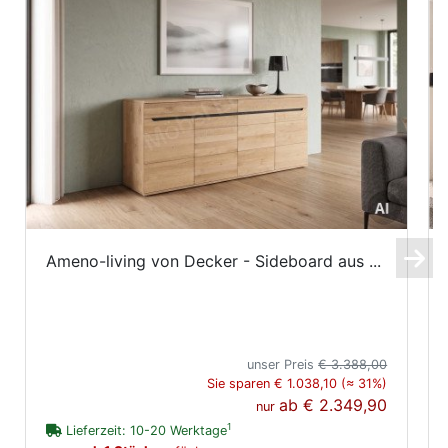
Ameno-living von Decker - Sideboard aus ...
unser Preis
€ 3.388,00
Sie sparen € 1.038,10 (≈ 31%)
ab
€ 2.349,90
nur
1
Lieferzeit: 10-20 Werktage