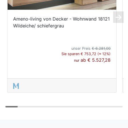
Ameno-living von Decker - Wohnwand 18121
Wildeiche/ schiefergrau
unser Preis
€ 6.281,00
Sie sparen € 753,72 (≈ 12%)
ab
€ 5.527,28
nur