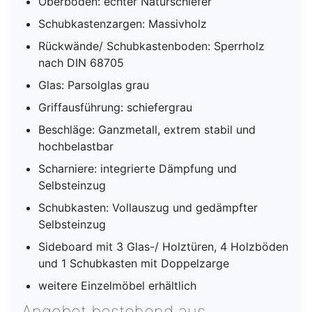
Oberboden: echter Naturschiefer
Schubkastenzargen: Massivholz
Rückwände/ Schubkastenboden: Sperrholz
nach DIN 68705
Glas: Parsolglas grau
Griffausführung: schiefergrau
Beschläge: Ganzmetall, extrem stabil und
hochbelastbar
Scharniere: integrierte Dämpfung und
Selbsteinzug
Schubkasten: Vollauszug und gedämpfter
Selbsteinzug
Sideboard mit 3 Glas-/ Holztüren, 4 Holzböden
und 1 Schubkasten mit Doppelzarge
weitere Einzelmöbel erhältlich
Angebot bestehend aus