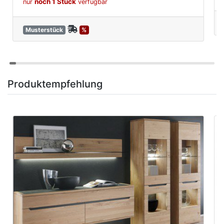
noch 1 Stück
nur
verfügbar
Musterstück
%
Produktempfehlung