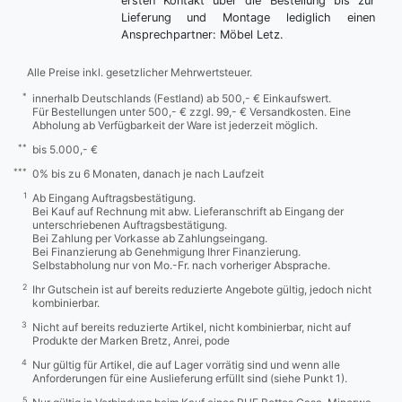
ersten Kontakt über die Bestellung bis zur
Lieferung und Montage lediglich einen
Ansprechpartner: Möbel Letz.
Alle Preise inkl. gesetzlicher Mehrwertsteuer.
*
innerhalb Deutschlands (Festland) ab 500,- € Einkaufswert.
Für Bestellungen unter 500,- € zzgl. 99,- € Versandkosten. Eine
Abholung ab Verfügbarkeit der Ware ist jederzeit möglich.
**
bis 5.000,- €
***
0% bis zu 6 Monaten, danach je nach Laufzeit
1
Ab Eingang Auftragsbestätigung.
Bei Kauf auf Rechnung mit abw. Lieferanschrift ab Eingang der
unterschriebenen Auftragsbestätigung.
Bei Zahlung per Vorkasse ab Zahlungseingang.
Bei Finanzierung ab Genehmigung Ihrer Finanzierung.
Selbstabholung nur von Mo.-Fr. nach vorheriger Absprache.
2
Ihr Gutschein ist auf bereits reduzierte Angebote gültig, jedoch nicht
kombinierbar.
3
Nicht auf bereits reduzierte Artikel, nicht kombinierbar, nicht auf
Produkte der Marken Bretz, Anrei, pode
4
Nur gültig für Artikel, die auf Lager vorrätig sind und wenn alle
Anforderungen für eine Auslieferung erfüllt sind (siehe Punkt 1).
5