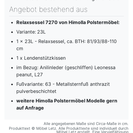
Angebot bestehend aus
Relaxsessel 7270 von Himolla Polstermöbel:
Variante:
23L
1 x 23L - Relaxsessel, ca. BTH: 81/93/88-110
cm
1 x Lendenstützkissen
im Bezug: Anilinleder (geschliffen) Leonessa
peanut, L27
Fußvariante: 63 - Metallsternfuß anthrazit
pulverbeschichtet
weitere Himolla Polstermöbel Modelle gern
auf Anfrage
Alle angegebenen Maße sind Circa-Maße in cm.
Produkttext © Möbel Letz. Alle Produkttexte sind individuell durch
Möbel Letz erstellt. Eine Vervielfältigung