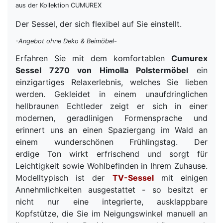
aus der Kollektion CUMUREX
Der Sessel, der sich flexibel auf Sie einstellt.
-Angebot ohne Deko & Beimöbel-
Erfahren Sie mit dem komfortablen
Cumurex
Sessel 7270 von Himolla Polstermöbel
ein
einzigartiges Relaxerlebnis, welches Sie lieben
werden. Gekleidet in einem unaufdringlichen
hellbraunen Echtleder zeigt er sich in einer
modernen, geradlinigen Formensprache und
erinnert uns an einen Spaziergang im Wald an
einem wunderschönen Frühlingstag. Der
erdige Ton wirkt erfrischend und sorgt für
Leichtigkeit sowie Wohlbefinden in Ihrem Zuhause.
Modelltypisch ist der
TV-Sessel
mit einigen
Annehmlichkeiten ausgestattet - so besitzt er
nicht nur eine integrierte, ausklappbare
Kopfstütze, die Sie im Neigungswinkel manuell an