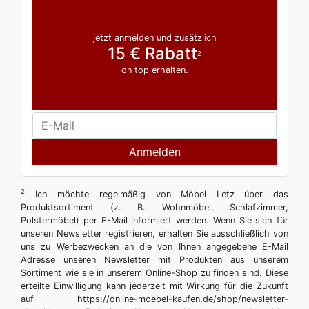
jetzt anmelden und zusätzlich
15 € Rabatt
2
on top erhalten.
Anmelden
2
Ich möchte regelmäßig von Möbel Letz über das
Produktsortiment (z. B. Wohnmöbel, Schlafzimmer,
Polstermöbel) per E-Mail informiert werden. Wenn Sie sich für
unseren Newsletter registrieren, erhalten Sie ausschließlich von
uns zu Werbezwecken an die von Ihnen angegebene E-Mail
Adresse unseren Newsletter mit Produkten aus unserem
Sortiment wie sie in unserem Online-Shop zu finden sind. Diese
erteilte Einwilligung kann jederzeit mit Wirkung für die Zukunft
auf https://online-moebel-kaufen.de/shop/newsletter-