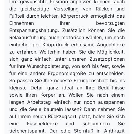
Ihre gewünschte Position anpassen können, auch
die gleichzeitige Verstellung von Rücken und
Fußteil durch leichten Körperdruck ermöglicht das
Einnehmen Ihrer bevorzugten
Entspannungshaltung. Zusätzlich können Sie die
Relaxausführung auch motorisch wählen, um noch
einfacher per Knopfdruck erholsame Augenblicke
zu erfahren. Weiterhin haben Sie die Möglichkeit,
sich ganz einfach unter unseren Zusatzoptionen
für Ihre Wunschpolsterung, von soft bis fest, sowie
für eine andere Ergonomiegröße zu entscheiden.
So passen Sie Ihre neueste Errungenschaft bis ins
kleinste Detail ganz ideal an Ihre Bedürfnisse
sowie Ihren Körper an. Wollen Sie nach einem
langen Arbeitstag einfach nur noch ausspannen
und die Seele baumeln lassen? Dann nehmen Sie
auf Ihrem neuen Rückzugsort platz, holen Sie sich
eine Kuscheldecke und schlummern Sie
tiefenentspannt. Der edle Sternfuß in Anthrazit