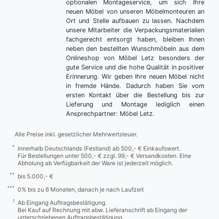
optionalen Montageservice, um sich Ihre
neuen Möbel von unseren Möbelmonteuren an
Ort und Stelle aufbauen zu lassen. Nachdem
unsere Mitarbeiter die Verpackungsmaterialien
fachgerecht entsorgt haben, bleiben Ihnen
neben den bestellten Wunschmöbeln aus dem
Onlineshop von Möbel Letz besonders der
gute Service und die hohe Qualität in positiver
Erinnerung. Wir geben Ihre neuen Möbel nicht
in fremde Hände. Dadurch haben Sie vom
ersten Kontakt über die Bestellung bis zur
Lieferung und Montage lediglich einen
Ansprechpartner: Möbel Letz.
Alle Preise inkl. gesetzlicher Mehrwertsteuer.
*
innerhalb Deutschlands (Festland) ab 500,- € Einkaufswert.
Für Bestellungen unter 500,- € zzgl. 99,- € Versandkosten. Eine
Abholung ab Verfügbarkeit der Ware ist jederzeit möglich.
**
bis 5.000,- €
***
0% bis zu 6 Monaten, danach je nach Laufzeit
1
Ab Eingang Auftragsbestätigung.
Bei Kauf auf Rechnung mit abw. Lieferanschrift ab Eingang der
unterschriebenen Auftragsbestätigung.