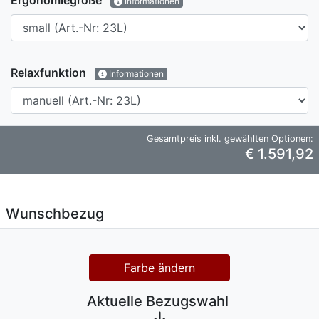
Ergonomiegröße
Informationen
Relaxfunktion
Informationen
Gesamtpreis inkl. gewählten Optionen:
€ 1.591,92
Wunschbezug
Farbe ändern
Aktuelle Bezugswahl