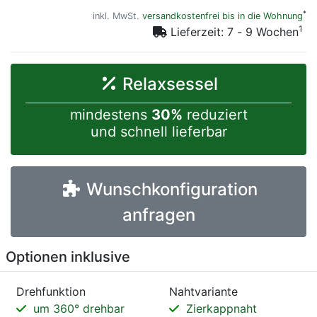
*
inkl. MwSt.
versandkostenfrei bis in die Wohnung
1
Lieferzeit: 7 - 9 Wochen
Relaxsessel
mindestens
30%
reduziert
und schnell lieferbar
Wunschkonfiguration
anfragen
Optionen inklusive
Drehfunktion
Nahtvariante
um 360° drehbar
Zierkappnaht