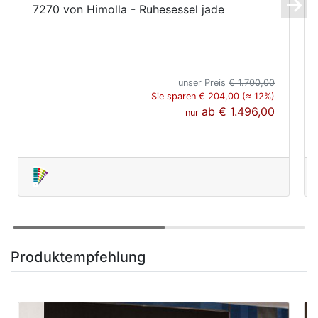
7270 von Himolla - Ruhesessel jade
unser Preis
€ 1.700,00
Sie sparen € 204,00 (≈ 12%)
ab
€ 1.496,00
nur
Produktempfehlung