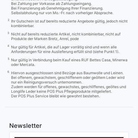
Bei Zahlung per Vorkasse ab Zahlungseingang.
Bei Finanzierung ab Genehmigung Ihrer Finanzierung.
Selbstabholung nur von Mo.-Fr. nach vorheriger Absprache.
2
Ihr Gutschein ist auf bereits reduzierte Angebote gültig, jedoch nicht
kombinierbar.
3
Nicht auf bereits reduzierte Artikel, nicht kombinierbar, nicht auf
Produkte der Marken Bretz, Anrei, pode
4
Nur gültig für Artikel, die auf Lager vorrätig sind und wenn alle
Anforderungen für eine Auslieferung erfüllt sind (siehe Punkt 1).
5
Nur gültig in Verbindung beim Kauf eines RUF Bettes Casa, Minerwa
oder Mercata.
6
Hiervon ausgeschlossen sind Bezüge aus Baumwolle und Leinen.
Bei offenem, gewachstem, geschliffenem oder geöltem Leder wird
nur ein Reinigungsversuch unternommen.
Zudem werden für offenes, gewachstes, geschliffenes, geöltes und
Longlife Leder keine POS Plus Pflegeprodukte mitgeliefert.
Der POS Plus Service bleibt wie gewohnt bestehen.
Newsletter