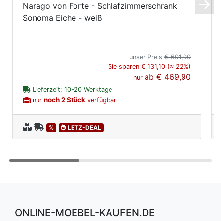
Narago von Forte - Schlafzimmerschrank
Sonoma Eiche - weiß
unser Preis
€ 601,00
Sie sparen € 131,10 (≈ 22%)
ab
€ 469,90
nur
Lieferzeit: 10-20 Werktage
noch 2 Stück
nur
verfügbar
%
LETZ-DEAL
ONLINE-MOEBEL-KAUFEN.DE