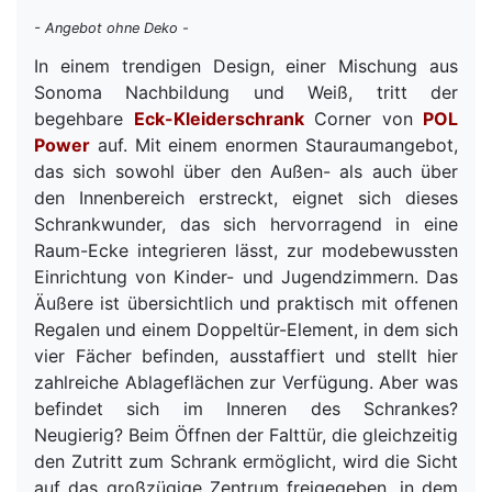
- Angebot ohne Deko -
In einem trendigen Design, einer Mischung aus
Sonoma Nachbildung und Weiß, tritt der
begehbare
Eck-Kleiderschrank
Corner von
POL
Power
auf. Mit einem enormen Stauraumangebot,
das sich sowohl über den Außen- als auch über
den Innenbereich erstreckt, eignet sich dieses
Schrankwunder, das sich hervorragend in eine
Raum-Ecke integrieren lässt, zur modebewussten
Einrichtung von Kinder- und Jugendzimmern. Das
Äußere ist übersichtlich und praktisch mit offenen
Regalen und einem Doppeltür-Element, in dem sich
vier Fächer befinden, ausstaffiert und stellt hier
zahlreiche Ablageflächen zur Verfügung. Aber was
befindet sich im Inneren des Schrankes?
Neugierig? Beim Öffnen der Falttür, die gleichzeitig
den Zutritt zum Schrank ermöglicht, wird die Sicht
auf das großzügige Zentrum freigegeben, in dem