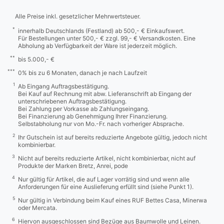
Alle Preise inkl. gesetzlicher Mehrwertsteuer.
*
innerhalb Deutschlands (Festland) ab 500,- € Einkaufswert.
Für Bestellungen unter 500,- € zzgl. 99,- € Versandkosten. Eine
Abholung ab Verfügbarkeit der Ware ist jederzeit möglich.
**
bis 5.000,- €
***
0% bis zu 6 Monaten, danach je nach Laufzeit
1
Ab Eingang Auftragsbestätigung.
Bei Kauf auf Rechnung mit abw. Lieferanschrift ab Eingang der
unterschriebenen Auftragsbestätigung.
Bei Zahlung per Vorkasse ab Zahlungseingang.
Bei Finanzierung ab Genehmigung Ihrer Finanzierung.
Selbstabholung nur von Mo.-Fr. nach vorheriger Absprache.
2
Ihr Gutschein ist auf bereits reduzierte Angebote gültig, jedoch nicht
kombinierbar.
3
Nicht auf bereits reduzierte Artikel, nicht kombinierbar, nicht auf
Produkte der Marken Bretz, Anrei, pode
4
Nur gültig für Artikel, die auf Lager vorrätig sind und wenn alle
Anforderungen für eine Auslieferung erfüllt sind (siehe Punkt 1).
5
Nur gültig in Verbindung beim Kauf eines RUF Bettes Casa, Minerwa
oder Mercata.
6
Hiervon ausgeschlossen sind Bezüge aus Baumwolle und Leinen.