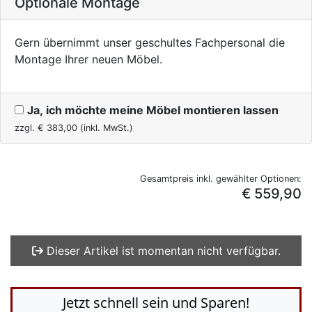
Optionale Montage
Gern übernimmt unser geschultes Fachpersonal die
Montage Ihrer neuen Möbel.
Ja, ich möchte meine Möbel montieren lassen
zzgl. €
383,00
(inkl. MwSt.)
Gesamtpreis inkl. gewählter Optionen:
€ 559,90
Dieser Artikel ist momentan nicht verfügbar.
Jetzt schnell sein und Sparen!