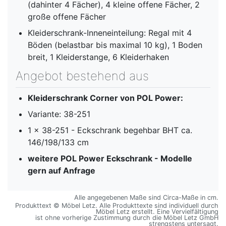
(dahinter 4 Fächer), 4 kleine offene Fächer, 2
große offene Fächer
Kleiderschrank-Inneneinteilung: Regal mit 4
Böden (belastbar bis maximal 10 kg), 1 Boden
breit, 1 Kleiderstange, 6 Kleiderhaken
Angebot bestehend aus
Kleiderschrank Corner von POL Power:
Variante: 38-251
1 x 38-251 - Eckschrank begehbar BHT ca.
146/198/133 cm
weitere
POL Power Eckschrank - Modelle
gern auf Anfrage
Alle angegebenen Maße sind Circa-Maße in cm.
Produkttext © Möbel Letz. Alle Produkttexte sind individuell durch
Möbel Letz erstellt. Eine Vervielfältigung
ist ohne vorherige Zustimmung durch die Möbel Letz GmbH
strengstens untersagt.