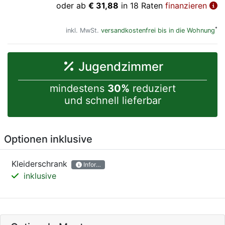
oder ab
€ 31,88
in 18 Raten
finanzieren
*
inkl. MwSt.
versandkostenfrei bis in die Wohnung
Jugendzimmer
mindestens
30%
reduziert
und schnell lieferbar
Optionen inklusive
Kleiderschrank
Informationen
inklusive