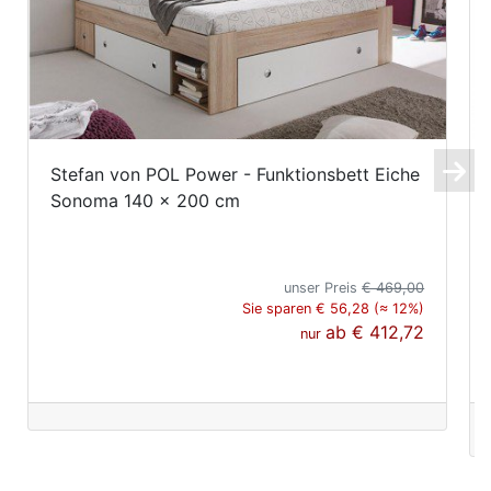
Stefan von POL Power - Funktionsbett Eiche
Sonoma 140 x 200 cm
unser Preis
€ 469,00
Sie sparen € 56,28 (≈ 12%)
ab
€ 412,72
nur