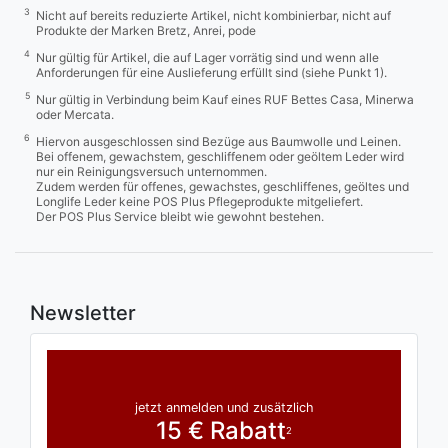
3
Nicht auf bereits reduzierte Artikel, nicht kombinierbar, nicht auf
Produkte der Marken Bretz, Anrei, pode
4
Nur gültig für Artikel, die auf Lager vorrätig sind und wenn alle
Anforderungen für eine Auslieferung erfüllt sind (siehe Punkt 1).
5
Nur gültig in Verbindung beim Kauf eines RUF Bettes Casa, Minerwa
oder Mercata.
6
Hiervon ausgeschlossen sind Bezüge aus Baumwolle und Leinen.
Bei offenem, gewachstem, geschliffenem oder geöltem Leder wird
nur ein Reinigungsversuch unternommen.
Zudem werden für offenes, gewachstes, geschliffenes, geöltes und
Longlife Leder keine POS Plus Pflegeprodukte mitgeliefert.
Der POS Plus Service bleibt wie gewohnt bestehen.
Newsletter
jetzt anmelden und zusätzlich
15 € Rabatt
2