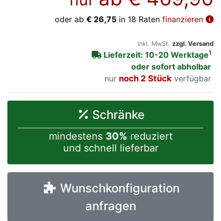
oder ab
€ 26,75
in 18 Raten
finanzieren
inkl. MwSt.
zzgl. Versand
1
Lieferzeit: 10-20 Werktage
oder sofort abholbar
nur
noch 2 Stück
verfügbar
Schränke
mindestens
30%
reduziert
und schnell lieferbar
Wunschkonfiguration
anfragen