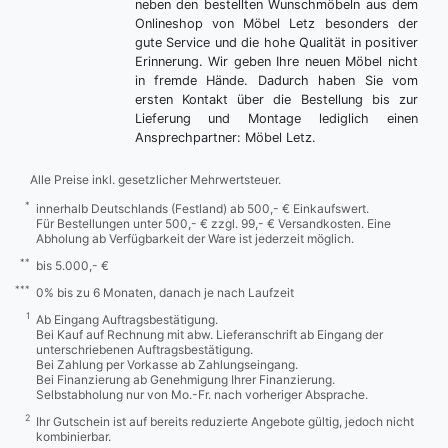
neben den bestellten Wunschmöbeln aus dem
Onlineshop von Möbel Letz besonders der
gute Service und die hohe Qualität in positiver
Erinnerung. Wir geben Ihre neuen Möbel nicht
in fremde Hände. Dadurch haben Sie vom
ersten Kontakt über die Bestellung bis zur
Lieferung und Montage lediglich einen
Ansprechpartner: Möbel Letz.
Alle Preise inkl. gesetzlicher Mehrwertsteuer.
*
innerhalb Deutschlands (Festland) ab 500,- € Einkaufswert.
Für Bestellungen unter 500,- € zzgl. 99,- € Versandkosten. Eine
Abholung ab Verfügbarkeit der Ware ist jederzeit möglich.
**
bis 5.000,- €
***
0% bis zu 6 Monaten, danach je nach Laufzeit
1
Ab Eingang Auftragsbestätigung.
Bei Kauf auf Rechnung mit abw. Lieferanschrift ab Eingang der
unterschriebenen Auftragsbestätigung.
Bei Zahlung per Vorkasse ab Zahlungseingang.
Bei Finanzierung ab Genehmigung Ihrer Finanzierung.
Selbstabholung nur von Mo.-Fr. nach vorheriger Absprache.
2
Ihr Gutschein ist auf bereits reduzierte Angebote gültig, jedoch nicht
kombinierbar.