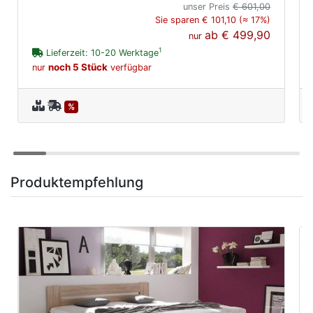
unser Preis
€ 601,00
Sie sparen € 101,10 (≈ 17%)
ab
€ 499,90
nur
1
Lieferzeit: 10-20 Werktage
noch 5 Stück
nur
verfügbar
%
Produktempfehlung