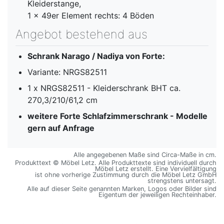
Kleiderstange,
1 x 49er Element rechts: 4 Böden
Angebot bestehend aus
Schrank Narago / Nadiya von Forte:
Variante: NRGS82511
1 x NRGS82511 - Kleiderschrank BHT ca.
270,3/210/61,2 cm
weitere Forte Schlafzimmerschrank - Modelle
gern auf Anfrage
Alle angegebenen Maße sind Circa-Maße in cm.
Produkttext © Möbel Letz. Alle Produkttexte sind individuell durch
Möbel Letz erstellt. Eine Vervielfältigung
ist ohne vorherige Zustimmung durch die Möbel Letz GmbH
strengstens untersagt.
Alle auf dieser Seite genannten Marken, Logos oder Bilder sind
Eigentum der jeweiligen Rechteinhaber.