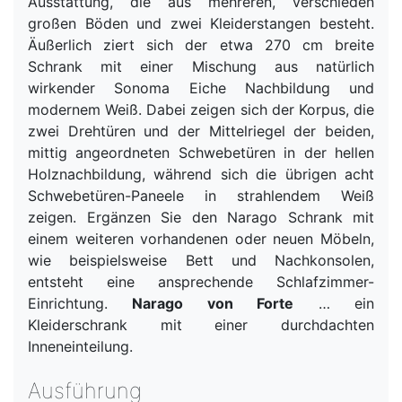
Ausstattung, die aus mehreren, verschieden
großen Böden und zwei Kleiderstangen besteht.
Äußerlich ziert sich der etwa 270 cm breite
Schrank mit einer Mischung aus natürlich
wirkender Sonoma Eiche Nachbildung und
modernem Weiß. Dabei zeigen sich der Korpus, die
zwei Drehtüren und der Mittelriegel der beiden,
mittig angeordneten Schwebetüren in der hellen
Holznachbildung, während sich die übrigen acht
Schwebetüren-Paneele in strahlendem Weiß
zeigen. Ergänzen Sie den Narago Schrank mit
einem weiteren vorhandenen oder neuen Möbeln,
wie beispielsweise Bett und Nachkonsolen,
entsteht eine ansprechende Schlafzimmer-
Einrichtung.
Narago von Forte
… ein
Kleiderschrank mit einer durchdachten
Inneneinteilung.
Ausführung