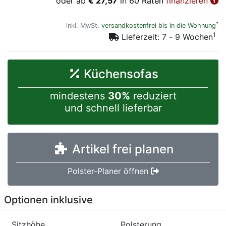
oder ab
€ 27,57
in 60 Raten
finanzieren
*
inkl. MwSt.
versandkostenfrei bis in die Wohnung
1
Lieferzeit: 7 - 9 Wochen
Küchensofas
mindestens
30%
reduziert
und schnell lieferbar
Artikel frei planen
Polster-Planer öffnen
Optionen inklusive
Sitzhöhe
Polsterung