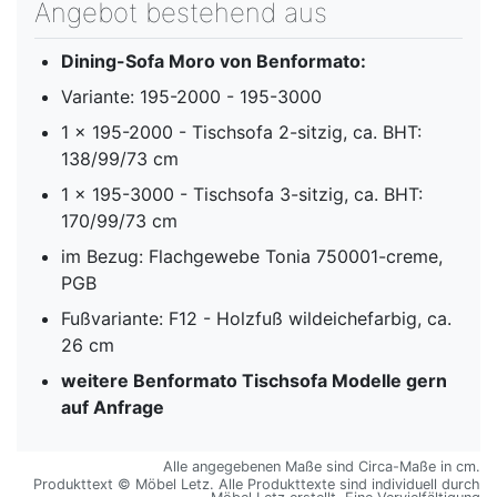
Angebot bestehend aus
Dining-Sofa Moro von Benformato:
Variante: 195-2000 - 195-3000
1 x 195-2000 - Tischsofa 2-sitzig, ca. BHT:
138/99/73 cm
1 x 195-3000 - Tischsofa 3-sitzig, ca. BHT:
170/99/73 cm
im Bezug: Flachgewebe Tonia 750001-creme,
PGB
Fußvariante: F12 - Holzfuß wildeichefarbig, ca.
26 cm
weitere Benformato Tischsofa Modelle gern
auf Anfrage
Alle angegebenen Maße sind Circa-Maße in cm.
Produkttext © Möbel Letz. Alle Produkttexte sind individuell durch