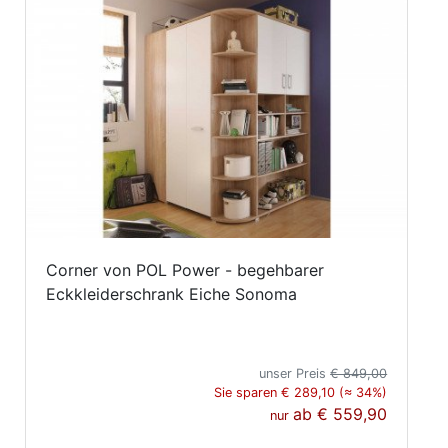
Corner von POL Power - begehbarer
Eckkleiderschrank Eiche Sonoma
unser Preis
€ 849,00
Sie sparen € 289,10 (≈ 34%)
ab
€ 559,90
nur