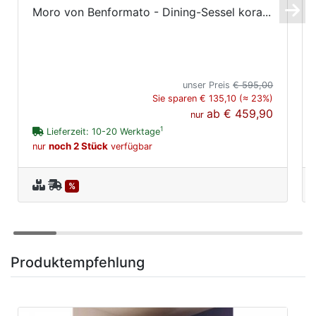
Moro von Benformato - Dining-Sessel kora...
unser Preis
€ 595,00
Sie sparen € 135,10 (≈ 23%)
ab
€ 459,90
nur
1
Lieferzeit: 10-20 Werktage
noch 2 Stück
nur
verfügbar
%
Produktempfehlung