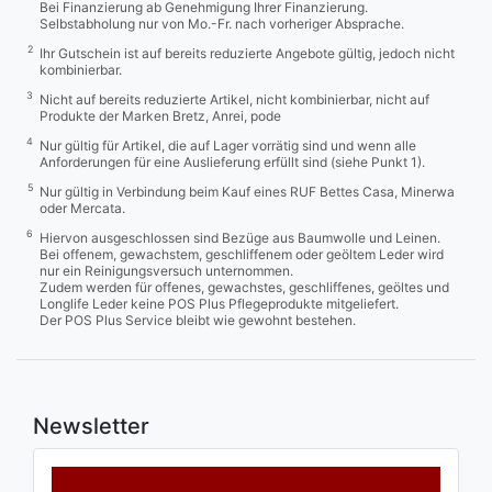
Bei Finanzierung ab Genehmigung Ihrer Finanzierung.
Selbstabholung nur von Mo.-Fr. nach vorheriger Absprache.
2
Ihr Gutschein ist auf bereits reduzierte Angebote gültig, jedoch nicht
kombinierbar.
3
Nicht auf bereits reduzierte Artikel, nicht kombinierbar, nicht auf
Produkte der Marken Bretz, Anrei, pode
4
Nur gültig für Artikel, die auf Lager vorrätig sind und wenn alle
Anforderungen für eine Auslieferung erfüllt sind (siehe Punkt 1).
5
Nur gültig in Verbindung beim Kauf eines RUF Bettes Casa, Minerwa
oder Mercata.
6
Hiervon ausgeschlossen sind Bezüge aus Baumwolle und Leinen.
Bei offenem, gewachstem, geschliffenem oder geöltem Leder wird
nur ein Reinigungsversuch unternommen.
Zudem werden für offenes, gewachstes, geschliffenes, geöltes und
Longlife Leder keine POS Plus Pflegeprodukte mitgeliefert.
Der POS Plus Service bleibt wie gewohnt bestehen.
Newsletter