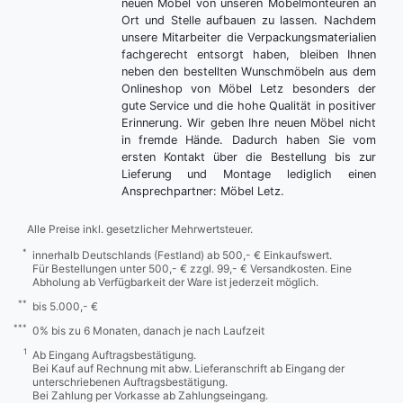
neuen Möbel von unseren Möbelmonteuren an
Ort und Stelle aufbauen zu lassen. Nachdem
unsere Mitarbeiter die Verpackungsmaterialien
fachgerecht entsorgt haben, bleiben Ihnen
neben den bestellten Wunschmöbeln aus dem
Onlineshop von Möbel Letz besonders der
gute Service und die hohe Qualität in positiver
Erinnerung. Wir geben Ihre neuen Möbel nicht
in fremde Hände. Dadurch haben Sie vom
ersten Kontakt über die Bestellung bis zur
Lieferung und Montage lediglich einen
Ansprechpartner: Möbel Letz.
Alle Preise inkl. gesetzlicher Mehrwertsteuer.
*
innerhalb Deutschlands (Festland) ab 500,- € Einkaufswert.
Für Bestellungen unter 500,- € zzgl. 99,- € Versandkosten. Eine
Abholung ab Verfügbarkeit der Ware ist jederzeit möglich.
**
bis 5.000,- €
***
0% bis zu 6 Monaten, danach je nach Laufzeit
1
Ab Eingang Auftragsbestätigung.
Bei Kauf auf Rechnung mit abw. Lieferanschrift ab Eingang der
unterschriebenen Auftragsbestätigung.
Bei Zahlung per Vorkasse ab Zahlungseingang.