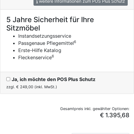
weitere Informationen zum POS Plus Schutz
5 Jahre Sicherheit für Ihre
Sitzmöbel
Instandsetzungsservice
6
Passgenaue Pflegemittel
Erste-Hilfe Katalog
6
Fleckenservice
Ja, ich möchte den POS Plus Schutz
zzgl. €
249,00
(inkl. MwSt.)
Gesamtpreis inkl. gewählter Optionen:
€ 1.395,68