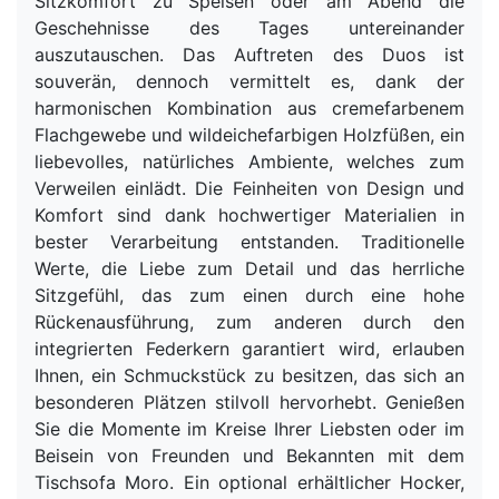
Sitzkomfort zu Speisen oder am Abend die
Geschehnisse des Tages untereinander
auszutauschen. Das Auftreten des Duos ist
souverän, dennoch vermittelt es, dank der
harmonischen Kombination aus cremefarbenem
Flachgewebe und wildeichefarbigen Holzfüßen, ein
liebevolles, natürliches Ambiente, welches zum
Verweilen einlädt. Die Feinheiten von Design und
Komfort sind dank hochwertiger Materialien in
bester Verarbeitung entstanden. Traditionelle
Werte, die Liebe zum Detail und das herrliche
Sitzgefühl, das zum einen durch eine hohe
Rückenausführung, zum anderen durch den
integrierten Federkern garantiert wird, erlauben
Ihnen, ein Schmuckstück zu besitzen, das sich an
besonderen Plätzen stilvoll hervorhebt. Genießen
Sie die Momente im Kreise Ihrer Liebsten oder im
Beisein von Freunden und Bekannten mit dem
Tischsofa Moro. Ein optional erhältlicher Hocker,