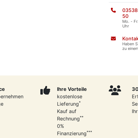
03538
50
Mo. - Fr
Uhr
Kontak
Haben S
zu eine
ce
Ihre Vorteile
30
bernehmen
kostenlose
Er
*
ge
Lieferung
Se
Kauf auf
Ih
**
Rechnung
0%
***
Finanzierung