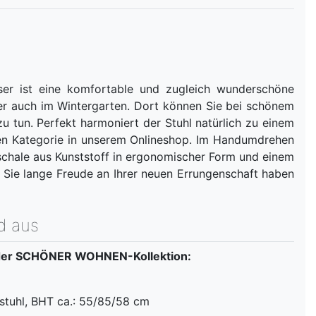
ser ist eine komfortable und zugleich wunderschöne
der auch im Wintergarten. Dort können Sie bei schönem
u tun. Perfekt harmoniert der Stuhl natürlich zu einem
den Kategorie in unserem Onlineshop. Im Handumdrehen
tzschale aus Kunststoff in ergonomischer Form und einem
s Sie lange Freude an Ihrer neuen Errungenschaft haben
d aus
 der SCHÖNER WOHNEN-Kollektion:
stuhl, BHT ca.: 55/85/58 cm