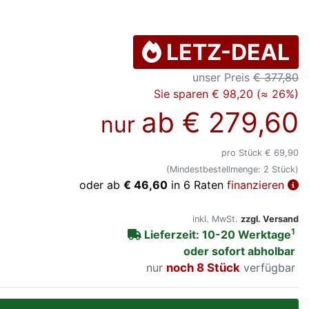
LETZ-DEAL
unser Preis
€ 377,80
Sie sparen € 98,20 (≈ 26%)
ab
€ 279,60
nur
pro Stück € 69,90
(Mindestbestellmenge: 2 Stück)
oder ab
€ 46,60
in 6 Raten
finanzieren
inkl. MwSt.
zzgl. Versand
1
Lieferzeit: 10-20 Werktage
oder sofort abholbar
nur
noch 8 Stück
verfügbar