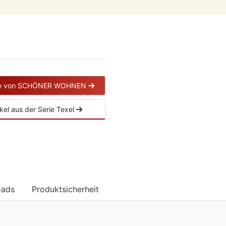
lle von SCHÖNER WOHNEN
ikel aus der Serie Texel
oads
Produktsicherheit