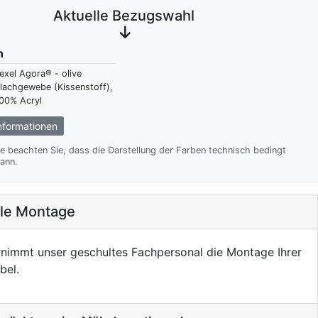
Aktuelle Bezugswahl
n
exel Agora® - olive
lachgewebe (Kissenstoff),
00% Acryl
formationen
te beachten Sie, dass die Darstellung der Farben technisch bedingt
ann.
ale Montage
nimmt unser geschultes Fachpersonal die Montage Ihrer
bel.