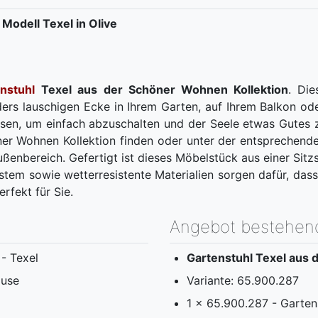
odell Texel in Olive
nstuhl
Texel aus der Schöner Wohnen Kollektion
. Die
nders lauschigen Ecke in Ihrem Garten, auf Ihrem Balkon o
sen, um einfach abzuschalten und der Seele etwas Gutes z
ner Wohnen Kollektion finden oder unter der entsprechen
 Außenbereich. Gefertigt ist dieses Möbelstück aus einer Si
ystem sowie wetterresistente Materialien sorgen dafür, das
erfekt für Sie.
Angebot bestehen
- Texel
Gartenstuhl Texel aus
ause
Variante: 65.900.287
1 x 65.900.287 - Garten