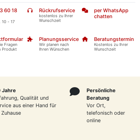
3 60 18
Rückrufservice
per WhatsApp
chatten
kostenlos zu Ihrer
Wunschzeit
. 10 - 17
tformular
Planungsservice
Beratungstermin
ie Fragen
Wir planen nach
Kostenlos zu Ihrer
m Produkt
Ihren Wünschen
Wunschzeit
 Jahre
Persönliche
fahrung, Qualität und
Beratung
rvice aus einer Hand für
Vor Ort,
r Zuhause
telefonisch oder
online