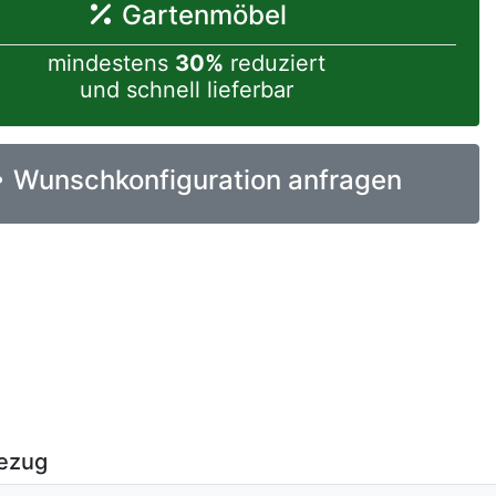
Gartenmöbel
mindestens
30%
reduziert
und schnell lieferbar
Wunschkonfiguration anfragen
ezug