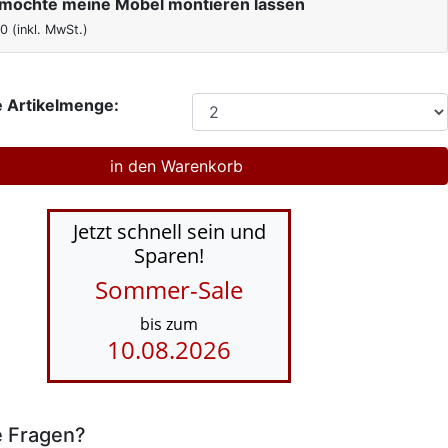
h möchte meine Möbel montieren lassen
00
(inkl. MwSt.)
 Artikelmenge:
Jetzt schnell sein und
Sparen!
Sommer-Sale
bis zum
10.08.2026
e Fragen?