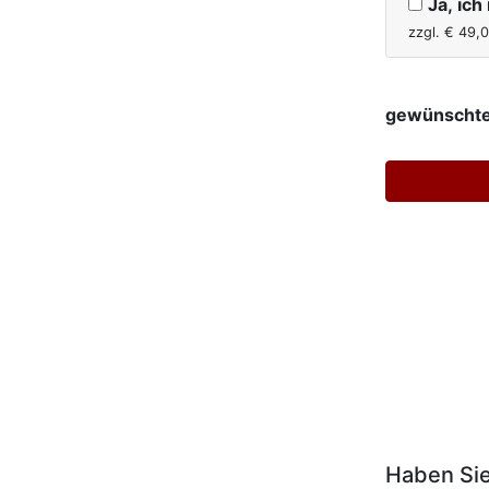
Ja, ic
zzgl. €
49,
gewünschte
Haben Si