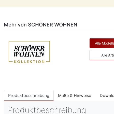
Mehr von SCHÖNER WOHNEN
Alle Mode
Alle Art
Produktbeschreibung
Maße & Hinweise
Downl
Produktbeschreibung