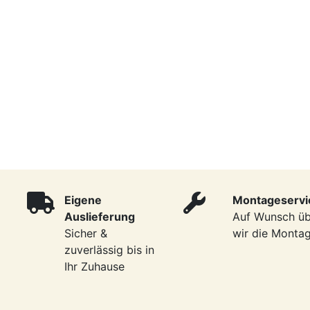
Eigene
Montageservi
Auslieferung
Auf Wunsch ü
Sicher &
wir die Monta
zuverlässig bis in
Ihr Zuhause