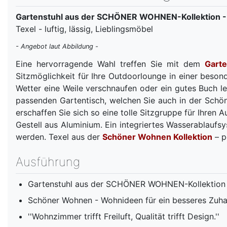
Gartenstuhl aus der SCHÖNER WOHNEN-Kollektion - M
Texel - luftig, lässig, Lieblingsmöbel
- Angebot laut Abbildung -
Eine hervorragende Wahl treffen Sie mit dem
Garte
Sitzmöglichkeit für Ihre Outdoorlounge in einer beso
Wetter eine Weile verschnaufen oder ein gutes Buch le
passenden Gartentisch, welchen Sie auch in der Schö
erschaffen Sie sich so eine tolle Sitzgruppe für Ihren
Gestell aus Aluminium. Ein integriertes Wasserablaufs
werden. Texel aus der
Schöner Wohnen Kollektion
– p
Ausführung
Gartenstuhl aus der SCHÖNER WOHNEN-Kollektion 
Schöner Wohnen - Wohnideen für ein besseres Zuh
''Wohnzimmer trifft Freiluft, Qualität trifft Design.''