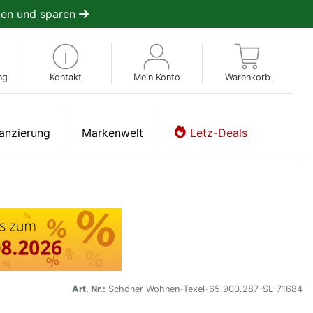
en und sparen
ng
Kontakt
Mein Konto
Warenkorb
anzierung
Markenwelt
Letz-Deals
Art. Nr.:
Schöner Wohnen-Texel-65.900.287-SL-71684