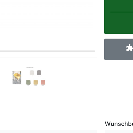
Wunschb