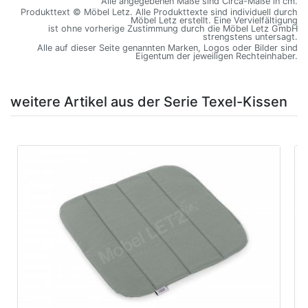
Alle angegebenen Maße sind Circa-Maße in cm.
Produkttext © Möbel Letz. Alle Produkttexte sind individuell durch
Möbel Letz erstellt. Eine Vervielfältigung
ist ohne vorherige Zustimmung durch die Möbel Letz GmbH
strengstens untersagt.
Alle auf dieser Seite genannten Marken, Logos oder Bilder sind
Eigentum der jeweiligen Rechteinhaber.
weitere Artikel aus der Serie Texel-Kissen