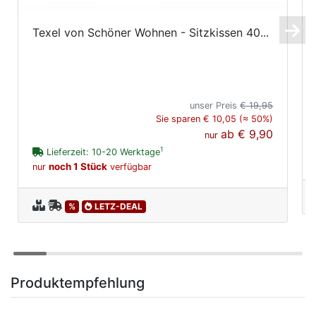
Texel von Schöner Wohnen - Sitzkissen 40...
unser Preis
€ 19,95
Sie sparen € 10,05 (≈ 50%)
ab
€ 9,90
nur
1
Lieferzeit: 10-20 Werktage
noch 1 Stück
nur
verfügbar
%
LETZ-DEAL
Produktempfehlung