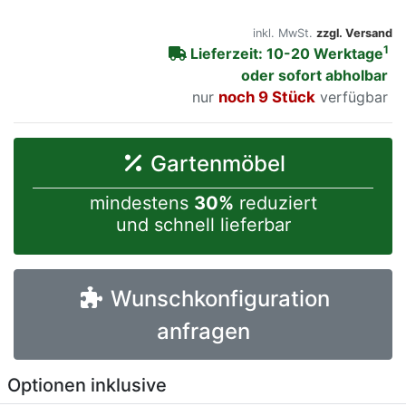
inkl. MwSt.
zzgl. Versand
1
Lieferzeit: 10-20 Werktage
oder sofort abholbar
nur
noch 9 Stück
verfügbar
Gartenmöbel
mindestens
30%
reduziert
und schnell lieferbar
Wunschkonfiguration
anfragen
Optionen inklusive