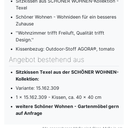
Sitzkissen aus SCHÖNER WOHNEN-Kollektion -
Texel
Schöner Wohnen - Wohnideen für ein besseres
Zuhause
''Wohnzimmer trifft Freiluft, Qualität trifft
Design.''
Kissenbezug: Outdoor-Stoff AGORA®, tomato
Angebot bestehend aus
Sitzkissen Texel aus der SCHÖNER WOHNEN-
Kollektion:
Variante: 15.162.309
1 x 15.162.309 - Kissen, ca. 40 x 40 cm
weitere Schöner Wohnen - Gartenmöbel gern
auf Anfrage