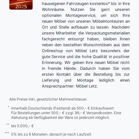
hauseigenen Fahrzeugen kostenlos* bis in Ihre
Wohnräume. Nutzen Sie gern unseren
optionalen Montageservice, um sich Ihre
neuen Möbel von unseren Möbelmonteuren an
Ort und Stelle aufbauen zu lassen. Nachdem
unsere Mitarbeiter die Verpackungsmaterialien
fachgerecht entsorgt haben, bleiben Ihnen
neben den bestellten Wunschmöbeln aus dem
Onlineshop von Möbel Letz besonders der
gute Service und die hohe Qualität in positiver
Erinnerung. Wir geben Ihre neuen Möbel nicht
in fremde Hände. Dadurch haben Sie vom
ersten Kontakt über die Bestellung bis zur
Lieferung und Montage lediglich einen
Ansprechpartner: Möbel Letz.
Alle Preise inkl. gesetzlicher Mehrwertsteuer.
*
innerhalb Deutschlands (Festland) ab 500,- € Einkaufswert.
Für Bestellungen unter 500,- € zzgl. 99,- € Versandkosten. Eine
Abholung ab Verfügbarkeit der Ware ist jederzeit möglich.
**
bis 5.000,- €
***
0% bis zu 6 Monaten, danach je nach Laufzeit