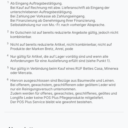
1
Ab Eingang Auftragsbestätigung.
Bei Kauf auf Rechnung mit abw. Lieferanschrift ab Eingang der
unterschriebenen Auftragsbestätigung.
Bei Zahlung per Vorkasse ab Zahlungseingang.
Bei Finanzierung ab Genehmigung Ihrer Finanzierung.
Selbstabholung nur von Mo.-Fr. nach vorheriger Absprache.
2
Ihr Gutschein ist auf bereits reduzierte Angebote gültig, jedoch nicht
kombinierbar.
3
Nicht auf bereits reduzierte Artikel, nicht kombinierbar, nicht auf
Produkte der Marken Bretz, Anrei, pode
4
Nur gültig für Artikel, die auf Lager vorrätig sind und wenn alle
Anforderungen für eine Auslieferung erfüllt sind (siehe Punkt 1).
5
Nur gültig in Verbindung beim Kauf eines RUF Bettes Casa, Minerwa
oder Mercata.
6
Hiervon ausgeschlossen sind Bezüge aus Baumwolle und Leinen.
Bei offenem, gewachstem, geschliffenem oder geöltem Leder wird
nur ein Reinigungsversuch unternommen.
Zudem werden für offenes, gewachstes, geschliffenes, geöltes und
Longlife Leder keine POS Plus Pflegeprodukte mitgeliefert.
Der POS Plus Service bleibt wie gewohnt bestehen.