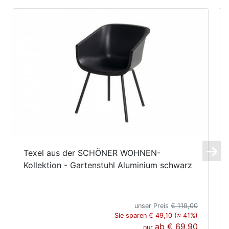
Texel aus der SCHÖNER WOHNEN-
Kollektion - Gartenstuhl Aluminium schwarz
unser Preis
€ 119,00
Sie sparen € 49,10 (≈ 41%)
ab
€ 69,90
nur