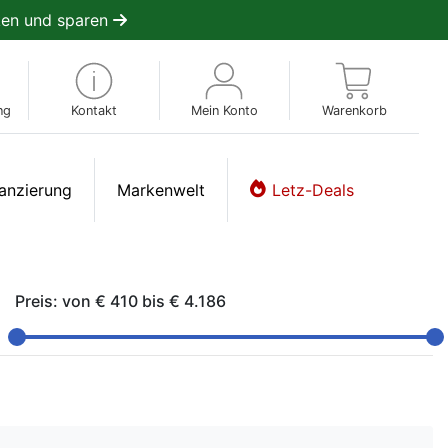
en und sparen
ng
Kontakt
Mein Konto
Warenkorb
anzierung
Markenwelt
Letz-Deals
Preis: von
€ 410
bis
€ 4.186