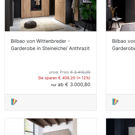
Bilbao von Wittenbreder -
Bilbao vo
Garderobe in Steineiche/ Anthrazit
Garderobe
unser Preis
€ 3.410,00
Sie sparen € 409,20 (≈ 12%)
ab
€ 3.000,80
nur