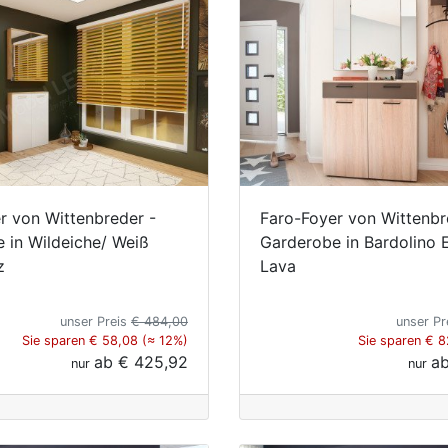
r von Wittenbreder -
Faro-Foyer von Wittenbr
 in Wildeiche/ Weiß
Garderobe in Bardolino 
z
Lava
unser Preis
€ 484,00
unser Pr
Sie sparen € 58,08 (≈ 12%)
Sie sparen € 8
ab
€ 425,92
a
nur
nur