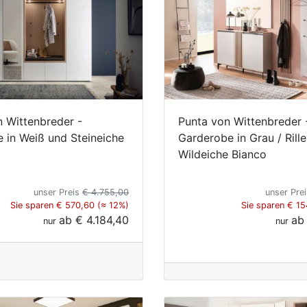
n Wittenbreder -
Punta von Wittenbreder 
 in Weiß und Steineiche
Garderobe in Grau / Rille
Wildeiche Bianco
unser Preis
€ 4.755,00
unser Pre
Sie sparen € 570,60 (≈ 12%)
Sie sparen € 15
ab
€ 4.184,40
a
nur
nur