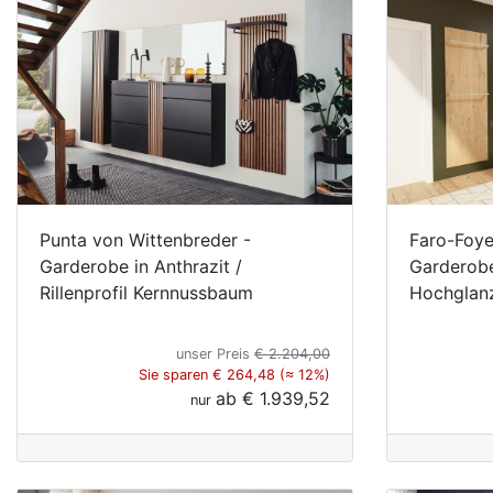
Punta von Wittenbreder -
Faro-Foye
Garderobe in Anthrazit /
Garderobe
Rillenprofil Kernnussbaum
Hochglan
unser Preis
€ 2.204,00
Sie sparen € 264,48 (≈ 12%)
ab
€ 1.939,52
nur