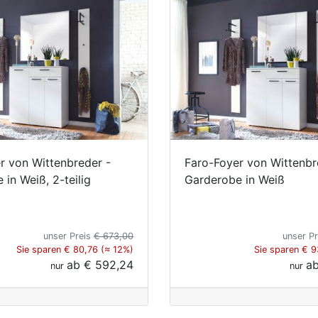
r von Wittenbreder -
Faro-Foyer von Wittenbr
in Weiß, 2-teilig
Garderobe in Weiß
unser Preis
€ 673,00
unser P
Sie sparen € 80,76 (≈ 12%)
Sie sparen € 9
ab
€ 592,24
a
nur
nur