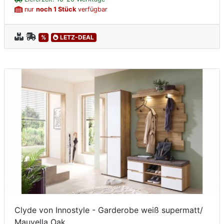
nur
noch 1 Stück
verfügbar
%
LETZ-DEAL
Clyde von Innostyle - Garderobe weiß supermatt/
Mauvella Oak