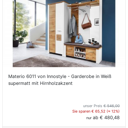
Materio 6011 von Innostyle - Garderobe in Weiß
supermatt mit Hirnholzakzent
unser Preis
€ 546,00
Sie sparen € 65,52 (≈ 12%)
ab
€ 480,48
nur