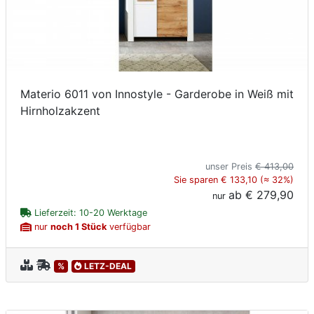
Materio 6011 von Innostyle - Garderobe in Weiß mit
Hirnholzakzent
unser Preis
€ 413,00
Sie sparen € 133,10 (≈ 32%)
ab
€ 279,90
nur
Lieferzeit: 10-20 Werktage
nur
noch 1 Stück
verfügbar
%
LETZ-DEAL