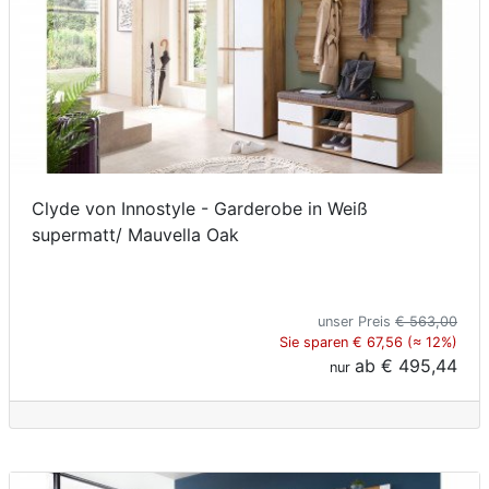
Clyde von Innostyle - Garderobe in Weiß
supermatt/ Mauvella Oak
unser Preis
€ 563,00
Sie sparen € 67,56 (≈ 12%)
ab
€ 495,44
nur