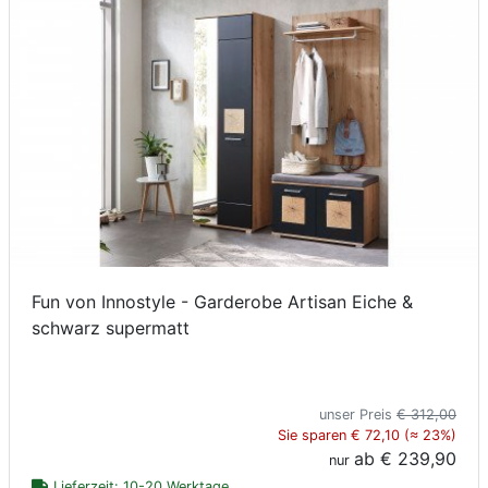
Fun von Innostyle - Garderobe Artisan Eiche &
schwarz supermatt
unser Preis
€ 312,00
Sie sparen € 72,10 (≈ 23%)
ab
€ 239,90
nur
Lieferzeit: 10-20 Werktage