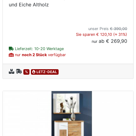
und Eiche Altholz
unser Preis
€ 390,00
Sie sparen € 120,10 (≈ 31%)
ab
€ 269,90
nur
Lieferzeit: 10-20 Werktage
nur
noch 2 Stück
verfügbar
%
LETZ-DEAL