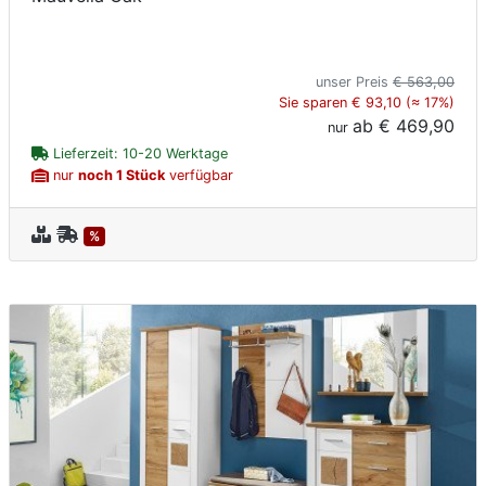
unser Preis
€ 563,00
Sie sparen € 93,10 (≈ 17%)
ab
€ 469,90
nur
Lieferzeit: 10-20 Werktage
nur
noch 1 Stück
verfügbar
%