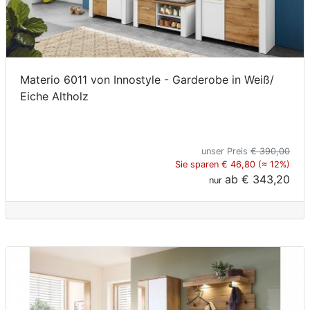
Materio 6011 von Innostyle - Garderobe in Weiß/
Eiche Altholz
unser Preis
€ 390,00
Sie sparen € 46,80 (≈ 12%)
ab
€ 343,20
nur