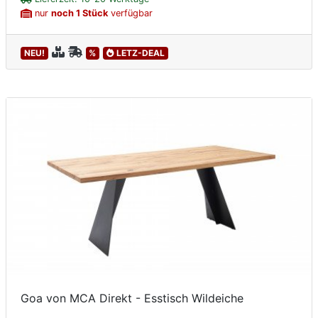
nur
noch 1 Stück
verfügbar
NEU!
%
LETZ-DEAL
Goa von MCA Direkt - Esstisch Wildeiche