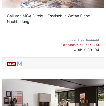
Cali von MCA Direkt - Esstisch in Wotan Eiche
Nachbildung
unser Preis
€ 433,00
Sie sparen € 51,96 (≈ 12%)
ab
€ 381,04
nur
NEU!