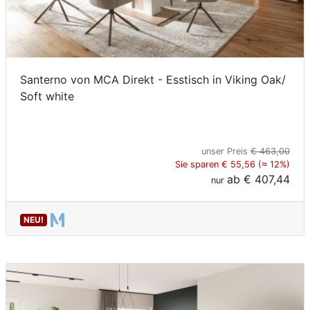
Santerno von MCA Direkt - Esstisch in Viking Oak/
Soft white
unser Preis
€ 463,00
Sie sparen € 55,56 (≈ 12%)
ab
€ 407,44
nur
NEU!