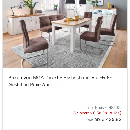
Brixen von MCA Direkt - Esstisch mit Vier-Fuß-
Gestell in Pinie Aurelio
unser Preis
€ 484,00
Sie sparen € 58,08 (≈ 12%)
ab
€ 425,92
nur