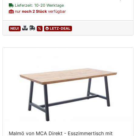
Lieferzeit: 10-20 Werktage
nur
noch 2 Stück
verfügbar
NEU!
%
LETZ-DEAL
Malmö von MCA Direkt - Esszimmertisch mit