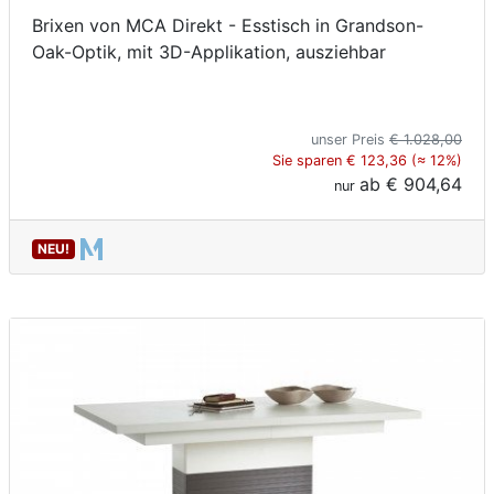
Brixen von MCA Direkt - Esstisch in Grandson-
Oak-Optik, mit 3D-Applikation, ausziehbar
unser Preis
€ 1.028,00
Sie sparen € 123,36 (≈ 12%)
ab
€ 904,64
nur
NEU!