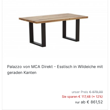
Palazzo von MCA Direkt - Esstisch in Wildeiche mit
geraden Kanten
unser Preis
€ 979,00
Sie sparen € 117,48 (≈ 12%)
ab
€ 861,52
nur