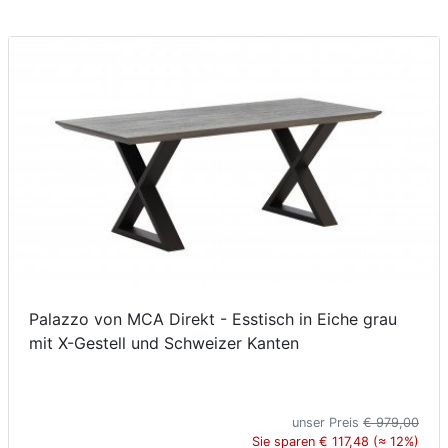
Palazzo von MCA Direkt - Esstisch in Eiche grau
mit X-Gestell und Schweizer Kanten
unser Preis
€ 979,00
Sie sparen € 117,48 (≈ 12%)