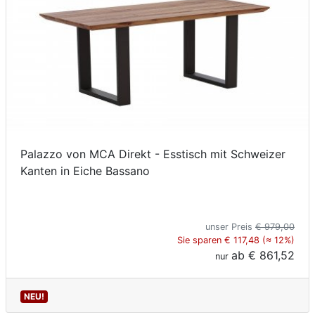
Palazzo von MCA Direkt - Esstisch mit Schweizer
Kanten in Eiche Bassano
unser Preis
€ 979,00
Sie sparen € 117,48 (≈ 12%)
ab
€ 861,52
nur
NEU!