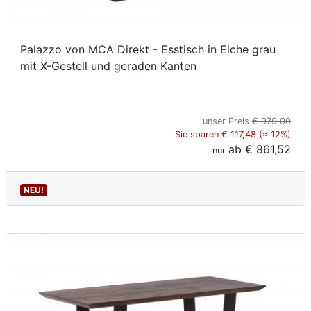
Palazzo von MCA Direkt - Esstisch in Eiche grau
mit X-Gestell und geraden Kanten
unser Preis
€ 979,00
Sie sparen € 117,48 (≈ 12%)
ab
€ 861,52
nur
NEU!