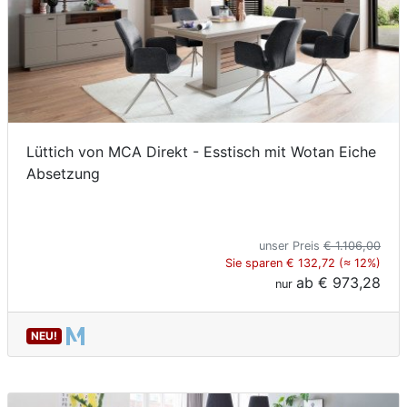
Lüttich von MCA Direkt - Esstisch mit Wotan Eiche
Absetzung
unser Preis
€ 1.106,00
Sie sparen € 132,72 (≈ 12%)
ab
€ 973,28
nur
NEU!