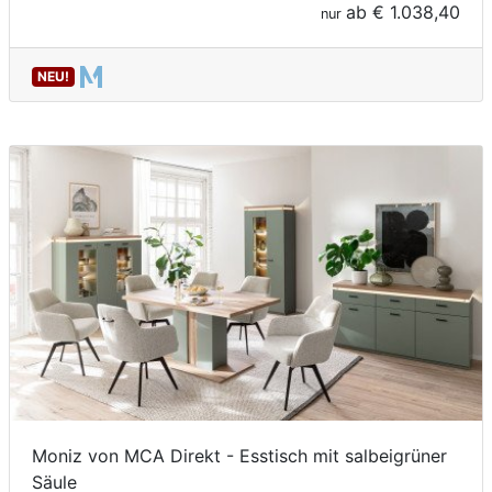
ab
€ 1.038,40
nur
NEU!
Moniz von MCA Direkt - Esstisch mit salbeigrüner
Säule