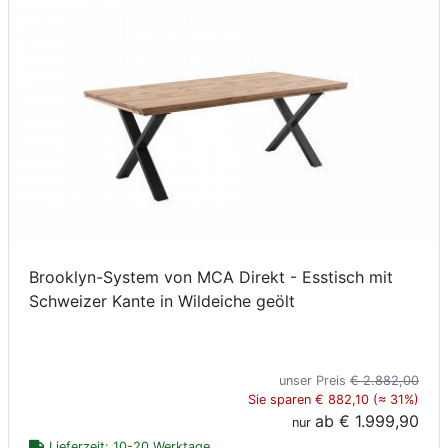
Brooklyn-System von MCA Direkt - Esstisch mit
Schweizer Kante in Wildeiche geölt
unser Preis
€ 2.882,00
Sie sparen € 882,10 (≈ 31%)
ab
€ 1.999,90
nur
Lieferzeit: 10-20 Werktage