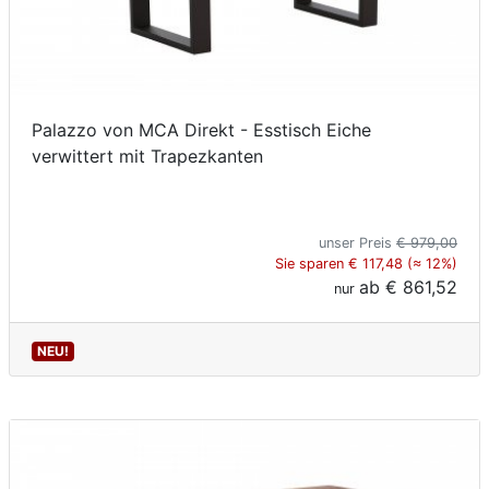
Palazzo von MCA Direkt - Esstisch Eiche
verwittert mit Trapezkanten
unser Preis
€ 979,00
Sie sparen € 117,48 (≈ 12%)
ab
€ 861,52
nur
NEU!