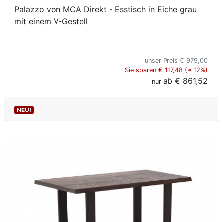
Palazzo von MCA Direkt - Esstisch in Eiche grau
mit einem V-Gestell
unser Preis
€ 979,00
Sie sparen € 117,48 (≈ 12%)
ab
€ 861,52
nur
NEU!