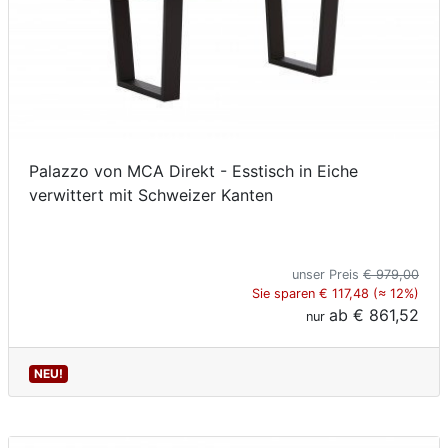
Palazzo von MCA Direkt - Esstisch in Eiche
verwittert mit Schweizer Kanten
unser Preis
€ 979,00
Sie sparen € 117,48 (≈ 12%)
ab
€ 861,52
nur
NEU!