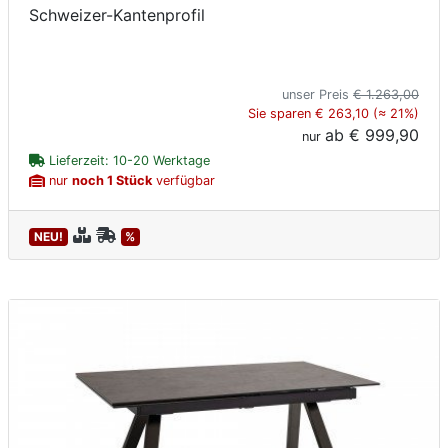
Schweizer-Kantenprofil
unser Preis
€ 1.263,00
Sie sparen € 263,10 (≈ 21%)
ab
€ 999,90
nur
Lieferzeit: 10-20 Werktage
nur
noch 1 Stück
verfügbar
NEU!
%