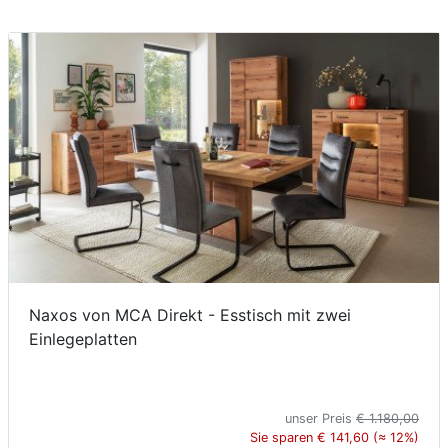
Naxos von MCA Direkt - Esstisch mit zwei
Einlegeplatten
unser Preis
€ 1.180,00
Sie sparen € 141,60 (≈ 12%)