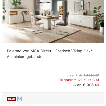
Palermo von MCA Direkt - Esstisch Viking Oak/
Aluminium gebürstet
unser Preis
€ 1.030,00
Sie sparen € 123,60 (≈ 12%)
ab
€ 906,40
nur
NEU!