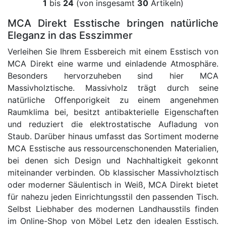
1
bis
24
(von insgesamt
30
Artikeln)
MCA Direkt Esstische bringen natürliche
Eleganz in das Esszimmer
Verleihen Sie Ihrem Essbereich mit einem Esstisch von
MCA Direkt eine warme und einladende Atmosphäre.
Besonders hervorzuheben sind hier MCA
Massivholztische. Massivholz trägt durch seine
natürliche Offenporigkeit zu einem angenehmen
Raumklima bei, besitzt antibakterielle Eigenschaften
und reduziert die elektrostatische Aufladung von
Staub. Darüber hinaus umfasst das Sortiment moderne
MCA Esstische aus ressourcenschonenden Materialien,
bei denen sich Design und Nachhaltigkeit gekonnt
miteinander verbinden. Ob klassischer Massivholztisch
oder moderner Säulentisch in Weiß, MCA Direkt bietet
für nahezu jeden Einrichtungsstil den passenden Tisch.
Selbst Liebhaber des modernen Landhausstils finden
im Online-Shop von Möbel Letz den idealen Esstisch.