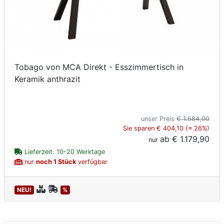
Tobago von MCA Direkt - Esszimmertisch in
Keramik anthrazit
unser Preis
€ 1.584,00
Sie sparen € 404,10 (≈ 26%)
ab
€ 1.179,90
nur
Lieferzeit: 10-20 Werktage
nur
noch 1 Stück
verfügbar
NEU!
%