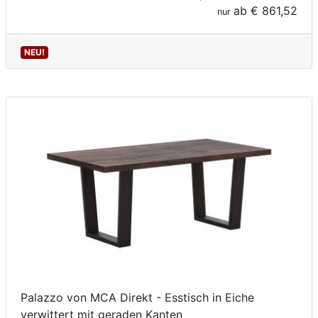
ab
€ 861,52
nur
NEU!
Palazzo von MCA Direkt - Esstisch in Eiche
verwittert mit geraden Kanten