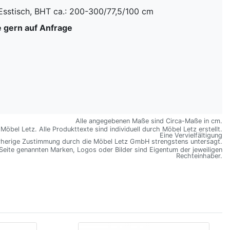
Esstisch, BHT ca.: 200-300/77,5/100 cm
 gern auf Anfrage
Alle angegebenen Maße sind Circa-Maße in cm.
öbel Letz. Alle Produkttexte sind individuell durch Möbel Letz erstellt.
Eine Vervielfältigung
rherige Zustimmung durch die Möbel Letz GmbH strengstens untersagt.
 Seite genannten Marken, Logos oder Bilder sind Eigentum der jeweiligen
Rechteinhaber.