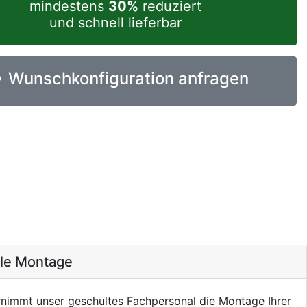
mindestens
30%
reduziert
und schnell lieferbar
Wunschkonfiguration anfragen
ale Montage
nimmt unser geschultes Fachpersonal die Montage Ihrer