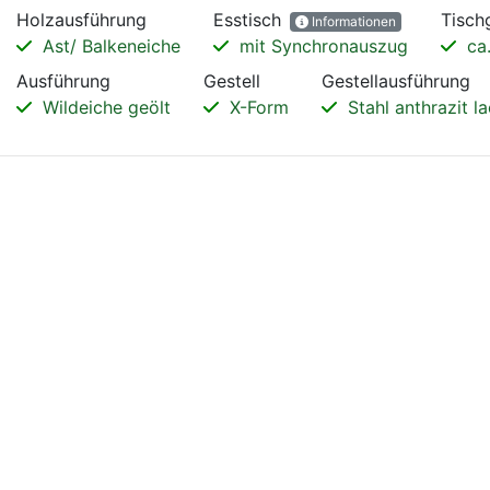
Holzausführung
Esstisch
Tisch
Informationen
Ast/ Balkeneiche
mit Synchronauszug
ca.
Ausführung
Gestell
Gestellausführung
Wildeiche geölt
X-Form
Stahl anthrazit la