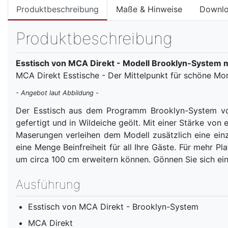
Produktbeschreibung
Maße & Hinweise
Downl
Produktbeschreibung
Esstisch von MCA Direkt - Modell Brooklyn-System m
MCA Direkt Esstische - Der Mittelpunkt für schöne Mo
- Angebot laut Abbildung -
Der Esstisch aus dem Programm Brooklyn-System von M
gefertigt und in Wildeiche geölt. Mit einer Stärke von
Maserungen verleihen dem Modell zusätzlich eine einzi
eine Menge Beinfreiheit für all Ihre Gäste. Für mehr P
um circa 100 cm erweitern können. Gönnen Sie sich ein
Ausführung
Esstisch von MCA Direkt - Brooklyn-System
MCA Direkt