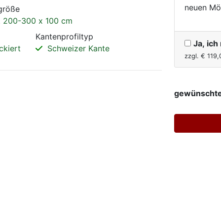
neuen Mö
größe
 200-300 x 100 cm
Kantenprofiltyp
Ja, ic
ckiert
Schweizer Kante
zzgl. €
119,
gewünschte