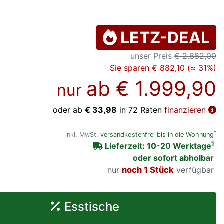
LETZ-DEAL
unser Preis
€ 2.882,00
Sie sparen € 882,10 (≈ 31%)
ab
€ 1.999,90
nur
oder ab
€ 33,98
in 72 Raten
finanzieren
*
inkl. MwSt.
versandkostenfrei bis in die Wohnung
1
Lieferzeit: 10-20 Werktage
oder sofort abholbar
nur
noch 1 Stück
verfügbar
Esstische