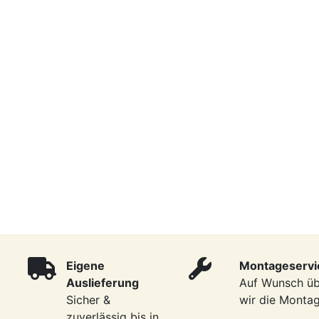
Eigene
Montageservi
Auslieferung
Auf Wunsch ü
Sicher &
wir die Monta
zuverlässig bis in