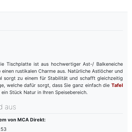
e Tischplatte ist aus hochwertiger Ast-/ Balkeneiche
e einen rustikalen Charme aus. Natürliche Astlöcher und
sorgt zu einem für Stabilität und schafft gleichzeitig
ge, welche dafür sorgt, dass Sie ganz einfach die
Tafel
 ein Stück Natur in Ihren Speisebereich.
d aus
tem von MCA Direkt:
253