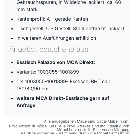
Gebrauchsspuren, in Wildeiche lackiert, ca. 60
mm stark
Kantenprofil: A - gerade Kanten
Tischgestell: U - Gestell, Stahl anthrazit lackiert
in weiteren Ausführungen erhältlich
Angebot bestehend aus
Esstisch Palazzo von MCA Direkt:
Variante: 1003055-1001899
1 x 1003055-1001899- Esstisch, BHT ca.:
160/80/90 cm
weitere MCA Direkt-Esstische gern auf
Anfrage
Alle angegebenen Maße sind Circa-Maße in cm.
Produkttext © Möbel Letz. Alle Produkttexte sind individuell durch
Möbel Letz erstellt. Eine Vervielfältigung
ist ohne vorherige Zustimmung durch die Möbel Letz GmbH