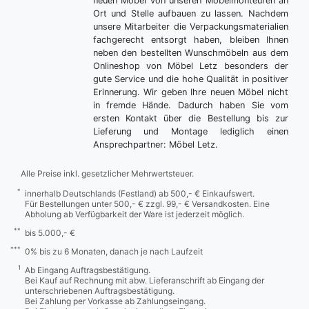
neuen Möbel von unseren Möbelmonteuren an
Ort und Stelle aufbauen zu lassen. Nachdem
unsere Mitarbeiter die Verpackungsmaterialien
fachgerecht entsorgt haben, bleiben Ihnen
neben den bestellten Wunschmöbeln aus dem
Onlineshop von Möbel Letz besonders der
gute Service und die hohe Qualität in positiver
Erinnerung. Wir geben Ihre neuen Möbel nicht
in fremde Hände. Dadurch haben Sie vom
ersten Kontakt über die Bestellung bis zur
Lieferung und Montage lediglich einen
Ansprechpartner: Möbel Letz.
Alle Preise inkl. gesetzlicher Mehrwertsteuer.
*
innerhalb Deutschlands (Festland) ab 500,- € Einkaufswert.
Für Bestellungen unter 500,- € zzgl. 99,- € Versandkosten. Eine
Abholung ab Verfügbarkeit der Ware ist jederzeit möglich.
**
bis 5.000,- €
***
0% bis zu 6 Monaten, danach je nach Laufzeit
1
Ab Eingang Auftragsbestätigung.
Bei Kauf auf Rechnung mit abw. Lieferanschrift ab Eingang der
unterschriebenen Auftragsbestätigung.
Bei Zahlung per Vorkasse ab Zahlungseingang.