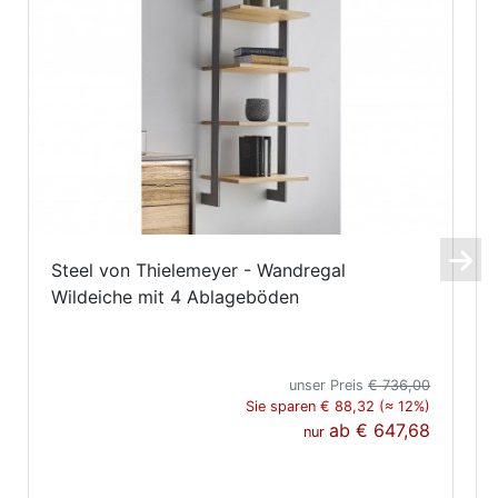
Steel von Thielemeyer - Wandregal
Wildeiche mit 4 Ablageböden
unser Preis
€ 736,00
Sie sparen € 88,32 (≈ 12%)
ab
€ 647,68
nur