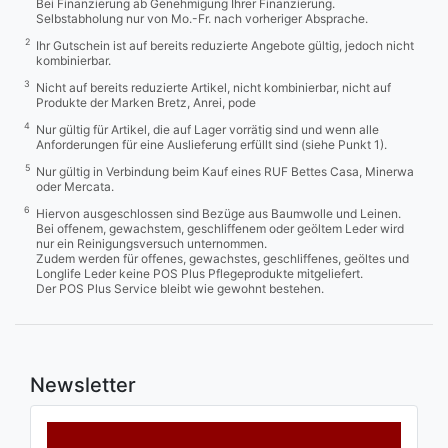
Bei Finanzierung ab Genehmigung Ihrer Finanzierung.
Selbstabholung nur von Mo.-Fr. nach vorheriger Absprache.
2
Ihr Gutschein ist auf bereits reduzierte Angebote gültig, jedoch nicht
kombinierbar.
3
Nicht auf bereits reduzierte Artikel, nicht kombinierbar, nicht auf
Produkte der Marken Bretz, Anrei, pode
4
Nur gültig für Artikel, die auf Lager vorrätig sind und wenn alle
Anforderungen für eine Auslieferung erfüllt sind (siehe Punkt 1).
5
Nur gültig in Verbindung beim Kauf eines RUF Bettes Casa, Minerwa
oder Mercata.
6
Hiervon ausgeschlossen sind Bezüge aus Baumwolle und Leinen.
Bei offenem, gewachstem, geschliffenem oder geöltem Leder wird
nur ein Reinigungsversuch unternommen.
Zudem werden für offenes, gewachstes, geschliffenes, geöltes und
Longlife Leder keine POS Plus Pflegeprodukte mitgeliefert.
Der POS Plus Service bleibt wie gewohnt bestehen.
Newsletter