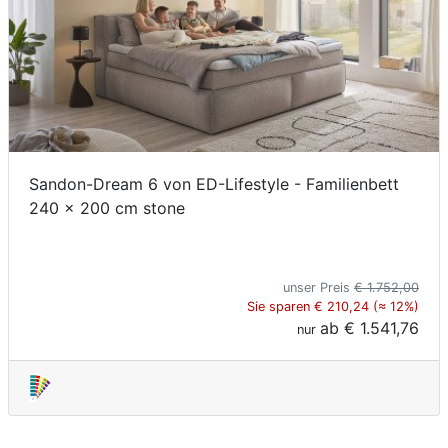
Sandon-Dream 6 von ED-Lifestyle - Familienbett
240 x 200 cm stone
unser Preis
€ 1.752,00
Sie sparen € 210,24 (≈ 12%)
ab
€ 1.541,76
nur