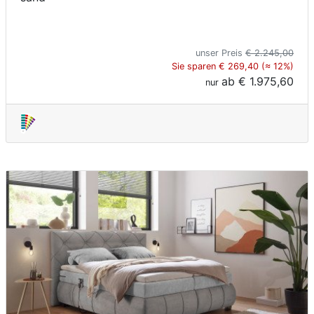
unser Preis
€ 2.245,00
Sie sparen € 269,40 (≈ 12%)
ab
€ 1.975,60
nur