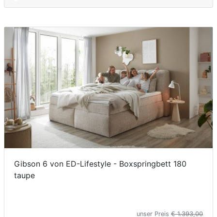
Gibson 6 von ED-Lifestyle - Boxspringbett 180
taupe
unser Preis
€ 1.393,00