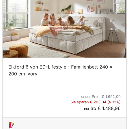
Elkford 6 von ED-Lifestyle - Familienbett 240 x
200 cm ivory
unser Preis
€ 1.692,00
Sie sparen € 203,04 (≈ 12%)
ab
€ 1.488,96
nur