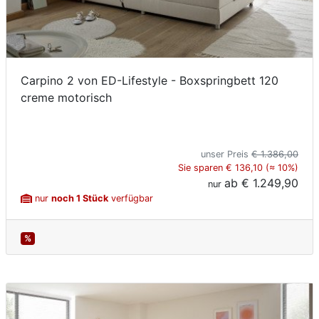
Carpino 2 von ED-Lifestyle - Boxspringbett 120
creme motorisch
unser Preis
€ 1.386,00
Sie sparen € 136,10 (≈ 10%)
ab
€ 1.249,90
nur
nur
noch 1 Stück
verfügbar
%