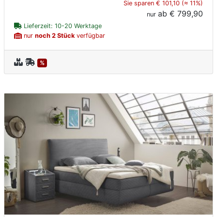
Sie sparen € 101,10 (≈ 11%)
ab
€ 799,90
nur
Lieferzeit: 10-20 Werktage
nur
noch 2 Stück
verfügbar
%