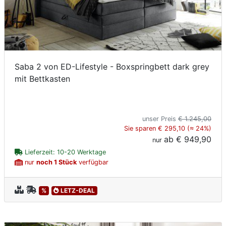
Saba 2 von ED-Lifestyle - Boxspringbett dark grey
mit Bettkasten
unser Preis
€ 1.245,00
Sie sparen € 295,10 (≈ 24%)
ab
€ 949,90
nur
Lieferzeit: 10-20 Werktage
nur
noch 1 Stück
verfügbar
%
LETZ-DEAL