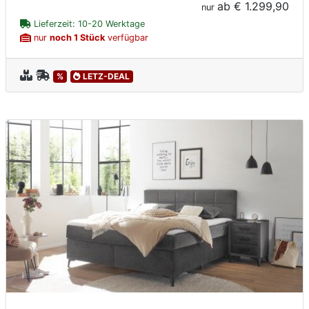
ab
€ 1.299,90
nur
Lieferzeit: 10-20 Werktage
nur
noch 1 Stück
verfügbar
%
LETZ-DEAL