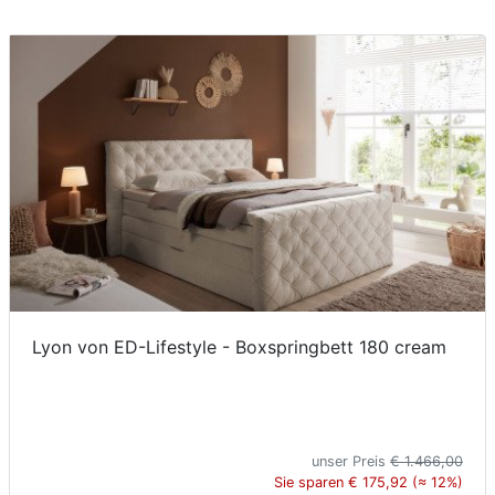
Lyon von ED-Lifestyle - Boxspringbett 180 cream
unser Preis
€ 1.466,00
Sie sparen € 175,92 (≈ 12%)