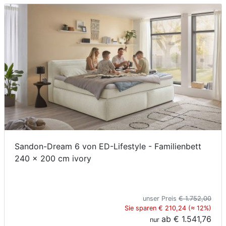
Sandon-Dream 6 von ED-Lifestyle - Familienbett
240 x 200 cm ivory
unser Preis
€ 1.752,00
Sie sparen € 210,24 (≈ 12%)
ab
€ 1.541,76
nur