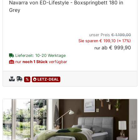
Navarra von ED-Lifestyle - Boxspringbett 180 in
Grey
unser Preis
€ 1.199,00
Sie sparen € 199,10 (≈ 17%)
ab
€ 999,90
nur
Lieferzeit: 10-20 Werktage
nur
noch 1 Stück
verfügbar
%
LETZ-DEAL