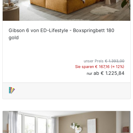
Gibson 6 von ED-Lifestyle - Boxspringbett 180
gold
unser Preis
€ 1.393,00
Sie sparen € 167,16 (≈ 12%)
ab
€ 1.225,84
nur