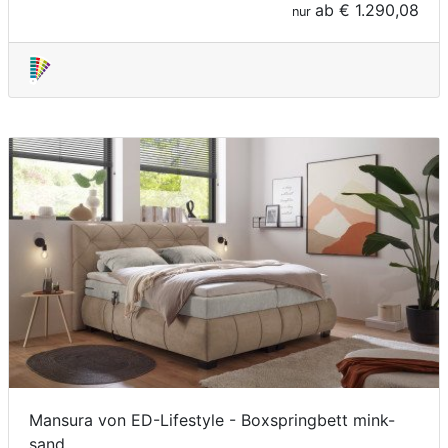
ab
€ 1.290,08
nur
Mansura von ED-Lifestyle - Boxspringbett mink-
sand