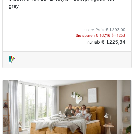
grey
unser Preis
€ 1.393,00
Sie sparen € 167,16 (≈ 12%)
ab
€ 1.225,84
nur