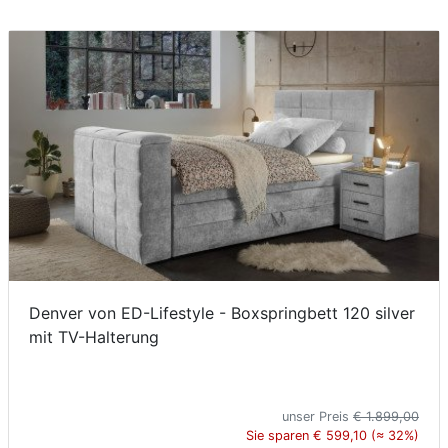
Denver von ED-Lifestyle - Boxspringbett 120 silver
mit TV-Halterung
unser Preis
€ 1.899,00
Sie sparen € 599,10 (≈ 32%)