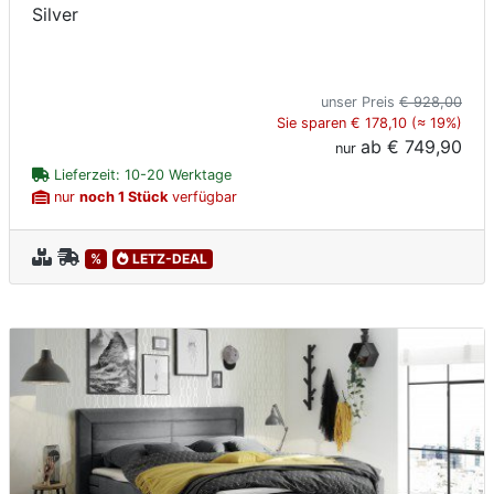
Silver
unser Preis
€ 928,00
Sie sparen € 178,10 (≈ 19%)
ab
€ 749,90
nur
Lieferzeit: 10-20 Werktage
nur
noch 1 Stück
verfügbar
%
LETZ-DEAL