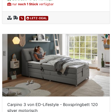
nur
noch 1 Stück
verfügbar
%
LETZ-DEAL
Carpino 3 von ED-Lifestyle - Boxspringbett 120
silver motorisch