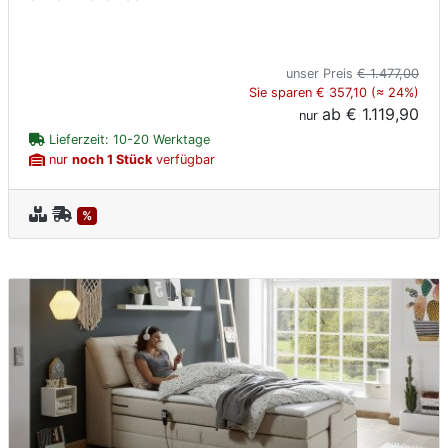
unser Preis
€ 1.477,00
Sie sparen € 357,10 (≈ 24%)
ab
€ 1.119,90
nur
Lieferzeit: 10-20 Werktage
nur
noch 1 Stück
verfügbar
%