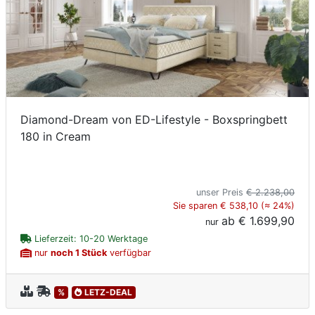
Diamond-Dream von ED-Lifestyle - Boxspringbett
180 in Cream
unser Preis
€ 2.238,00
Sie sparen € 538,10 (≈ 24%)
ab
€ 1.699,90
nur
Lieferzeit: 10-20 Werktage
nur
noch 1 Stück
verfügbar
%
LETZ-DEAL