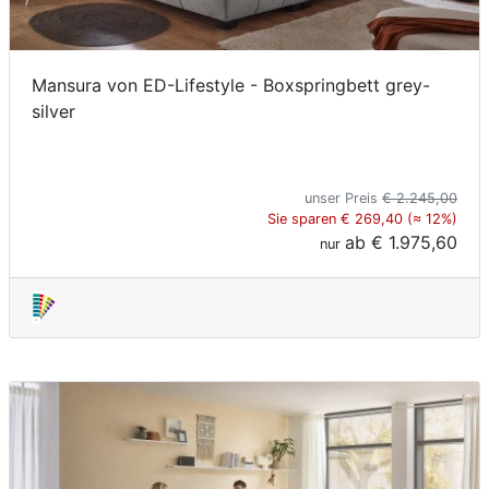
Mansura von ED-Lifestyle - Boxspringbett grey-
silver
unser Preis
€ 2.245,00
Sie sparen € 269,40 (≈ 12%)
ab
€ 1.975,60
nur