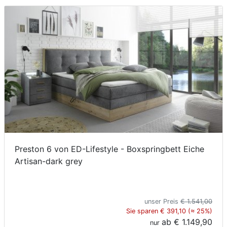
Preston 6 von ED-Lifestyle - Boxspringbett Eiche
Artisan-dark grey
unser Preis
€ 1.541,00
Sie sparen € 391,10 (≈ 25%)
ab
€ 1.149,90
nur