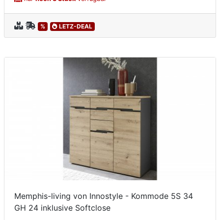
%
LETZ-DEAL
Memphis-living von Innostyle - Kommode 5S 34
GH 24 inklusive Softclose