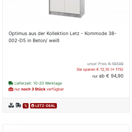
Optimus aus der Kollektion Letz - Kommode 38-
002-D5 in Beton/ weiß
unser Preis
€ 107,00
Sie sparen € 12,10 (≈ 11%)
ab
€ 94,90
nur
Lieferzeit: 10-20 Werktage
nur
noch 3 Stück
verfügbar
%
LETZ-DEAL