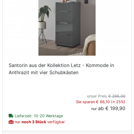
Santorin aus der Kollektion Letz - Kommode in
Anthrazit mit vier Schubkästen
unser Preis
€ 266,00
Sie sparen € 66,10 (≈ 25%)
ab
€ 199,90
nur
Lieferzeit: 10-20 Werktage
nur
noch 3 Stück
verfügbar