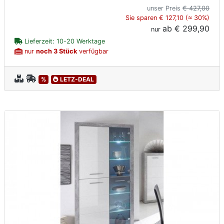
unser Preis
€ 427,00
Sie sparen € 127,10 (≈ 30%)
ab
€ 299,90
nur
Lieferzeit: 10-20 Werktage
nur
noch 3 Stück
verfügbar
%
LETZ-DEAL