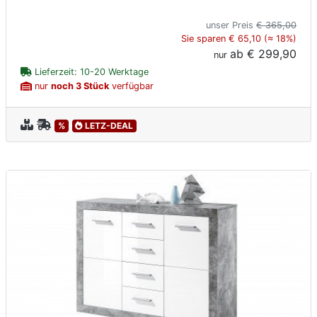
unser Preis
€ 365,00
Sie sparen € 65,10 (≈ 18%)
ab
€ 299,90
nur
Lieferzeit: 10-20 Werktage
nur
noch 3 Stück
verfügbar
%
LETZ-DEAL