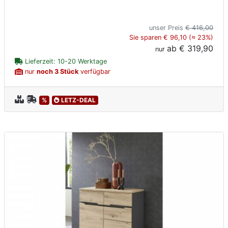
unser Preis
€ 416,00
Sie sparen € 96,10 (≈ 23%)
ab
€ 319,90
nur
Lieferzeit: 10-20 Werktage
nur
noch 3 Stück
verfügbar
%
LETZ-DEAL