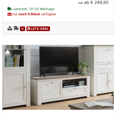
ab
€ 269,90
nur
Lieferzeit: 10-20 Werktage
nur
noch 5 Stück
verfügbar
%
LETZ-DEAL