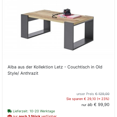
Alba aus der Kollektion Letz - Couchtisch in Old
Style/ Anthrazit
unser Preis
€ 129,00
Sie sparen € 29,10 (≈ 23%)
ab
€ 99,90
nur
Lieferzeit: 10-20 Werktage
nur
noch 3 Stück
verfügbar