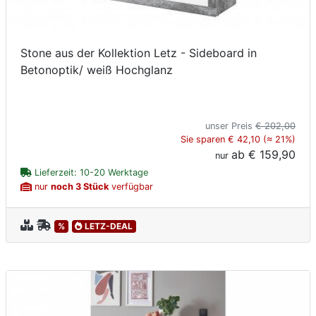
Stone aus der Kollektion Letz - Sideboard in
Betonoptik/ weiß Hochglanz
unser Preis
€ 202,00
Sie sparen € 42,10 (≈ 21%)
ab
€ 159,90
nur
Lieferzeit: 10-20 Werktage
nur
noch 3 Stück
verfügbar
%
LETZ-DEAL