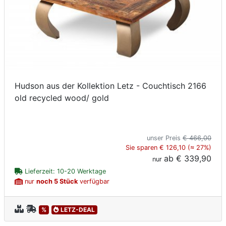
Hudson aus der Kollektion Letz - Couchtisch 2166
old recycled wood/ gold
unser Preis
€ 466,00
Sie sparen € 126,10 (≈ 27%)
ab
€ 339,90
nur
Lieferzeit: 10-20 Werktage
nur
noch 5 Stück
verfügbar
%
LETZ-DEAL