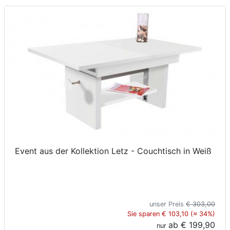
Event aus der Kollektion Letz - Couchtisch in Weiß
unser Preis
€ 303,00
Sie sparen € 103,10 (≈ 34%)
ab
€ 199,90
nur