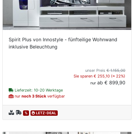
Spirit Plus von Innostyle - fünfteilige Wohnwand
inklusive Beleuchtung
unser Preis
€ 1.155,00
Sie sparen € 255,10 (≈ 22%)
ab
€ 899,90
nur
Lieferzeit: 10-20 Werktage
nur
noch 3 Stück
verfügbar
%
LETZ-DEAL