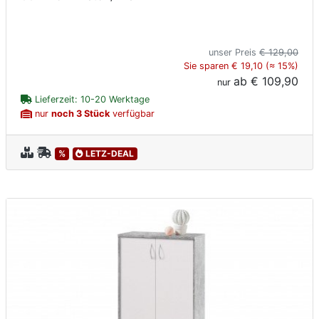
unser Preis
€ 129,00
Sie sparen € 19,10 (≈ 15%)
ab
€ 109,90
nur
Lieferzeit: 10-20 Werktage
nur
noch 3 Stück
verfügbar
%
LETZ-DEAL