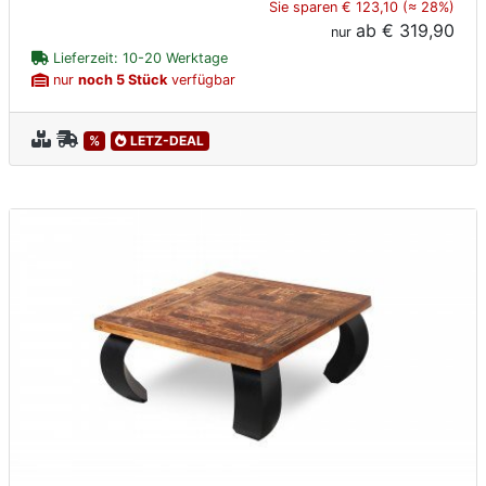
Sie sparen € 123,10 (≈ 28%)
ab
€ 319,90
nur
Lieferzeit: 10-20 Werktage
nur
noch 5 Stück
verfügbar
%
LETZ-DEAL