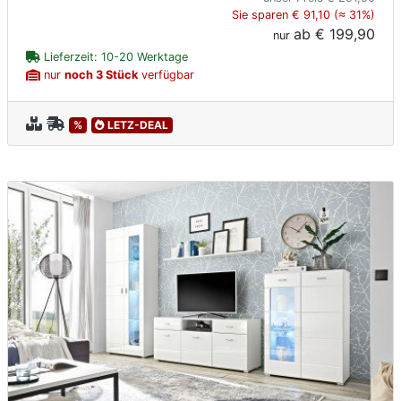
Sie sparen € 91,10 (≈ 31%)
ab
€ 199,90
nur
Lieferzeit: 10-20 Werktage
nur
noch 3 Stück
verfügbar
%
LETZ-DEAL