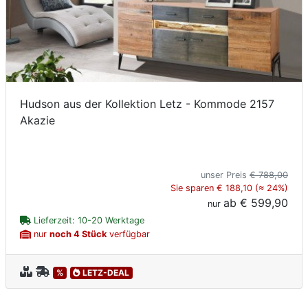
Hudson aus der Kollektion Letz - Kommode 2157
Akazie
unser Preis
€ 788,00
Sie sparen € 188,10 (≈ 24%)
ab
€ 599,90
nur
Lieferzeit: 10-20 Werktage
nur
noch 4 Stück
verfügbar
%
LETZ-DEAL