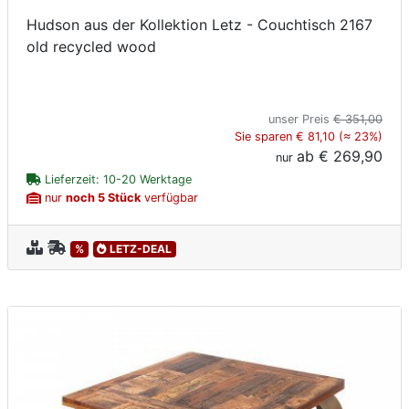
Hudson aus der Kollektion Letz - Couchtisch 2167
old recycled wood
unser Preis
€ 351,00
Sie sparen € 81,10 (≈ 23%)
ab
€ 269,90
nur
Lieferzeit: 10-20 Werktage
nur
noch 5 Stück
verfügbar
%
LETZ-DEAL