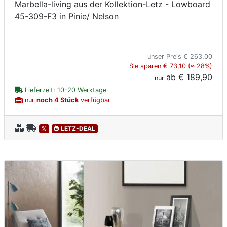
Marbella-living aus der Kollektion-Letz - Lowboard
45-309-F3 in Pinie/ Nelson
unser Preis
€ 263,00
Sie sparen € 73,10 (≈ 28%)
ab
€ 189,90
nur
Lieferzeit: 10-20 Werktage
nur
noch 4 Stück
verfügbar
%
LETZ-DEAL