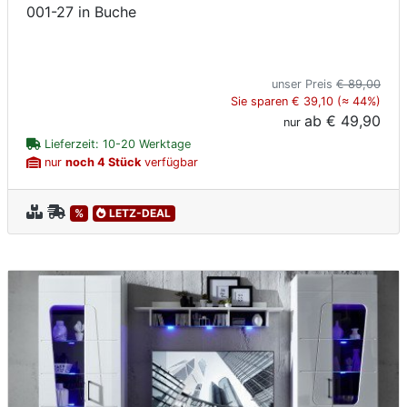
001-27 in Buche
unser Preis
€ 89,00
Sie sparen € 39,10 (≈ 44%)
ab
€ 49,90
nur
Lieferzeit: 10-20 Werktage
nur
noch 4 Stück
verfügbar
%
LETZ-DEAL