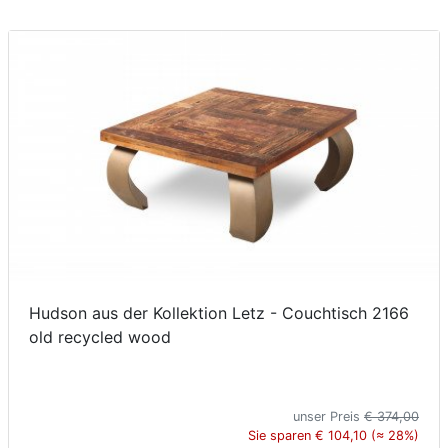
Hudson aus der Kollektion Letz - Couchtisch 2166
old recycled wood
unser Preis
€ 374,00
Sie sparen € 104,10 (≈ 28%)