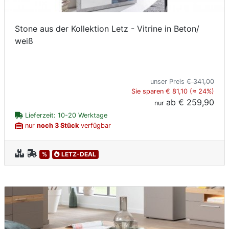
Stone aus der Kollektion Letz - Vitrine in Beton/
weiß
unser Preis
€ 341,00
Sie sparen € 81,10 (≈ 24%)
ab
€ 259,90
nur
Lieferzeit: 10-20 Werktage
nur
noch 3 Stück
verfügbar
%
LETZ-DEAL