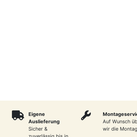
Eigene
Montageservi
Auslieferung
Auf Wunsch ü
Sicher &
wir die Monta
zuverlässig bis in