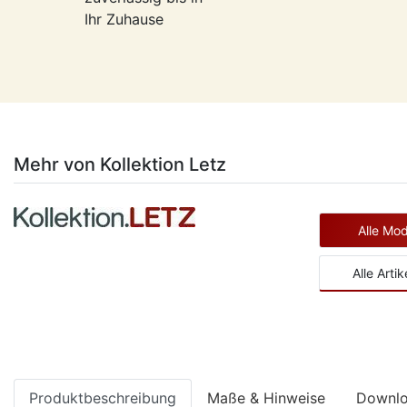
Ihr Zuhause
Mehr von Kollektion Letz
Alle Mod
Alle Arti
Produktbeschreibung
Maße & Hinweise
Downl