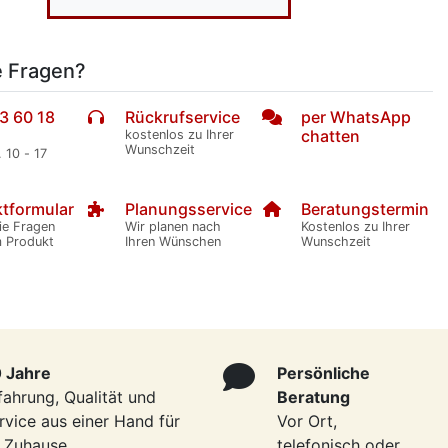
e Fragen?
3 60 18
Rückrufservice
per WhatsApp
chatten
kostenlos zu Ihrer
Wunschzeit
. 10 - 17
tformular
Planungsservice
Beratungstermin
ie Fragen
Wir planen nach
Kostenlos zu Ihrer
m Produkt
Ihren Wünschen
Wunschzeit
 Jahre
Persönliche
fahrung, Qualität und
Beratung
rvice aus einer Hand für
Vor Ort,
r Zuhause
telefonisch oder