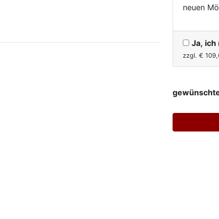
neuen Mö
Ja, ic
zzgl. €
109,
gewünschte