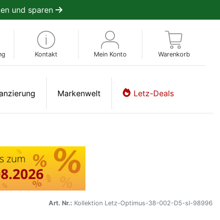
en und sparen
ng
Kontakt
Mein Konto
Warenkorb
anzierung
Markenwelt
Letz-Deals
Art. Nr.:
Kollektion Letz-Optimus-38-002-D5-sl-98996