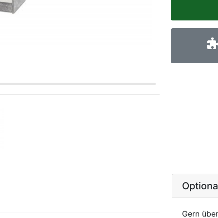
Option
Gern über