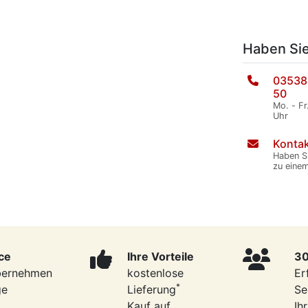
Haben Si
03538
50
Mo. - Fr
Uhr
Kontak
Haben S
zu eine
ce
Ihre Vorteile
30
bernehmen
kostenlose
Er
*
ge
Lieferung
Se
Kauf auf
Ih