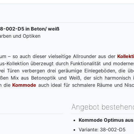
38-002-D5 in Beton/ weiß
Farben und Optiken
 – so auch dieser vielseitige Allrounder aus der
Kollekt
-Kollektion überzeugt durch Funktionalität und modernes
 Zwei Türen verbergen drei geräumige Einlegeböden, die üb
n Mix aus Betonoptik und Weiß, der sich harmonisch in 
ch die
Kommode
auch ideal für schmalere Räume und Nisch
Angebot bestehen
Kommode Optimus aus d
Variante: 38-002-D5