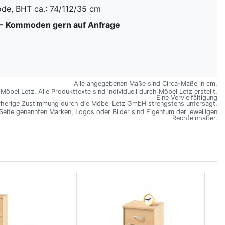
e, BHT ca.: 74/112/35 cm
z - Kommoden gern auf Anfrage
Alle angegebenen Maße sind Circa-Maße in cm.
öbel Letz. Alle Produkttexte sind individuell durch Möbel Letz erstellt.
Eine Vervielfältigung
rherige Zustimmung durch die Möbel Letz GmbH strengstens untersagt.
 Seite genannten Marken, Logos oder Bilder sind Eigentum der jeweiligen
Rechteinhaber.