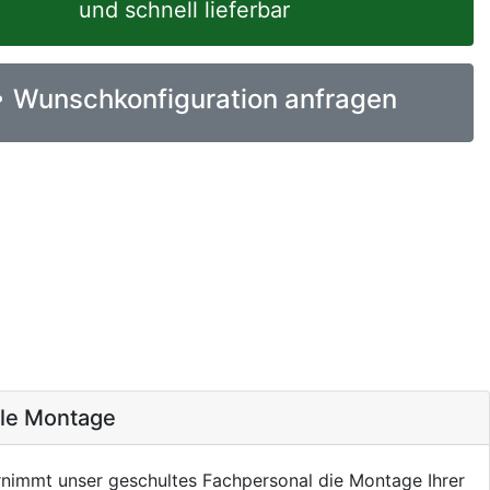
und schnell lieferbar
Wunschkonfiguration anfragen
ale Montage
nimmt unser geschultes Fachpersonal die Montage Ihrer