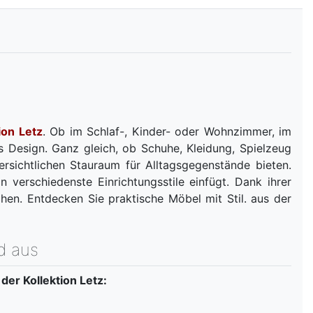
ion Letz​
​​​​​​. Ob im Schlaf-, Kinder- oder Wohnzimmer, im
 Design. Ganz gleich, ob Schuhe, Kleidung, Spielzeug
ersichtlichen Stauraum für Alltagsgegenstände bieten.
verschiedenste Einrichtungsstile einfügt. Dank ihrer
en. Entdecken Sie praktische Möbel mit Stil. aus der
d aus
er Kollektion Letz: