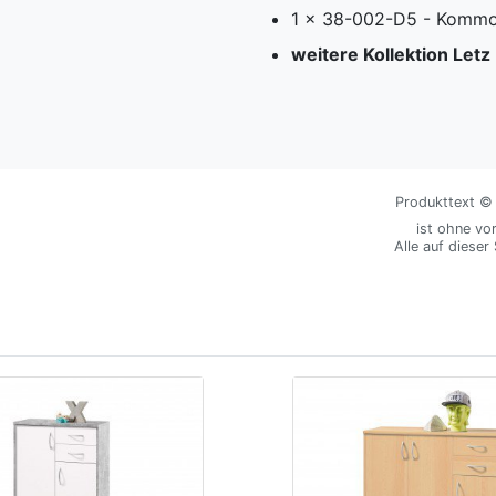
1 x 38-002-D5 - Kommod
weitere Kollektion Let
Produkttext © M
ist ohne vo
Alle auf dieser