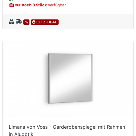
nur
noch 3 Stück
verfügbar
%
LETZ-DEAL
Limana von Voss - Garderobenspiegel mit Rahmen
in Aluoptik