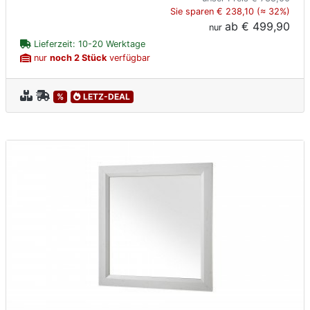
Sie sparen € 238,10 (≈ 32%)
ab
€ 499,90
nur
Lieferzeit: 10-20 Werktage
nur
noch 2 Stück
verfügbar
%
LETZ-DEAL