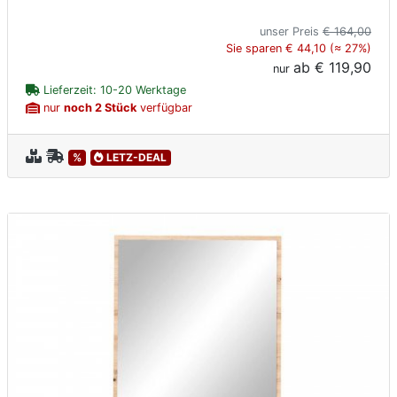
unser Preis
€ 164,00
Sie sparen € 44,10 (≈ 27%)
ab
€ 119,90
nur
Lieferzeit: 10-20 Werktage
nur
noch 2 Stück
verfügbar
%
LETZ-DEAL