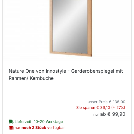
Nature One von Innostyle - Garderobenspiegel mit
Rahmen/ Kernbuche
unser Preis
€ 136,00
Sie sparen € 36,10 (≈ 27%)
ab
€ 99,90
nur
Lieferzeit: 10-20 Werktage
nur
noch 2 Stück
verfügbar