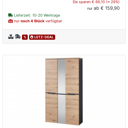
Sie sparen € 66,10 (≈ 29%)
ab
€ 159,90
nur
Lieferzeit: 10-20 Werktage
nur
noch 4 Stück
verfügbar
%
LETZ-DEAL