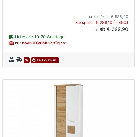
unser Preis
€ 586,00
Sie sparen € 286,10 (≈ 49%)
ab
€ 299,90
nur
Lieferzeit: 10-20 Werktage
nur
noch 3 Stück
verfügbar
%
LETZ-DEAL