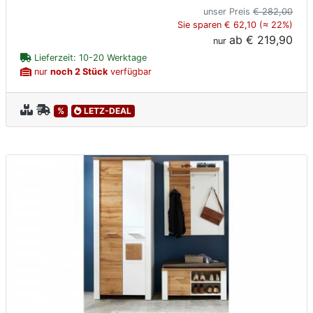
unser Preis
€ 282,00
Sie sparen € 62,10 (≈ 22%)
ab
€ 219,90
nur
Lieferzeit: 10-20 Werktage
nur
noch 2 Stück
verfügbar
%
LETZ-DEAL