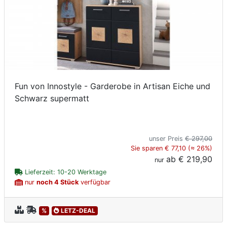
Fun von Innostyle - Garderobe in Artisan Eiche und
Schwarz supermatt
unser Preis
€ 297,00
Sie sparen € 77,10 (≈ 26%)
ab
€ 219,90
nur
Lieferzeit: 10-20 Werktage
nur
noch 4 Stück
verfügbar
%
LETZ-DEAL