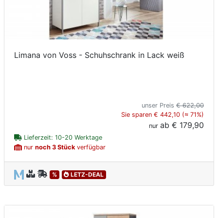
Limana von Voss - Schuhschrank in Lack weiß
unser Preis
€ 622,00
Sie sparen € 442,10 (≈ 71%)
ab
€ 179,90
nur
Lieferzeit: 10-20 Werktage
nur
noch 3 Stück
verfügbar
%
LETZ-DEAL