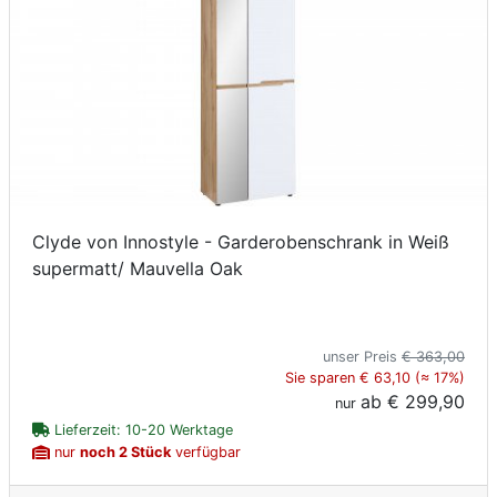
Clyde von Innostyle - Garderobenschrank in Weiß
supermatt/ Mauvella Oak
unser Preis
€ 363,00
Sie sparen € 63,10 (≈ 17%)
ab
€ 299,90
nur
Lieferzeit: 10-20 Werktage
nur
noch 2 Stück
verfügbar