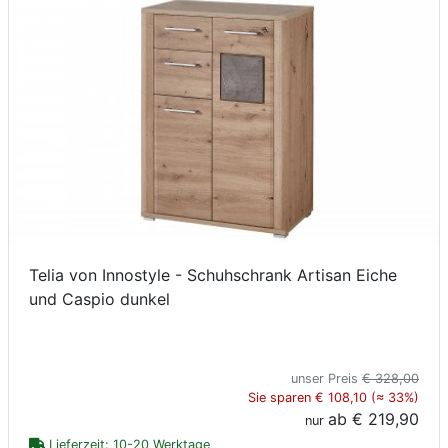
Telia von Innostyle - Schuhschrank Artisan Eiche
und Caspio dunkel
unser Preis
€ 328,00
Sie sparen € 108,10 (≈ 33%)
ab
€ 219,90
nur
Lieferzeit: 10-20 Werktage