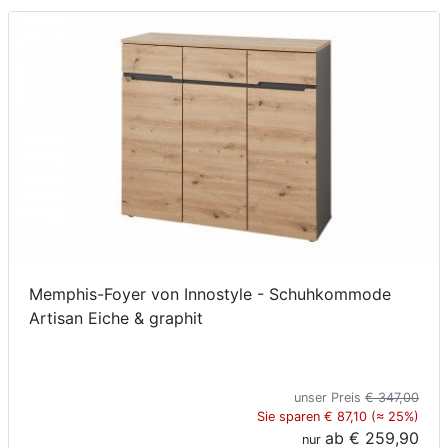
Memphis-Foyer von Innostyle - Schuhkommode
Artisan Eiche & graphit
unser Preis
€ 347,00
Sie sparen € 87,10 (≈ 25%)
ab
€ 259,90
nur