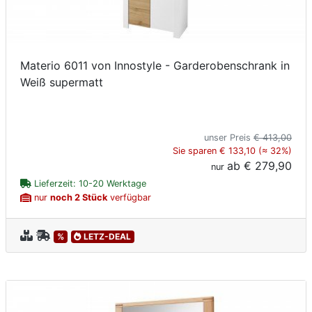
Materio 6011 von Innostyle - Garderobenschrank in
Weiß supermatt
unser Preis
€ 413,00
Sie sparen € 133,10 (≈ 32%)
ab
€ 279,90
nur
Lieferzeit: 10-20 Werktage
nur
noch 2 Stück
verfügbar
%
LETZ-DEAL