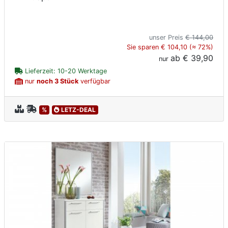
unser Preis
€ 144,00
Sie sparen € 104,10 (≈ 72%)
ab
€ 39,90
nur
Lieferzeit: 10-20 Werktage
nur
noch 3 Stück
verfügbar
%
LETZ-DEAL