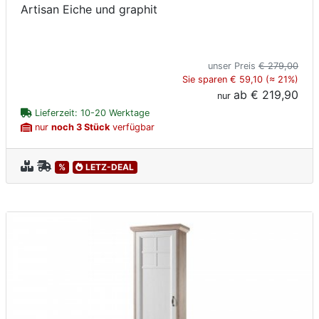
Artisan Eiche und graphit
unser Preis
€ 279,00
Sie sparen € 59,10 (≈ 21%)
ab
€ 219,90
nur
Lieferzeit: 10-20 Werktage
nur
noch 3 Stück
verfügbar
%
LETZ-DEAL