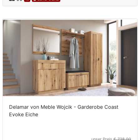
Delamar von Meble Wojcik - Garderobe Coast
Evoke Eiche
unser Preis
€ 738,00