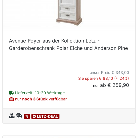
Avenue-Foyer aus der Kollektion Letz -
Garderobenschrank Polar Eiche und Anderson Pine
unser Preis
€ 343,00
Sie sparen € 83,10 (≈ 24%)
ab
€ 259,90
nur
Lieferzeit: 10-20 Werktage
nur
noch 3 Stück
verfügbar
%
LETZ-DEAL