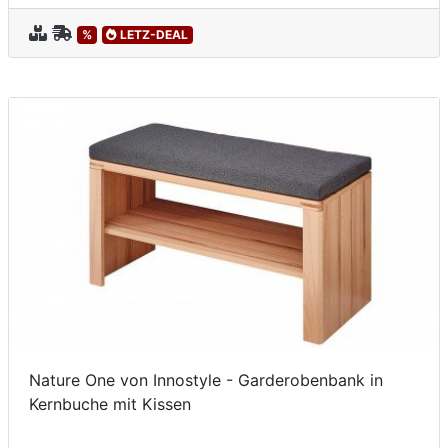
%
LETZ-DEAL
Nature One von Innostyle - Garderobenbank in
Kernbuche mit Kissen