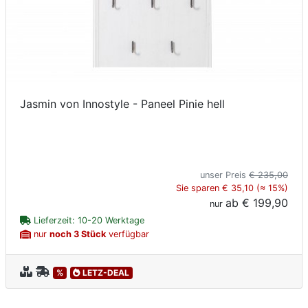
Jasmin von Innostyle - Paneel Pinie hell
unser Preis
€ 235,00
Sie sparen € 35,10 (≈ 15%)
ab
€ 199,90
nur
Lieferzeit: 10-20 Werktage
nur
noch 3 Stück
verfügbar
%
LETZ-DEAL