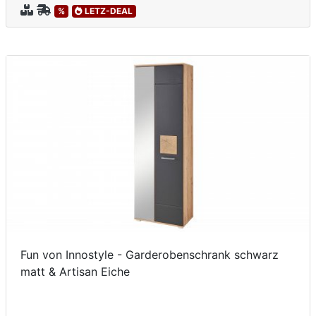
%
LETZ-DEAL
Fun von Innostyle - Garderobenschrank schwarz
matt & Artisan Eiche