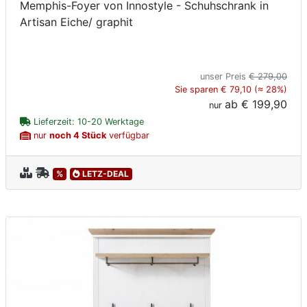
Memphis-Foyer von Innostyle - Schuhschrank in
Artisan Eiche/ graphit
unser Preis
€ 279,00
Sie sparen € 79,10 (≈ 28%)
ab
€ 199,90
nur
Lieferzeit: 10-20 Werktage
nur
noch 4 Stück
verfügbar
%
LETZ-DEAL