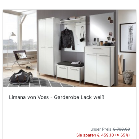
Limana von Voss - Garderobe Lack weiß
unser Preis
€ 709,00
Sie sparen € 459,10 (≈ 65%)