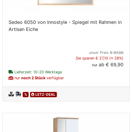
Sedeo 6050 von Innostyle - Spiegel mit Rahmen in
Artisan Eiche
unser Preis
€ 97,00
Sie sparen € 27,10 (≈ 28%)
ab
€ 69,90
nur
Lieferzeit: 10-20 Werktage
nur
noch 2 Stück
verfügbar
%
LETZ-DEAL