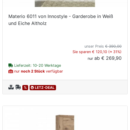
Materio 6011 von Innostyle - Garderobe in Weiß
und Eiche Altholz
unser Preis
€ 390,00
Sie sparen € 120,10 (≈ 31%)
ab
€ 269,90
nur
Lieferzeit: 10-20 Werktage
nur
noch 2 Stück
verfügbar
%
LETZ-DEAL