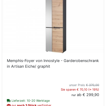
Memphis-Foyer von Innostyle - Garderobenschrank
in Artisan Eiche/ graphit
unser Preis
€ 370,00
Sie sparen € 70,10 (≈ 19%)
ab
€ 299,90
nur
Lieferzeit: 10-20 Werktage
nur
noch 3 Stück
verfügbar