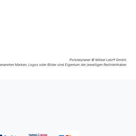
Polsterplaner © Möbel Letz® GmbH.
 genannten Marken, Logos oder Bilder sind Eigentum der jeweiligen Rechteinhaber.