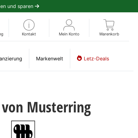
en und sparen
ng
Kontakt
Mein Konto
Warenkorb
anzierung
Markenwelt
Letz-Deals
 von Musterring