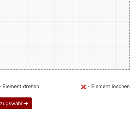
 Element drehen
- Element löschen
Bezugswahl