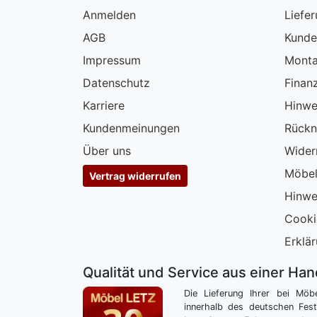
Anmelden
Liefe
AGB
Kunde
Impressum
Monta
Datenschutz
Finan
Karriere
Hinwe
Kundenmeinungen
Rückn
Über uns
Wider
Möbel
Vertrag widerrufen
Hinwe
Cooki
Erklär
Qualität und Service aus einer Ha
Die Lieferung Ihrer bei Möb
innerhalb des deutschen Fes