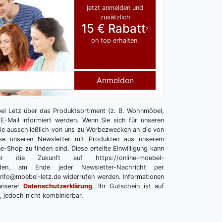
jetzt anmelden und
zusätzlich
15 € Rabatt
2
on top erhalten.
Anmelden
l Letz über das Produktsortiment (z. B. Wohnmöbel,
E-Mail informiert werden. Wenn Sie sich für unseren
 Sie ausschließlich von uns zu Werbezwecken an die von
se unseren Newsletter mit Produkten aus unserem
e-Shop zu finden sind. Diese erteilte Einwilligung kann
r die Zukunft auf https://online-moebel-
melden, am Ende jeder Newsletter-Nachricht per
info@moebel-letz.de widerrufen werden. Informationen
unserer
Datenschutzerklärung
. Ihr Gutschein ist auf
, jedoch nicht kombinierbar.