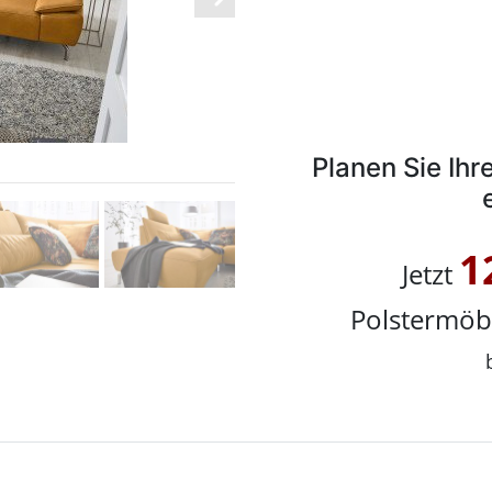
Planen Sie Ih
1
Jetzt
Polstermöb