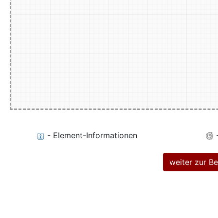
- Element-Informationen
-
weiter zur 