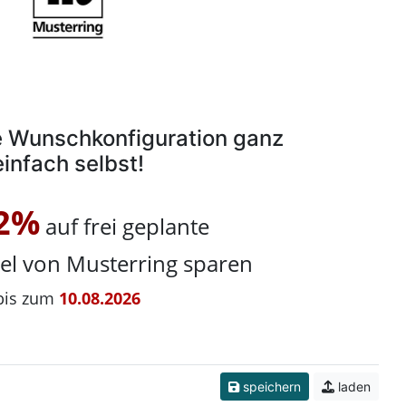
re Wunschkonfiguration ganz
einfach selbst!
2%
auf frei geplante
el von Musterring sparen
bis zum
10.08.2026
speichern
laden