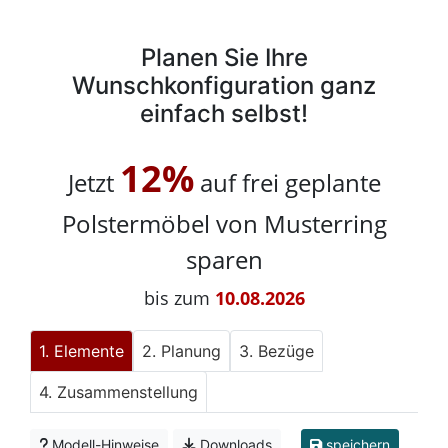
Planen Sie Ihre
Wunschkonfiguration ganz
einfach selbst!
12%
Jetzt
auf frei geplante
Polstermöbel von Musterring
sparen
bis zum
10.08.2026
Elemente
Planung
Bezüge
Zusammenstellung
Modell-Hinweise
Downloads
speichern