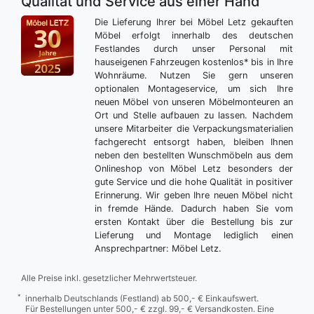
Qualität und Service aus einer Hand
Die Lieferung Ihrer bei Möbel Letz gekauften
Möbel erfolgt innerhalb des deutschen
Festlandes durch unser Personal mit
hauseigenen Fahrzeugen kostenlos* bis in Ihre
Wohnräume. Nutzen Sie gern unseren
optionalen Montageservice, um sich Ihre
neuen Möbel von unseren Möbelmonteuren an
Ort und Stelle aufbauen zu lassen. Nachdem
unsere Mitarbeiter die Verpackungsmaterialien
fachgerecht entsorgt haben, bleiben Ihnen
neben den bestellten Wunschmöbeln aus dem
Onlineshop von Möbel Letz besonders der
gute Service und die hohe Qualität in positiver
Erinnerung. Wir geben Ihre neuen Möbel nicht
in fremde Hände. Dadurch haben Sie vom
ersten Kontakt über die Bestellung bis zur
Lieferung und Montage lediglich einen
Ansprechpartner: Möbel Letz.
Alle Preise inkl. gesetzlicher Mehrwertsteuer.
*
innerhalb Deutschlands (Festland) ab 500,- € Einkaufswert.
Für Bestellungen unter 500,- € zzgl. 99,- € Versandkosten. Eine