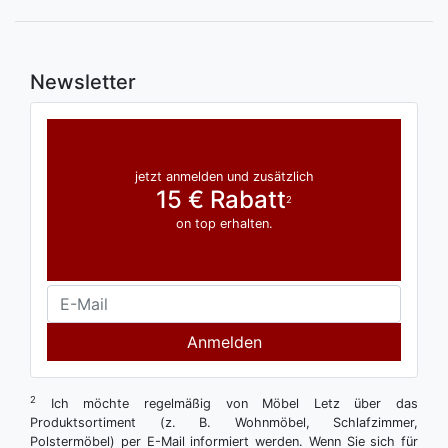
Newsletter
jetzt anmelden und zusätzlich
15 € Rabatt
2
on top erhalten.
Anmelden
2
Ich möchte regelmäßig von Möbel Letz über das
Produktsortiment (z. B. Wohnmöbel, Schlafzimmer,
Polstermöbel) per E-Mail informiert werden. Wenn Sie sich für