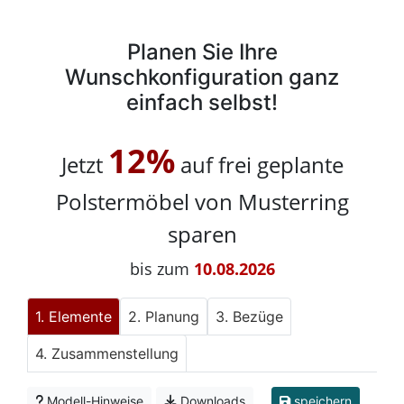
Planen Sie Ihre
Wunschkonfiguration ganz
einfach selbst!
12%
Jetzt
auf frei geplante
Polstermöbel von Musterring
sparen
bis zum
10.08.2026
Elemente
Planung
Bezüge
Zusammenstellung
Modell-Hinweise
Downloads
speichern