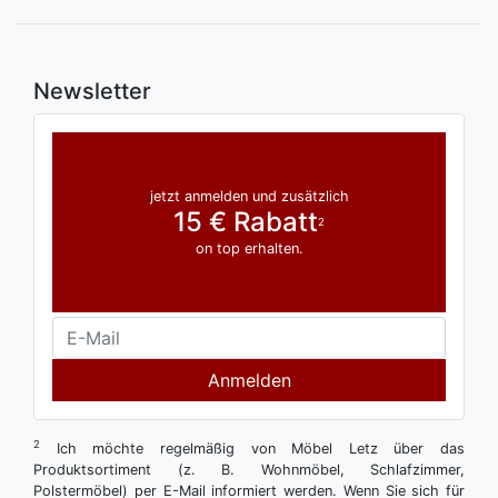
Newsletter
jetzt anmelden und zusätzlich
15 € Rabatt
2
on top erhalten.
Anmelden
2
Ich möchte regelmäßig von Möbel Letz über das
Produktsortiment (z. B. Wohnmöbel, Schlafzimmer,
Polstermöbel) per E-Mail informiert werden. Wenn Sie sich für