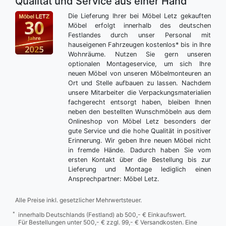
Qualität und Service aus einer Hand
Die Lieferung Ihrer bei Möbel Letz gekauften
Möbel erfolgt innerhalb des deutschen
Festlandes durch unser Personal mit
hauseigenen Fahrzeugen kostenlos* bis in Ihre
Wohnräume. Nutzen Sie gern unseren
optionalen Montageservice, um sich Ihre
neuen Möbel von unseren Möbelmonteuren an
Ort und Stelle aufbauen zu lassen. Nachdem
unsere Mitarbeiter die Verpackungsmaterialien
fachgerecht entsorgt haben, bleiben Ihnen
neben den bestellten Wunschmöbeln aus dem
Onlineshop von Möbel Letz besonders der
gute Service und die hohe Qualität in positiver
Erinnerung. Wir geben Ihre neuen Möbel nicht
in fremde Hände. Dadurch haben Sie vom
ersten Kontakt über die Bestellung bis zur
Lieferung und Montage lediglich einen
Ansprechpartner: Möbel Letz.
Alle Preise inkl. gesetzlicher Mehrwertsteuer.
*
innerhalb Deutschlands (Festland) ab 500,- € Einkaufswert.
Für Bestellungen unter 500,- € zzgl. 99,- € Versandkosten. Eine