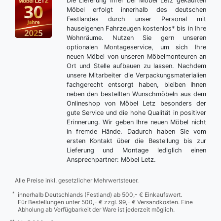
Die Lieferung Ihrer bei Möbel Letz gekauften
Möbel erfolgt innerhalb des deutschen
Festlandes durch unser Personal mit
hauseigenen Fahrzeugen kostenlos* bis in Ihre
Wohnräume. Nutzen Sie gern unseren
optionalen Montageservice, um sich Ihre
neuen Möbel von unseren Möbelmonteuren an
Ort und Stelle aufbauen zu lassen. Nachdem
unsere Mitarbeiter die Verpackungsmaterialien
fachgerecht entsorgt haben, bleiben Ihnen
neben den bestellten Wunschmöbeln aus dem
Onlineshop von Möbel Letz besonders der
gute Service und die hohe Qualität in positiver
Erinnerung. Wir geben Ihre neuen Möbel nicht
in fremde Hände. Dadurch haben Sie vom
ersten Kontakt über die Bestellung bis zur
Lieferung und Montage lediglich einen
Ansprechpartner: Möbel Letz.
Alle Preise inkl. gesetzlicher Mehrwertsteuer.
*
innerhalb Deutschlands (Festland) ab 500,- € Einkaufswert.
Für Bestellungen unter 500,- € zzgl. 99,- € Versandkosten. Eine
Abholung ab Verfügbarkeit der Ware ist jederzeit möglich.