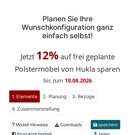
Planen Sie Ihre
Wunschkonfiguration ganz
einfach selbst!
12%
Jetzt
auf frei geplante
Polstermöbel von Hukla sparen
bis zum
10.08.2026
Elemente
Planung
Bezüge
Zusammenstellung
Modell-Hinweise
Downloads
speichern
Produktsicherheit
laden