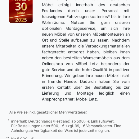
Möbel erfolgt innerhalb des deutschen
Festlandes durch unser Personal mit
hauseigenen Fahrzeugen kostenlos* bis in Ihre
Wohnräume. Nutzen Sie gern unseren
optionalen Montageservice, um sich Ihre
neuen Möbel von unseren Möbelmonteuren an
Ort und Stelle aufbauen zu lassen. Nachdem
unsere Mitarbeiter die Verpackungsmaterialien
fachgerecht entsorgt haben, bleiben Ihnen
neben den bestellten Wunschmöbeln aus dem
Onlineshop von Möbel Letz besonders der
gute Service und die hohe Qualität in positiver
Erinnerung. Wir geben Ihre neuen Möbel nicht
in fremde Hände. Dadurch haben Sie vom
ersten Kontakt über die Bestellung bis zur
Lieferung und Montage lediglich einen
Ansprechpartner: Möbel Letz.
Alle Preise inkl. gesetzlicher Mehrwertsteuer.
*
innerhalb Deutschlands (Festland) ab 500,- € Einkaufswert.
Für Bestellungen unter 500,- € zzgl. 99,- € Versandkosten. Eine
Abholung ab Verfügbarkeit der Ware ist jederzeit möglich.
**
bis 5.000,- €