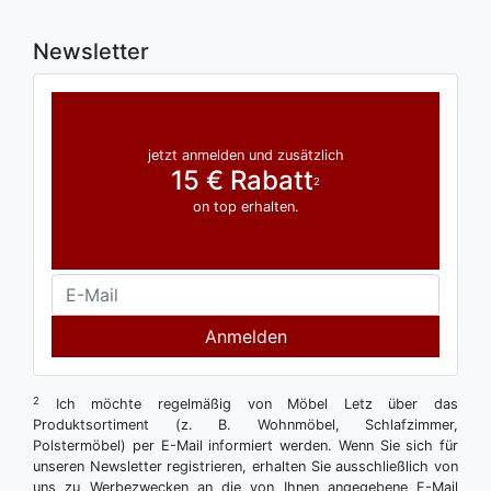
Newsletter
jetzt anmelden und zusätzlich
15 € Rabatt
2
on top erhalten.
Anmelden
2
Ich möchte regelmäßig von Möbel Letz über das
Produktsortiment (z. B. Wohnmöbel, Schlafzimmer,
Polstermöbel) per E-Mail informiert werden. Wenn Sie sich für
unseren Newsletter registrieren, erhalten Sie ausschließlich von
uns zu Werbezwecken an die von Ihnen angegebene E-Mail