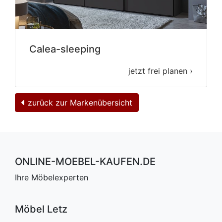
Calea-sleeping
jetzt frei planen ›
zurück zur Markenübersicht
ONLINE-MOEBEL-KAUFEN.DE
Ihre Möbelexperten
Möbel Letz