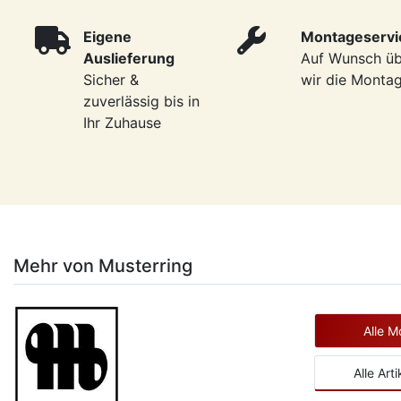
Eigene
Montageservi
Auslieferung
Auf Wunsch ü
Sicher &
wir die Monta
zuverlässig bis in
Ihr Zuhause
Mehr von Musterring
Alle M
Alle Art