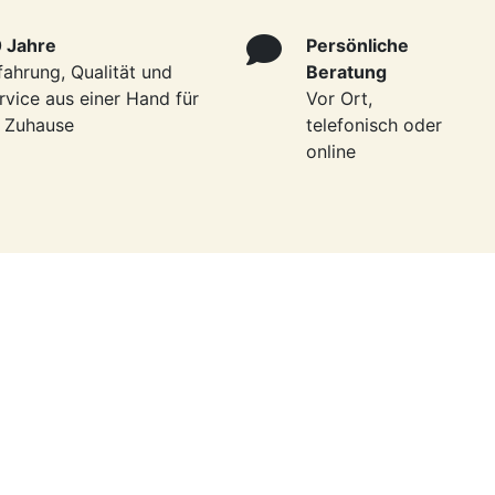
 Jahre
Persönliche
fahrung, Qualität und
Beratung
rvice aus einer Hand für
Vor Ort,
r Zuhause
telefonisch oder
online