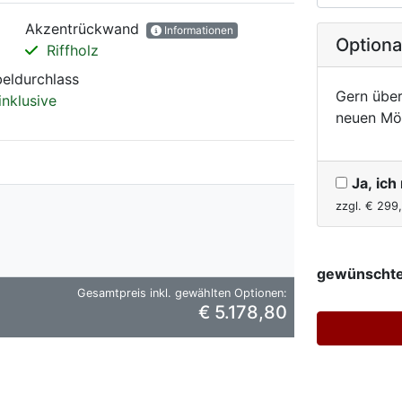
Akzentrückwand
Informationen
Option
Riffholz
eldurchlass
Gern über
inklusive
neuen Mö
Ja, ic
zzgl. €
299
gewünschte
Gesamtpreis inkl. gewählten Optionen:
€ 5.178,80