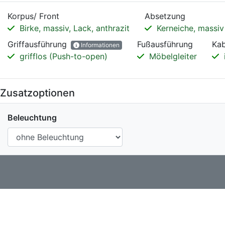
Korpus/ Front
Absetzung
Birke, massiv, Lack, anthrazit
Kerneiche, massiv
Griffausführung
Fußausführung
Kab
Informationen
grifflos (Push-to-open)
Möbelgleiter
Zusatzoptionen
Beleuchtung