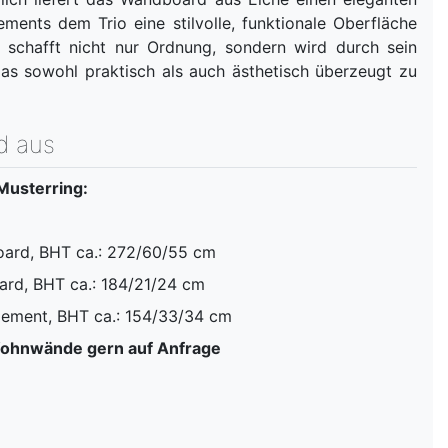
ements dem Trio eine stilvolle, funktionale Oberfläche
 schafft nicht nur Ordnung, sondern wird durch sein
das sowohl praktisch als auch ästhetisch überzeugt zu
d aus
Musterring:
ard, BHT ca.: 272/60/55 cm
ard, BHT ca.: 184/21/24 cm
lement, BHT ca.: 154/33/34 cm
Wohnwände gern auf Anfrage