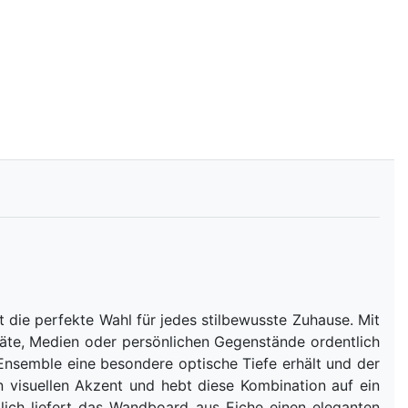
st die perfekte Wahl für jedes stilbewusste Zuhause. Mit
eräte, Medien oder persönlichen Gegenstände ordentlich
s Ensemble eine besondere optische Tiefe erhält und der
 visuellen Akzent und hebt diese Kombination auf ein
tzlich liefert das Wandboard aus Eiche einen eleganten