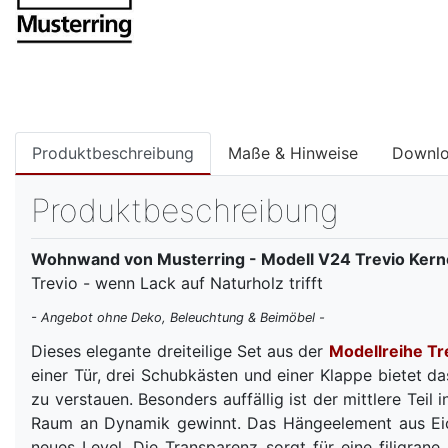
Produktbeschreibung
Maße & Hinweise
Downl
Produktbeschreibung
Wohnwand von Musterring - Modell V24 Trevio Kerne
Trevio - wenn Lack auf Naturholz trifft
- Angebot ohne Deko, Beleuchtung & Beimöbel -
Dieses elegante dreiteilige Set aus der
Modellreihe Tr
einer Tür, drei Schubkästen und einer Klappe bietet d
zu verstauen. Besonders auffällig ist der mittlere Tei
Raum an Dynamik gewinnt. Das Hängeelement aus Eiche
neues Level. Die Transparenz sorgt für eine filigrane