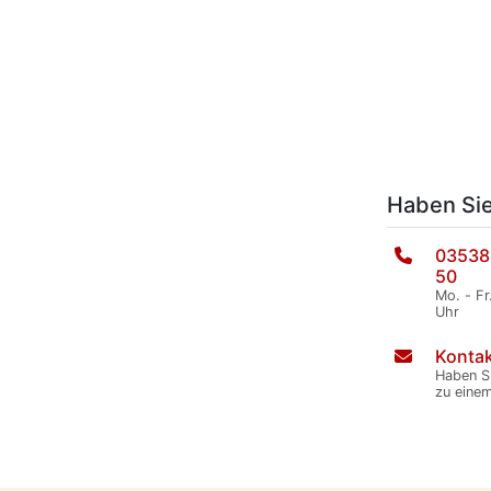
Haben Si
03538
50
Mo. - Fr
Uhr
Kontak
Haben S
zu eine