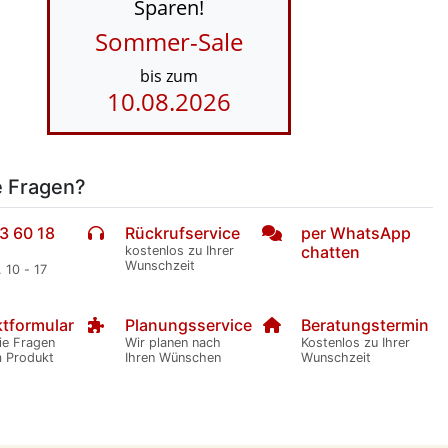
Sparen!
Sommer-Sale
bis zum
10.08.2026
e Fragen?
3 60 18
Rückrufservice
per WhatsApp
chatten
kostenlos zu Ihrer
Wunschzeit
. 10 - 17
tformular
Planungsservice
Beratungstermin
ie Fragen
Wir planen nach
Kostenlos zu Ihrer
m Produkt
Ihren Wünschen
Wunschzeit