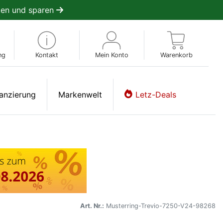
en und sparen
ng
Kontakt
Mein Konto
Warenkorb
anzierung
Markenwelt
Letz-Deals
Art. Nr.:
Musterring-Trevio-7250-V24-98268