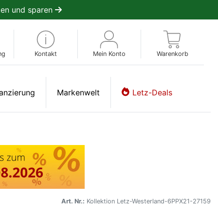
en und sparen
ng
Kontakt
Mein Konto
Warenkorb
anzierung
Markenwelt
Letz-Deals
Art. Nr.:
Kollektion Letz-Westerland-6PPX21-27159