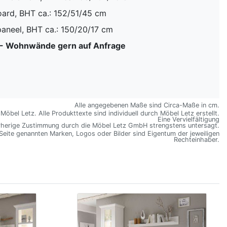
oard, BHT ca.: 152/51/45 cm
aneel, BHT ca.: 150/20/17 cm
z - Wohnwände gern auf Anfrage
Alle angegebenen Maße sind Circa-Maße in cm.
öbel Letz. Alle Produkttexte sind individuell durch Möbel Letz erstellt.
Eine Vervielfältigung
rherige Zustimmung durch die Möbel Letz GmbH strengstens untersagt.
 Seite genannten Marken, Logos oder Bilder sind Eigentum der jeweiligen
Rechteinhaber.