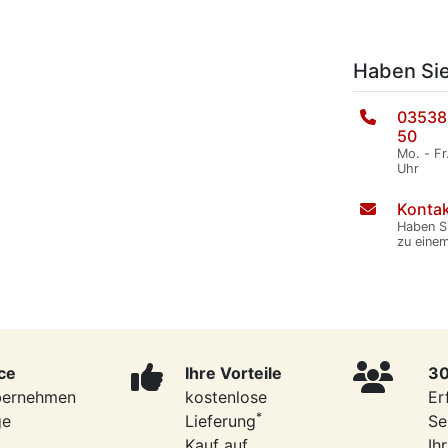
Haben Si
03538
50
Mo. - Fr
Uhr
Kontak
Haben S
zu eine
ce
Ihre Vorteile
30
bernehmen
kostenlose
Er
*
ge
Lieferung
Se
Kauf auf
Ih