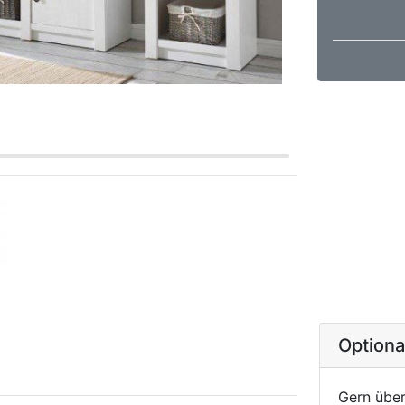
Option
Gern über