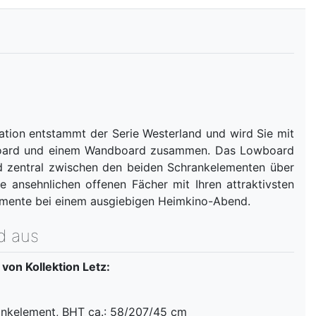
lation entstammt der Serie Westerland und wird Sie mit
owboard und einem Wandboard zusammen. Das Lowboard
rd zentral zwischen den beiden Schrankelementen über
 ansehnlichen offenen Fächer mit Ihren attraktivsten
lemente bei einem ausgiebigen Heimkino-Abend.
d aus
on Kollektion Letz:
ankelement, BHT ca.: 58/207/45 cm