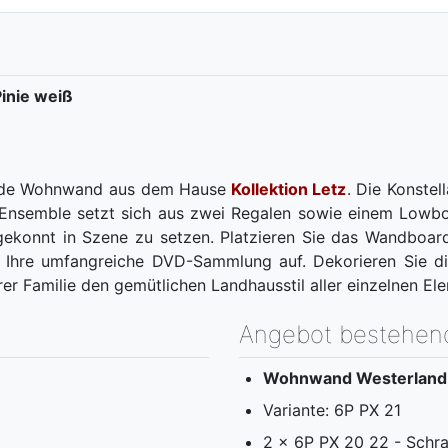
inie weiß
ßende Wohnwand aus dem Hause
Kollektion Letz
. Die Konstel
as Ensemble setzt sich aus zwei Regalen sowie einem L
 gekonnt in Szene zu setzen. Platzieren Sie das Wandboa
Ihre umfangreiche DVD-Sammlung auf. Dekorieren Sie die
er Familie den gemütlichen Landhausstil aller einzelnen E
Angebot bestehen
Wohnwand Westerland v
Variante: 6P PX 21
2 x 6P PX 20 22 - Schr