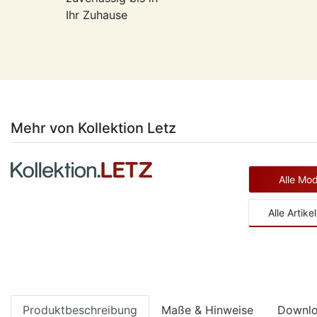
Ihr Zuhause
Mehr von Kollektion Letz
Alle Mod
Alle Artik
Produktbeschreibung
Maße & Hinweise
Downl