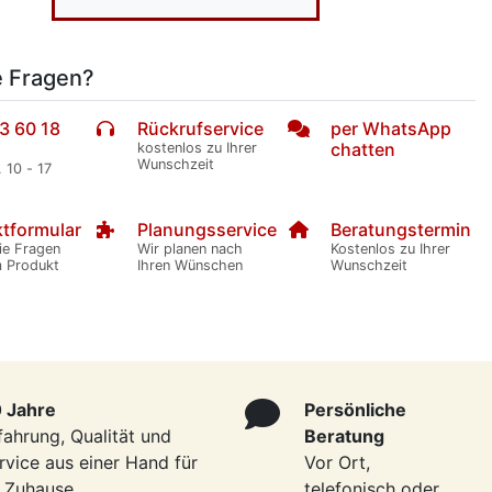
e Fragen?
3 60 18
Rückrufservice
per WhatsApp
chatten
kostenlos zu Ihrer
Wunschzeit
. 10 - 17
tformular
Planungsservice
Beratungstermin
ie Fragen
Wir planen nach
Kostenlos zu Ihrer
m Produkt
Ihren Wünschen
Wunschzeit
 Jahre
Persönliche
fahrung, Qualität und
Beratung
rvice aus einer Hand für
Vor Ort,
r Zuhause
telefonisch oder