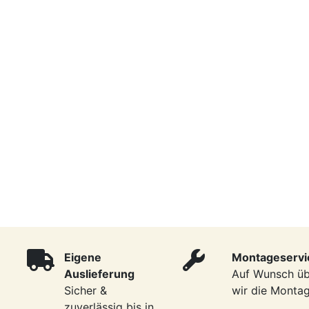
Eigene
Montageservi
Auslieferung
Auf Wunsch ü
Sicher &
wir die Monta
zuverlässig bis in