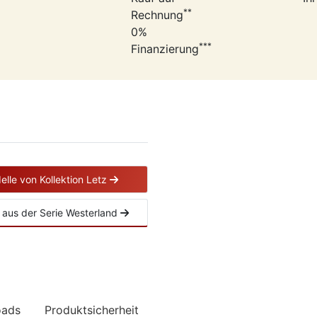
**
Rechnung
0%
***
Finanzierung
elle von Kollektion Letz
el aus der Serie Westerland
oads
Produktsicherheit