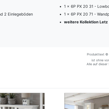
1 x 6P PX 20 31 - Lowb
und 2 Einlegeböden
1 x 6P PX 20 71 - Wandp
weitere Kollektion Let
Produkttext © M
ist ohne vo
Alle auf dieser