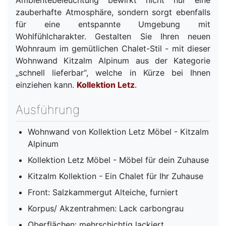
Ambientebeleuchtung bewirkt nicht nur eine
zauberhafte Atmosphäre, sondern sorgt ebenfalls
für eine entspannte Umgebung mit
Wohlfühlcharakter. Gestalten Sie Ihren neuen
Wohnraum im gemütlichen Chalet-Stil - mit dieser
Wohnwand Kitzalm Alpinum aus der Kategorie
„schnell lieferbar“, welche in Kürze bei Ihnen
einziehen kann.
Kollektion Letz
.
Ausführung
Wohnwand von Kollektion Letz Möbel - Kitzalm
Alpinum
Kollektion Letz Möbel - Möbel für dein Zuhause
Kitzalm Kollektion - Ein Chalet für Ihr Zuhause
Front: Salzkammergut Alteiche, furniert
Korpus/ Akzentrahmen: Lack carbongrau
Oberflächen: mehrschichtig lackiert