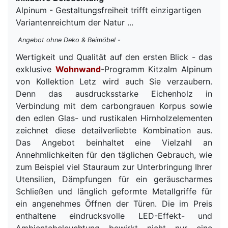
Alpinum - Gestaltungsfreiheit trifft einzigartigen
Variantenreichtum der Natur ...
Angebot ohne Deko & Beimöbel -
Wertigkeit und Qualität auf den ersten Blick - das
exklusive
Wohnwand
-Programm Kitzalm Alpinum
von Kollektion Letz wird auch Sie verzaubern.
Denn das ausdrucksstarke Eichenholz in
Verbindung mit dem carbongrauen Korpus sowie
den edlen Glas- und rustikalen Hirnholzelementen
zeichnet diese detailverliebte Kombination aus.
Das Angebot beinhaltet eine Vielzahl an
Annehmlichkeiten für den täglichen Gebrauch, wie
zum Beispiel viel Stauraum zur Unterbringung Ihrer
Utensilien, Dämpfungen für ein geräuscharmes
Schließen und länglich geformte Metallgriffe für
ein angenehmes Öffnen der Türen. Die im Preis
enthaltene eindrucksvolle LED-Effekt- und