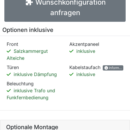
Wunschkonfiguration
anfragen
Optionen inklusive
Front
Akzentpaneel
Salzkammergut
inklusive
Alteiche
Türen
Kabelstaufach
Informatione
inklusive Dämpfung
inklusive
Beleuchtung
inklusive Trafo und
Funkfernbedienung
Optionale Montage