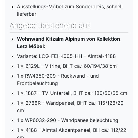
Ausstellungs-Möbel zum Sonderpreis, schnell
lieferbar
Angebot bestehend aus
Wohnwand
Kitzalm Alpinum von Kollektion
Letz Möbel:
Variante: LCG-FEI-K005-HH - Almtal-4188
1 x 6129L - Vitrine, BHT ca.: 60/194/38 cm
1 x RW4350-209 - Rückwand - und
Frontbeleuchtung
1 x 1887 - TV-Unterteil, BHT ca.: 180/50/55 cm
1 x 2788R - Wandpaneel, BHT ca.: 115/128/20
cm
1 x WP6032-290 - Wandpaneelbeleuchtung
1 x 4188 - Almtal Akzentpaneel, BH ca.: 112/22
cm