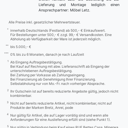
Lieferung und Montage lediglich einen
Ansprechpartner: Möbel Letz.
Alle Preise inkl. gesetzlicher Mehrwertsteuer.
*
innerhalb Deutschlands (Festland) ab 500,- € Einkaufswert.
Für Bestellungen unter 500,- € zzgl. 99,- € Versandkosten. Eine
Abholung ab Verfügbarkeit der Ware ist jederzeit möglich.
**
bis 5.000,- €
***
0% bis zu 6 Monaten, danach je nach Laufzeit
1
Ab Eingang Auftragsbestätigung.
Bei Kauf auf Rechnung mit abw. Lieferanschrift ab Eingang der
unterschriebenen Auftragsbestätigung.
Bei Zahlung per Vorkasse ab Zahlungseingang.
Bei Finanzierung ab Genehmigung Ihrer Finanzierung.
Selbstabholung nur von Mo.-Fr. nach vorheriger Absprache.
2
Ihr Gutschein ist auf bereits reduzierte Angebote gültig, jedoch nicht
kombinierbar.
3
Nicht auf bereits reduzierte Artikel, nicht kombinierbar, nicht auf
Produkte der Marken Bretz, Anrei, pode
4
Nur gültig für Artikel, die auf Lager vorrätig sind und wenn alle
Anforderungen für eine Auslieferung erfüllt sind (siehe Punkt 1).
5
Nur gültig in Verbindung beim Kauf eines RUF Bettes Casa, Minerwa