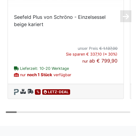
Seefeld Plus von Schröno - Einzelsessel
beige kariert
unser Preis
€ 1.137,00
Sie sparen € 337,10 (≈ 30%)
ab
€ 799,90
nur
Lieferzeit: 10-20 Werktage
noch 1 Stück
nur
verfügbar
%
LETZ-DEAL