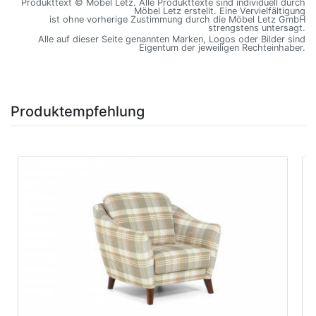
Produkttext © Möbel Letz. Alle Produkttexte sind individuell durch
Möbel Letz erstellt. Eine Vervielfältigung
ist ohne vorherige Zustimmung durch die Möbel Letz GmbH
strengstens untersagt.
Alle auf dieser Seite genannten Marken, Logos oder Bilder sind
Eigentum der jeweiligen Rechteinhaber.
Produktempfehlung