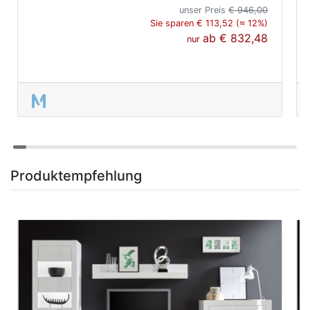
unser Preis
€ 946,00
Sie sparen € 113,52 (≈ 12%)
ab
€ 832,48
nur
Produktempfehlung