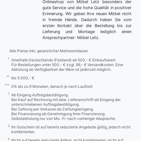
Onlineshop von Möbel Letz besonders der
gute Service und die hohe Qualität in positiver
Erinnerung. Wir geben Ihre neuen Möbel nicht
in fremde Hände. Dadurch haben Sie vom
ersten Kontakt über die Bestellung bis zur
Lieferung und Montage lediglich einen
Ansprechpartner: Möbel Letz.
Alle Preise inkl. gesetzlicher Mehrwertsteuer.
*
innerhalb Deutschlands (Festland) ab 500,- € Einkaufswert.
Für Bestellungen unter 500,- € zzgl. 99,- € Versandkosten. Eine
Abholung ab Verfügbarkeit der Ware ist jederzeit möglich.
**
bis 5.000,- €
***
0% bis zu 6 Monaten, danach je nach Laufzeit
1
Ab Eingang Auftragsbestätigung.
Bei Kauf auf Rechnung mit abw. Lieferanschrift ab Eingang der
unterschriebenen Auftragsbestätigung.
Bei Zahlung per Vorkasse ab Zahlungseingang.
Bei Finanzierung ab Genehmigung Ihrer Finanzierung.
Selbstabholung nur von Mo.-Fr. nach vorheriger Absprache.
2
Ihr Gutschein ist auf bereits reduzierte Angebote gültig, jedoch nicht
kombinierbar.
3
Nicht auf bereits reduzierte Artikel, nicht kombinierbar, nicht auf