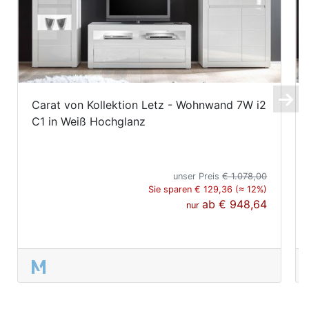
Carat von Kollektion Letz - Wohnwand 7W i2
C1 in Weiß Hochglanz
unser Preis
€ 1.078,00
Sie sparen € 129,36 (≈ 12%)
ab
€ 948,64
nur