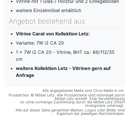
Vitrine mit 1 Glas-/ Holztür und 2 Einlegeböden
weitere Einzelmöbel erhältlich
Angebot bestehend aus
Vitrine Carat von Kollektion Letz:
Variante: 7W i2 CA 20
1 x 7W i2 CA 20 - Vitrine, BHT ca.: 66/112/35
cm
weitere Kollektion Letz - Vitrinen gern auf
Anfrage
Alle angegebenen Maße sind Circa-Maße in cm.
Produkttext © Möbel Letz. Alle Produkttexte sind individuell durch
Möbel Letz erstellt. Eine Vervielfältigung
ist ohne vorherige Zustimmung durch die Möbel Letz GmbH
strengstens untersagt.
Alle auf dieser Seite genannten Marken, Logos oder Bilder sind
Eigentum der jeweiligen Rechteinhaber.