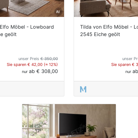
 Elfo Möbel - Lowboard
Tilda von Elfo Möbel - 
e geölt
2545 Eiche geölt
unser Preis
€ 350,00
unser P
Sie sparen € 42,00 (≈ 12%)
Sie sparen € 
ab
€ 308,00
a
nur
nur