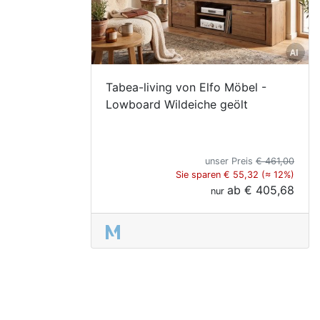
Tabea-living von Elfo Möbel -
Lowboard Wildeiche geölt
unser Preis
€ 461,00
Sie sparen € 55,32 (≈ 12%)
ab
€ 405,68
nur