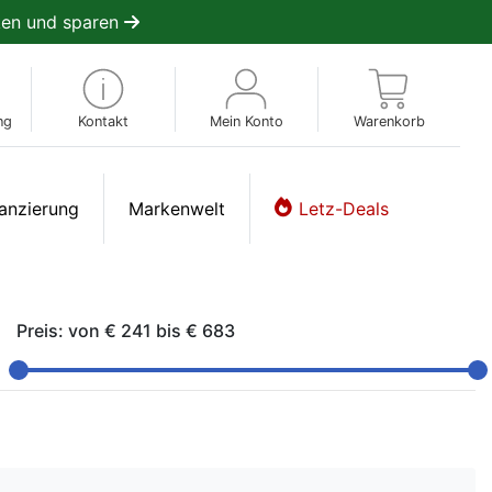
en und sparen
ng
Kontakt
Mein Konto
Warenkorb
anzierung
Markenwelt
Letz-Deals
Preis: von
€ 241
bis
€ 683