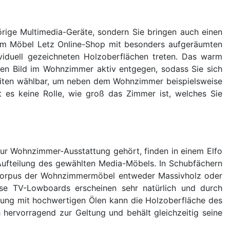
hörige Multimedia-Geräte, sondern Sie bringen auch einen
rem Möbel Letz Online-Shop mit besonders aufgeräumten
ividuell gezeichneten Holzoberflächen treten. Das warm
en Bild im Wohnzimmer aktiv entgegen, sodass Sie sich
 Breiten wählbar, um neben dem Wohnzimmer beispielsweise
es keine Rolle, wie groß das Zimmer ist, welches Sie
ur Wohnzimmer-Ausstattung gehört, finden in einem Elfo
Aufteilung des gewählten Media-Möbels. In Schubfächern
nd Korpus der Wohnzimmermöbel entweder Massivholz oder
e TV-Lowboards erscheinen sehr natürlich und durch
lung mit hochwertigen Ölen kann die Holzoberfläche des
 hervorragend zur Geltung und behält gleichzeitig seine