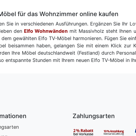
Möbel für das Wohnzimmer online kaufen
ten Sie in verschiedenen Ausführungen. Ergänzen Sie Ihr 
 Neben den
Elfo Wohnwänden
mit Massivholz steht Ihnen 
e mit dem gewählten Elfo TV-Möbel harmonieren. Fügen Sie
el beisammen haben, gelangen Sie mit einem Klick zur K
erden Ihre Möbel deutschlandweit (Festland) durch Persona
o entspannte Stunden mit Ihrem neuen Elfo TV-Möbel in 
rmationen
Zahlungsarten
ngsarten