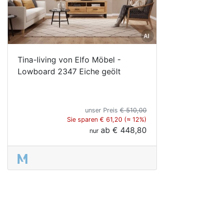
Tina-living von Elfo Möbel -
Lowboard 2347 Eiche geölt
unser Preis
€ 510,00
Sie sparen € 61,20 (≈ 12%)
ab
€ 448,80
nur