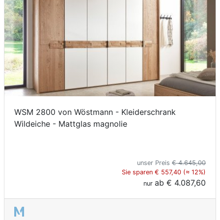
WSM 2800 von Wöstmann - Kleiderschrank
Wildeiche - Mattglas magnolie
unser Preis
€ 4.645,00
Sie sparen € 557,40 (≈ 12%)
ab
€ 4.087,60
nur