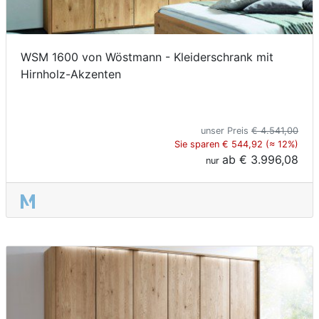
WSM 1600 von Wöstmann - Kleiderschrank mit
Hirnholz-Akzenten
unser Preis
€ 4.541,00
Sie sparen € 544,92 (≈ 12%)
ab
€ 3.996,08
nur