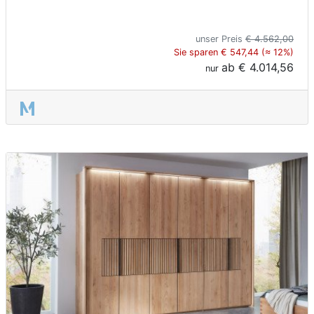
unser Preis
€ 4.562,00
Sie sparen € 547,44 (≈ 12%)
ab
€ 4.014,56
nur