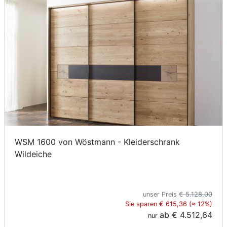
WSM 1600 von Wöstmann - Kleiderschrank
Wildeiche
unser Preis
€ 5.128,00
Sie sparen € 615,36 (≈ 12%)
ab
€ 4.512,64
nur