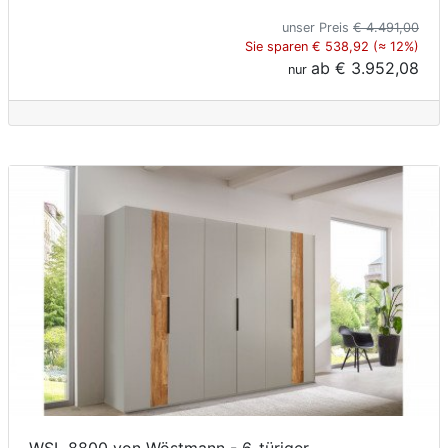
unser Preis
€ 4.491,00
Sie sparen € 538,92 (≈ 12%)
ab
€ 3.952,08
nur