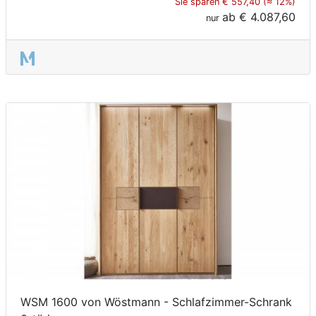
Sie sparen € 557,40 (≈ 12%)
ab
€ 4.087,60
nur
WSM 1600 von Wöstmann - Schlafzimmer-Schrank