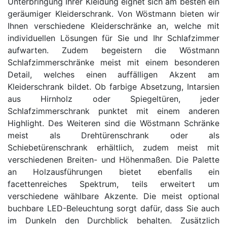
Unterbringung Ihrer Kleidung eignet sich am besten ein
geräumiger Kleiderschrank. Von Wöstmann bieten wir
Ihnen verschiedene Kleiderschränke an, welche mit
individuellen Lösungen für Sie und Ihr Schlafzimmer
aufwarten. Zudem begeistern die Wöstmann
Schlafzimmerschränke meist mit einem besonderen
Detail, welches einen auffälligen Akzent am
Kleiderschrank bildet. Ob farbige Absetzung, Intarsien
aus Hirnholz oder Spiegeltüren, jeder
Schlafzimmerschrank punktet mit einem anderen
Highlight. Des Weiteren sind die Wöstmann Schränke
meist als Drehtürenschrank oder als
Schiebetürenschrank erhältlich, zudem meist mit
verschiedenen Breiten- und Höhenmaßen. Die Palette
an Holzausführungen bietet ebenfalls ein
facettenreiches Spektrum, teils erweitert um
verschiedene wählbare Akzente. Die meist optional
buchbare LED-Beleuchtung sorgt dafür, dass Sie auch
im Dunkeln den Durchblick behalten. Zusätzlich