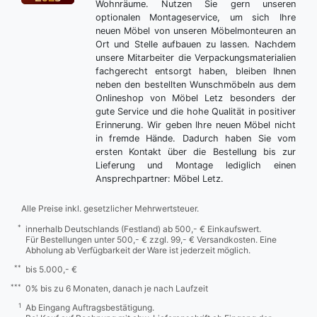
Wohnräume. Nutzen Sie gern unseren
optionalen Montageservice, um sich Ihre
neuen Möbel von unseren Möbelmonteuren an
Ort und Stelle aufbauen zu lassen. Nachdem
unsere Mitarbeiter die Verpackungsmaterialien
fachgerecht entsorgt haben, bleiben Ihnen
neben den bestellten Wunschmöbeln aus dem
Onlineshop von Möbel Letz besonders der
gute Service und die hohe Qualität in positiver
Erinnerung. Wir geben Ihre neuen Möbel nicht
in fremde Hände. Dadurch haben Sie vom
ersten Kontakt über die Bestellung bis zur
Lieferung und Montage lediglich einen
Ansprechpartner: Möbel Letz.
Alle Preise inkl. gesetzlicher Mehrwertsteuer.
*
innerhalb Deutschlands (Festland) ab 500,- € Einkaufswert.
Für Bestellungen unter 500,- € zzgl. 99,- € Versandkosten. Eine
Abholung ab Verfügbarkeit der Ware ist jederzeit möglich.
**
bis 5.000,- €
***
0% bis zu 6 Monaten, danach je nach Laufzeit
1
Ab Eingang Auftragsbestätigung.