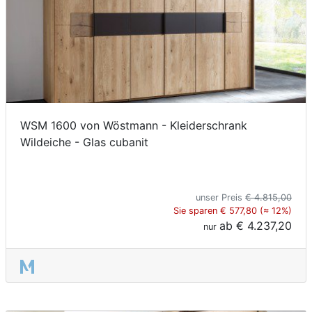
WSM 1600 von Wöstmann - Kleiderschrank
Wildeiche - Glas cubanit
unser Preis
€ 4.815,00
Sie sparen € 577,80 (≈ 12%)
ab
€ 4.237,20
nur