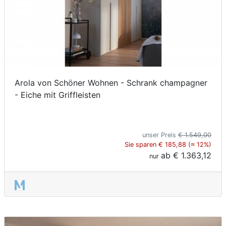
Arola von Schöner Wohnen - Schrank champagner
- Eiche mit Griffleisten
unser Preis
€ 1.549,00
Sie sparen € 185,88 (≈ 12%)
ab
€ 1.363,12
nur