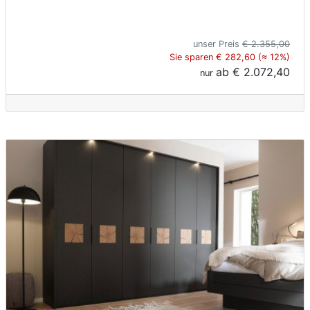
unser Preis
€ 2.355,00
Sie sparen € 282,60 (≈ 12%)
ab
€ 2.072,40
nur