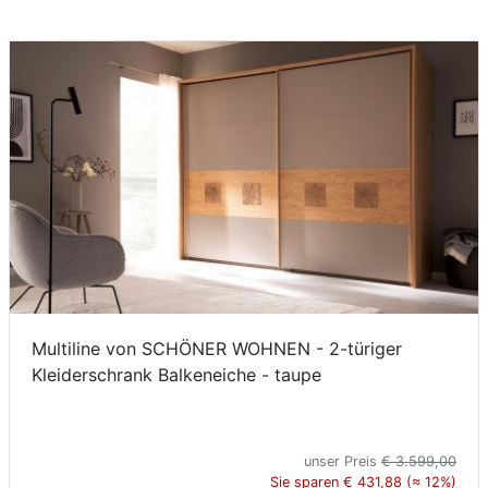
Multiline von SCHÖNER WOHNEN - 2-türiger
Kleiderschrank Balkeneiche - taupe
unser Preis
€ 3.599,00
Sie sparen € 431,88 (≈ 12%)