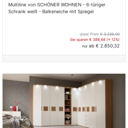
Multiline von SCHÖNER WOHNEN - 6-türiger
Schrank weiß - Balkeneiche mit Spiegel
unser Preis
€ 3.239,00
Sie sparen € 388,68 (≈ 12%)
ab
€ 2.850,32
nur