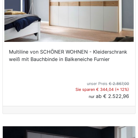
Multiline von SCHÖNER WOHNEN - Kleiderschrank
weiß mit Bauchbinde in Balkeneiche Furnier
unser Preis
€ 2.867,00
Sie sparen € 344,04 (≈ 12%)
ab
€ 2.522,96
nur