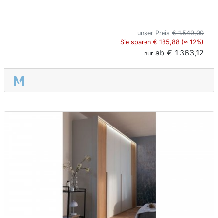
unser Preis
€ 1.549,00
Sie sparen € 185,88 (≈ 12%)
ab
€ 1.363,12
nur