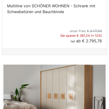
Multiline von SCHÖNER WOHNEN - Schrank mit
Schwebetüren und Bauchbinde
unser Preis
€ 3.177,00
Sie sparen € 381,24 (≈ 12%)
ab
€ 2.795,76
nur