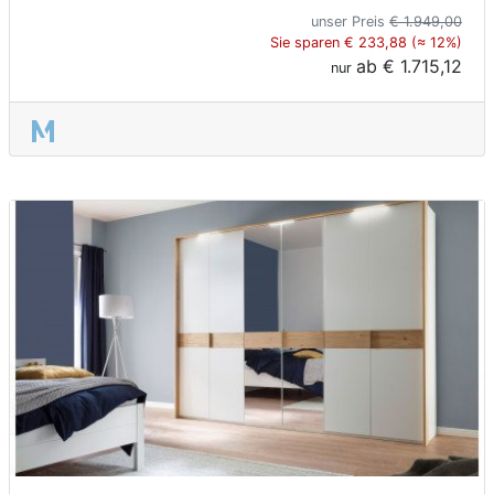
unser Preis
€ 1.949,00
Sie sparen € 233,88 (≈ 12%)
ab
€ 1.715,12
nur