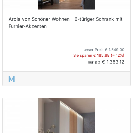
Arola von Schöner Wohnen - 6-türiger Schrank mit
Furnier-Akzenten
unser Preis
€ 1.549,00
Sie sparen € 185,88 (≈ 12%)
ab
€ 1.363,12
nur