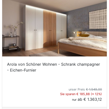
Arola von Schöner Wohnen - Schrank champagner
- Eichen-Furnier
unser Preis
€ 1.549,00
Sie sparen € 185,88 (≈ 12%)
ab
€ 1.363,12
nur