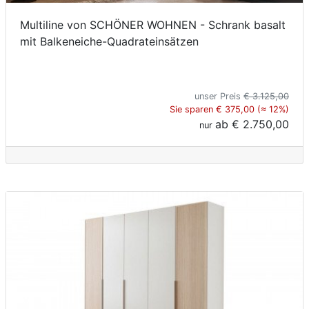
Multiline von SCHÖNER WOHNEN - Schrank basalt
mit Balkeneiche-Quadrateinsätzen
unser Preis
€ 3.125,00
Sie sparen € 375,00 (≈ 12%)
ab
€ 2.750,00
nur