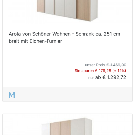
Arola von Schöner Wohnen - Schrank ca. 251 cm
breit mit Eichen-Furnier
unser Preis
€ 1.469,00
Sie sparen € 176,28 (≈ 12%)
ab
€ 1.292,72
nur