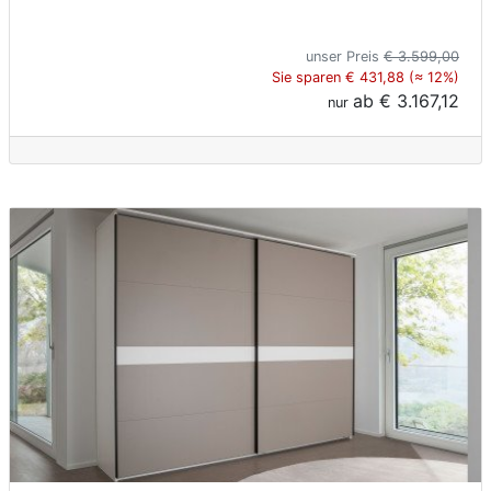
unser Preis
€ 3.599,00
Sie sparen € 431,88 (≈ 12%)
ab
€ 3.167,12
nur