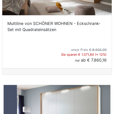
Multiline von SCHÖNER WOHNEN - Eckschrank-
Set mit Quadrateinsätzen
unser Preis
€ 8.932,00
Sie sparen € 1.071,84 (≈ 12%)
ab
€ 7.860,16
nur