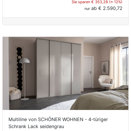
Sie sparen € 353,28 (≈ 12%)
ab
€ 2.590,72
nur
Multiline von SCHÖNER WOHNEN - 4-türiger
Schrank Lack seidengrau