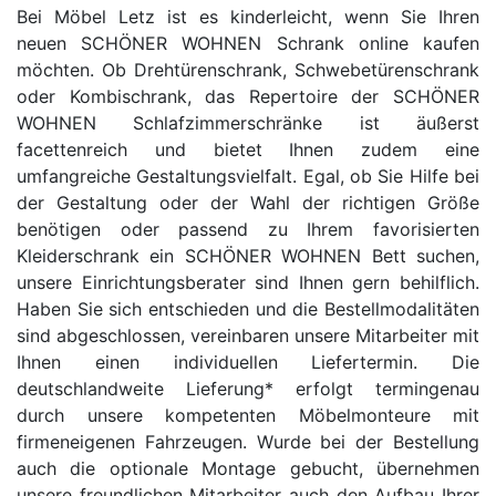
Bei Möbel Letz ist es kinderleicht, wenn Sie Ihren
neuen SCHÖNER WOHNEN Schrank online kaufen
möchten. Ob Drehtürenschrank, Schwebetürenschrank
oder Kombischrank, das Repertoire der SCHÖNER
WOHNEN Schlafzimmerschränke ist äußerst
facettenreich und bietet Ihnen zudem eine
umfangreiche Gestaltungsvielfalt. Egal, ob Sie Hilfe bei
der Gestaltung oder der Wahl der richtigen Größe
benötigen oder passend zu Ihrem favorisierten
Kleiderschrank ein SCHÖNER WOHNEN Bett suchen,
unsere Einrichtungsberater sind Ihnen gern behilflich.
Haben Sie sich entschieden und die Bestellmodalitäten
sind abgeschlossen, vereinbaren unsere Mitarbeiter mit
Ihnen einen individuellen Liefertermin. Die
deutschlandweite Lieferung* erfolgt termingenau
durch unsere kompetenten Möbelmonteure mit
firmeneigenen Fahrzeugen. Wurde bei der Bestellung
auch die optionale Montage gebucht, übernehmen
unsere freundlichen Mitarbeiter auch den Aufbau Ihrer