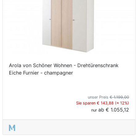
Arola von Schöner Wohnen - Drehtürenschrank
Eiche Furnier - champagner
unser Preis
€ 1.199,00
Sie sparen € 143,88 (≈ 12%)
ab
€ 1.055,12
nur