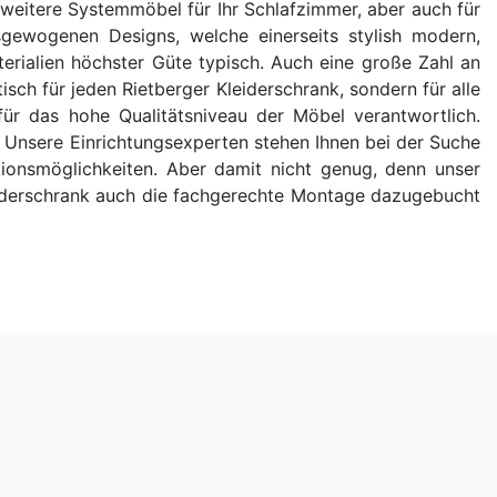
 weitere Systemmöbel für Ihr Schlafzimmer, aber auch für
ewogenen Designs, welche einerseits stylish modern,
ialien höchster Güte typisch. Auch eine große Zahl an
isch für jeden Rietberger Kleiderschrank, sondern für alle
ür das hohe Qualitätsniveau der Möbel verantwortlich.
r. Unsere Einrichtungsexperten stehen Ihnen bei der Suche
ionsmöglichkeiten. Aber damit nicht genug, denn unser
Kleiderschrank auch die fachgerechte Montage dazugebucht