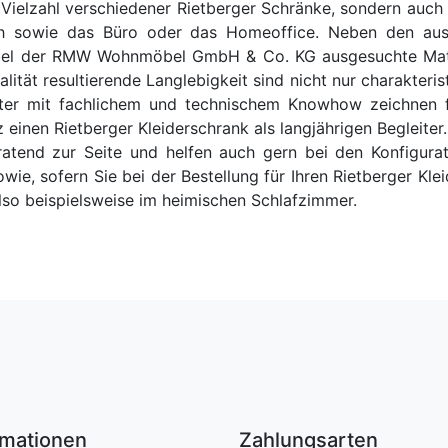
 Vielzahl verschiedener Rietberger Schränke, sondern auch
 sowie das Büro oder das Homeoffice. Neben den ausg
öbel der RMW Wohnmöbel GmbH & Co. KG ausgesuchte Mater
tät resultierende Langlebigkeit sind nicht nur charakterist
ter mit fachlichem und technischem Knowhow zeichnen f
 einen Rietberger Kleiderschrank als langjährigen Begleite
end zur Seite und helfen auch gern bei den Konfigurat
wie, sofern Sie bei der Bestellung für Ihren Rietberger 
so beispielsweise im heimischen Schlafzimmer.
rmationen
Zahlungsarten