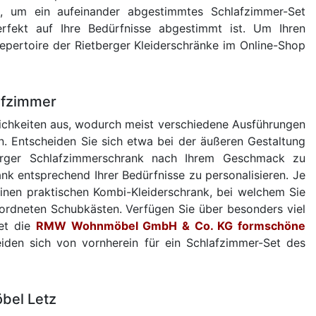
l, um ein aufeinander abgestimmtes Schlafzimmer-Set
rfekt auf Ihre Bedürfnisse abgestimmt ist. Um Ihren
epertoire der Rietberger Kleiderschränke im Online-Shop
afzimmer
ichkeiten aus, wodurch meist verschiedene Ausführungen
n. Entscheiden Sie sich etwa bei der äußeren Gestaltung
berger Schlafzimmerschrank nach Ihrem Geschmack zu
ank entsprechend Ihrer Bedürfnisse zu personalisieren. Je
 einen praktischen Kombi-Kleiderschrank, bei welchem Sie
geordneten Schubkästen. Verfügen Sie über besonders viel
tet die
RMW Wohnmöbel GmbH & Co. KG formschöne
eiden sich von vornherein für ein Schlafzimmer-Set des
öbel Letz