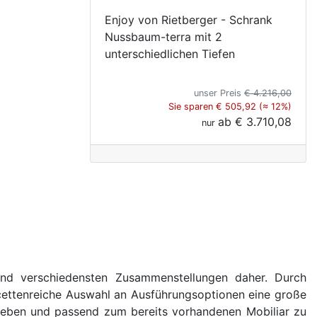
Enjoy von Rietberger - Schrank
Nussbaum-terra mit 2
unterschiedlichen Tiefen
unser Preis
€ 4.216,00
Sie sparen € 505,92 (≈ 12%)
ab
€ 3.710,08
nur
nd verschiedensten Zusammenstellungen daher. Durch
facettenreiche Auswahl an Ausführungsoptionen eine große
orlieben und passend zum bereits vorhandenen Mobiliar zu