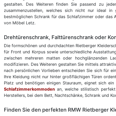
gestalten. Des Weiteren finden Sie passend zu jede
zusammenzustellen, welches sich nicht nur ideal in
bestmöglichen Schrank für das Schlafzimmer oder das An
von Möbel Letz.
Drehtürenschrank, Falttürenschrank oder Ko
Die formschönen und durchdachten Rietberger Kleidersc
für Front und Korpus sowie unterschiedliche Ausstattun
zwischen mehreren matten oder hochglänzenden Lack
modifizieren. Des Weiteren gestalten Sie mittels attrakt
nach persönlichen Vorlieben entscheiden Sie sich für ei
Ihre Kleidung nicht nur hinter großflächigen Türen orde
Platz und benötigen einigen Stauraum, eignet sich ein
Schlafzimmerkommoden
an, welche stilistisch perfe
Herstellers, bei dem Bett, Nachtschänke, Schrank und 
Finden Sie den perfekten RMW Rietberger Kle