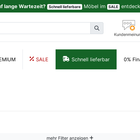
uf lange Wartezeit?
Möbel im
entdeck
Schnell lieferbare
SALE
Kundenmeinu
EMIUM
SALE
Schnell lieferbar
0% Fin
mehr Filter anzeigen