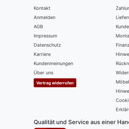
Kontakt
Zahlu
Anmelden
Liefe
AGB
Kunde
Impressum
Monta
Datenschutz
Finan
Karriere
Hinwe
Kundenmeinungen
Rückn
Über uns
Wider
Möbel
Vertrag widerrufen
Hinwe
Cooki
Erklär
Qualität und Service aus einer Ha