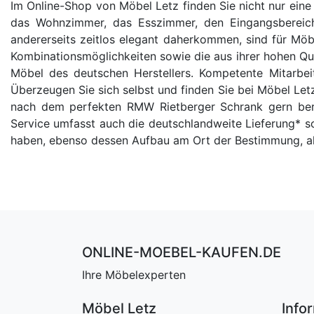
Im Online-Shop von Möbel Letz finden Sie nicht nur eine
das Wohnzimmer, das Esszimmer, den Eingangsbereich
andererseits zeitlos elegant daherkommen, sind für M
Kombinationsmöglichkeiten sowie die aus ihrer hohen Quali
Möbel des deutschen Herstellers. Kompetente Mitarbei
Überzeugen Sie sich selbst und finden Sie bei Möbel Letz
nach dem perfekten RMW Rietberger Schrank gern berat
Service umfasst auch die deutschlandweite Lieferung* so
haben, ebenso dessen Aufbau am Ort der Bestimmung, al
ONLINE-MOEBEL-KAUFEN.DE
Ihre Möbelexperten
Möbel Letz
Info