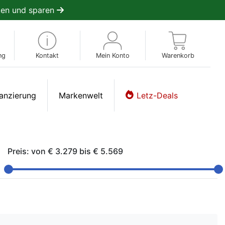
en und sparen
ng
Kontakt
Mein Konto
Warenkorb
anzierung
Markenwelt
Letz-Deals
Preis: von
€ 3.279
bis
€ 5.569