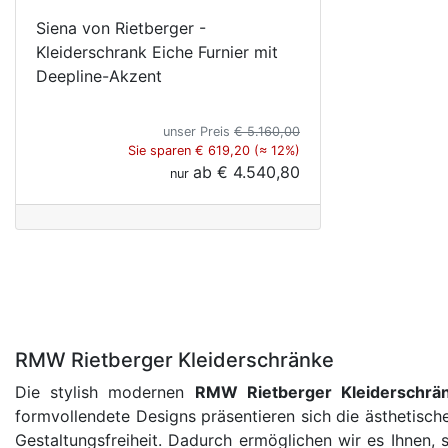
Siena von Rietberger -
Kleiderschrank Eiche Furnier mit
Deepline-Akzent
unser Preis
€ 5.160,00
Sie sparen € 619,20 (≈ 12%)
ab
€ 4.540,80
nur
RMW Rietberger Kleiderschränke
Die stylish modernen
RMW Rietberger Kleiderschrä
formvollendete Designs präsentieren sich die ästhetisch
Gestaltungsfreiheit. Dadurch ermöglichen wir es Ihnen, 