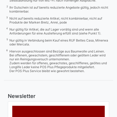
Selbstabholung nur von Mo.-Fr. nach vorheriger Absprache.
2
Ihr Gutschein ist auf bereits reduzierte Angebote gültig, jedoch nicht
kombinierbar.
3
Nicht auf bereits reduzierte Artikel, nicht kombinierbar, nicht auf
Produkte der Marken Bretz, Anrei, pode
4
Nur gültig für Artikel, die auf Lager vorrätig sind und wenn alle
Anforderungen für eine Auslieferung erfüllt sind (siehe Punkt 1).
5
Nur gültig in Verbindung beim Kauf eines RUF Bettes Casa, Minerwa
oder Mercata.
6
Hiervon ausgeschlossen sind Bezüge aus Baumwolle und Leinen.
Bei offenem, gewachstem, geschliffenem oder geöltem Leder wird
nur ein Reinigungsversuch unternommen.
Zudem werden für offenes, gewachstes, geschliffenes, geöltes und
Longlife Leder keine POS Plus Pflegeprodukte mitgeliefert.
Der POS Plus Service bleibt wie gewohnt bestehen.
Newsletter