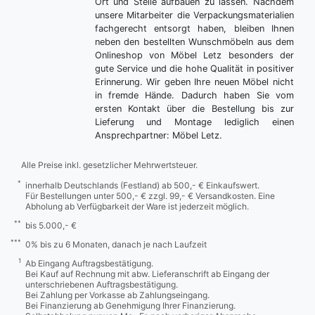
Ort und Stelle aufbauen zu lassen. Nachdem
unsere Mitarbeiter die Verpackungsmaterialien
fachgerecht entsorgt haben, bleiben Ihnen
neben den bestellten Wunschmöbeln aus dem
Onlineshop von Möbel Letz besonders der
gute Service und die hohe Qualität in positiver
Erinnerung. Wir geben Ihre neuen Möbel nicht
in fremde Hände. Dadurch haben Sie vom
ersten Kontakt über die Bestellung bis zur
Lieferung und Montage lediglich einen
Ansprechpartner: Möbel Letz.
Alle Preise inkl. gesetzlicher Mehrwertsteuer.
*
innerhalb Deutschlands (Festland) ab 500,- € Einkaufswert.
Für Bestellungen unter 500,- € zzgl. 99,- € Versandkosten. Eine
Abholung ab Verfügbarkeit der Ware ist jederzeit möglich.
**
bis 5.000,- €
***
0% bis zu 6 Monaten, danach je nach Laufzeit
1
Ab Eingang Auftragsbestätigung.
Bei Kauf auf Rechnung mit abw. Lieferanschrift ab Eingang der
unterschriebenen Auftragsbestätigung.
Bei Zahlung per Vorkasse ab Zahlungseingang.
Bei Finanzierung ab Genehmigung Ihrer Finanzierung.