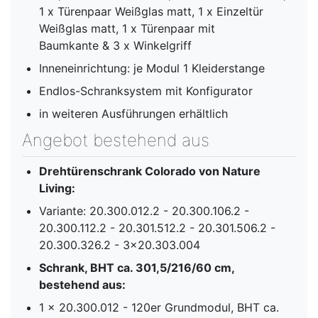
1 x Türenpaar Weißglas matt, 1 x Einzeltür
Weißglas matt, 1 x Türenpaar mit
Baumkante & 3 x Winkelgriff
Inneneinrichtung: je Modul 1 Kleiderstange
Endlos-Schranksystem mit Konfigurator
in weiteren Ausführungen erhältlich
Angebot bestehend aus
Drehtürenschrank Colorado von Nature
Living:
Variante: 20.300.012.2 - 20.300.106.2 -
20.300.112.2 - 20.301.512.2 - 20.301.506.2 -
20.300.326.2 - 3x20.303.004
Schrank, BHT ca. 301,5/216/60 cm,
bestehend aus:
1 x 20.300.012 - 120er Grundmodul, BHT ca.