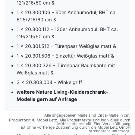
121/216/60 cm &
1 x 20.300.106 - 60er Anbaumodul, BHT ca.
61,5/216/60 cm &
1 x 20.300.112 - 120er Anbaumodul, BHT ca.
119/216/60 cm &
1 x 20.301.512 - Türenpaar Weißglas matt &
1 x 20.301.506 - Einzeltür Weißglas matt &
1 x 20.300.326 - Türenpaar Baumkante mit
Weißglas matt &
3 x 20.303.004 - Winkelgriff
weitere Nature Living-Kleiderschrank-
Modelle gern auf Anfrage
Alle angegebenen Maße sind Circa-Maße in cm.
Produkttext © Möbel Letz. Alle Produkttexte sind individuell durch
Möbel Letz erstellt. Eine Vervielfältigung
ist ohne vorherige Zustimmung durch die Möbel Letz GmbH
strengstens untersagt.