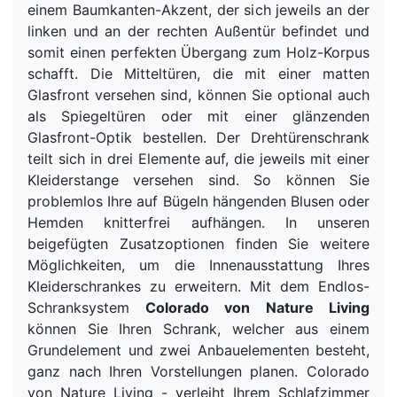
einem Baumkanten-Akzent, der sich jeweils an der
linken und an der rechten Außentür befindet und
somit einen perfekten Übergang zum Holz-Korpus
schafft. Die Mitteltüren, die mit einer matten
Glasfront versehen sind, können Sie optional auch
als Spiegeltüren oder mit einer glänzenden
Glasfront-Optik bestellen. Der Drehtürenschrank
teilt sich in drei Elemente auf, die jeweils mit einer
Kleiderstange versehen sind. So können Sie
problemlos Ihre auf Bügeln hängenden Blusen oder
Hemden knitterfrei aufhängen. In unseren
beigefügten Zusatzoptionen finden Sie weitere
Möglichkeiten, um die Innenausstattung Ihres
Kleiderschrankes zu erweitern. Mit dem Endlos-
Schranksystem
Colorado von Nature Living
können Sie Ihren Schrank, welcher aus einem
Grundelement und zwei Anbauelementen besteht,
ganz nach Ihren Vorstellungen planen. Colorado
von Nature Living - verleiht Ihrem Schlafzimmer