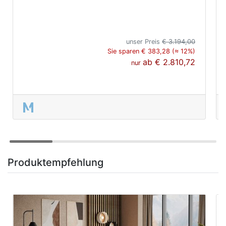
unser Preis
€ 3.194,00
Sie sparen € 383,28 (≈ 12%)
ab
€ 2.810,72
nur
Produktempfehlung