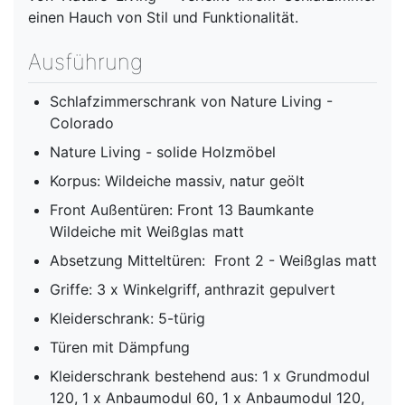
einen Hauch von Stil und Funktionalität.
Ausführung
Schlafzimmerschrank von Nature Living -
Colorado
Nature Living - solide Holzmöbel
Korpus: Wildeiche massiv, natur geölt
Front Außentüren: Front 13 Baumkante
Wildeiche mit Weißglas matt
Absetzung Mitteltüren: Front 2 - Weißglas matt
Griffe: 3 x Winkelgriff, anthrazit gepulvert
Kleiderschrank: 5-türig
Türen mit Dämpfung
Kleiderschrank bestehend aus: 1 x Grundmodul
120, 1 x Anbaumodul 60, 1 x Anbaumodul 120,