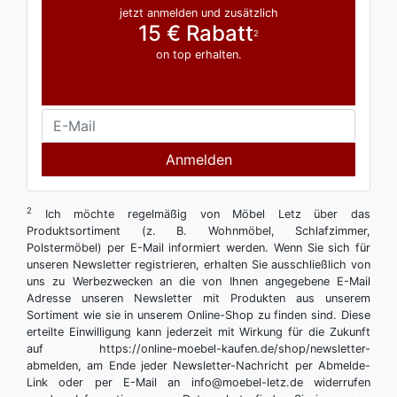
jetzt anmelden und zusätzlich
15 € Rabatt
2
on top erhalten.
Anmelden
2
Ich möchte regelmäßig von Möbel Letz über das
Produktsortiment (z. B. Wohnmöbel, Schlafzimmer,
Polstermöbel) per E-Mail informiert werden. Wenn Sie sich für
unseren Newsletter registrieren, erhalten Sie ausschließlich von
uns zu Werbezwecken an die von Ihnen angegebene E-Mail
Adresse unseren Newsletter mit Produkten aus unserem
Sortiment wie sie in unserem Online-Shop zu finden sind. Diese
erteilte Einwilligung kann jederzeit mit Wirkung für die Zukunft
auf https://online-moebel-kaufen.de/shop/newsletter-
abmelden, am Ende jeder Newsletter-Nachricht per Abmelde-
Link oder per E-Mail an info@moebel-letz.de widerrufen