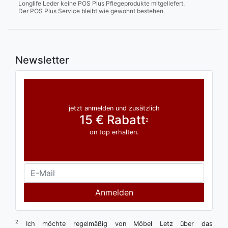
Longlife Leder keine POS Plus Pflegeprodukte mitgeliefert.
Der POS Plus Service bleibt wie gewohnt bestehen.
Newsletter
jetzt anmelden und zusätzlich
15 € Rabatt
2
on top erhalten.
Anmelden
2
Ich möchte regelmäßig von Möbel Letz über das