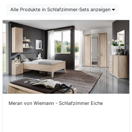
Konfigurator
Alle Produkte in Schlafzimmer-Sets anzeigen
0%
Finanzierung
Markenwelt
Letz-
Deals
Meran von Wiemann - Schlafzimmer Eiche