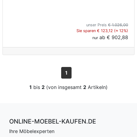
unser Preis
€ 1.026,00
Sie sparen € 123,12 (≈ 12%)
ab
€ 902,88
nur
1
1
bis
2
(von insgesamt
2
Artikeln)
ONLINE-MOEBEL-KAUFEN.DE
Ihre Möbelexperten