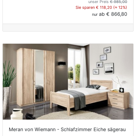
unser Preis
€ 985,00
Sie sparen € 118,20 (≈ 12%)
ab
€ 866,80
nur
Meran von Wiemann - Schlafzimmer Eiche sägerau