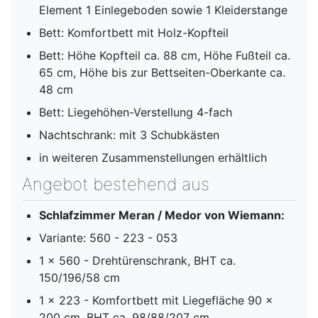
Element 1 Einlegeboden sowie 1 Kleiderstange
Bett: Komfortbett mit Holz-Kopfteil
Bett: Höhe Kopfteil ca. 88 cm, Höhe Fußteil ca.
65 cm, Höhe bis zur Bettseiten-Oberkante ca.
48 cm
Bett: Liegehöhen-Verstellung 4-fach
Nachtschrank: mit 3 Schubkästen
in weiteren Zusammenstellungen erhältlich
Angebot bestehend aus
Schlafzimmer Meran / Medor von Wiemann:
Variante: 560 - 223 - 053
1 x 560 - Drehtürenschrank, BHT ca.
150/196/58 cm
1 x 223 - Komfortbett mit Liegefläche 90 x
200 cm, BHT ca. 98/88/207 cm