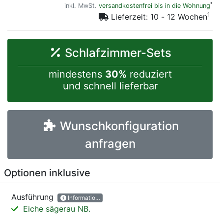
*
inkl. MwSt.
versandkostenfrei bis in die Wohnung
1
Lieferzeit: 10 - 12 Wochen
Schlafzimmer-Sets
mindestens
30%
reduziert
und schnell lieferbar
Wunschkonfiguration
anfragen
Optionen inklusive
Ausführung
Informationen
Eiche sägerau NB.