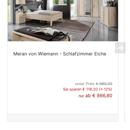
Meran von Wiemann - Schlafzimmer Eiche
unser Preis
€ 985,00
Sie sparen € 118,20 (≈ 12%)
ab
€ 866,80
nur