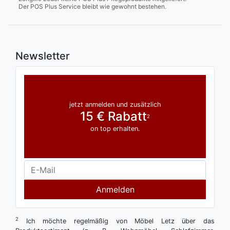
Der POS Plus Service bleibt wie gewohnt bestehen.
Newsletter
jetzt anmelden und zusätzlich
15 € Rabatt
2
on top erhalten.
Anmelden
2
Ich möchte regelmäßig von Möbel Letz über das