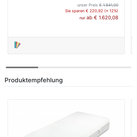
unser Preis
€ 1.841,00
Sie sparen € 220,92 (≈ 12%)
ab
€ 1.620,08
nur
Produktempfehlung