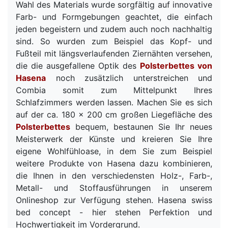
Wahl des Materials wurde sorgfältig auf innovative
Farb- und Formgebungen geachtet, die einfach
jeden begeistern und zudem auch noch nachhaltig
sind. So wurden zum Beispiel das Kopf- und
Fußteil mit längsverlaufenden Ziernähten versehen,
die die ausgefallene Optik des
Polsterbettes von
Hasena
noch zusätzlich unterstreichen und
Combia somit zum Mittelpunkt Ihres
Schlafzimmers werden lassen. Machen Sie es sich
auf der ca. 180 x 200 cm großen Liegefläche des
Polsterbettes
bequem, bestaunen Sie Ihr neues
Meisterwerk der Künste und kreieren Sie Ihre
eigene Wohlfühloase, in dem Sie zum Beispiel
weitere Produkte von Hasena dazu kombinieren,
die Ihnen in den verschiedensten Holz-, Farb-,
Metall- und Stoffausführungen in unserem
Onlineshop zur Verfügung stehen. Hasena swiss
bed concept - hier stehen Perfektion und
Hochwertigkeit im Vordergrund.