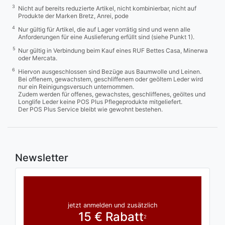
3
Nicht auf bereits reduzierte Artikel, nicht kombinierbar, nicht auf
Produkte der Marken Bretz, Anrei, pode
4
Nur gültig für Artikel, die auf Lager vorrätig sind und wenn alle
Anforderungen für eine Auslieferung erfüllt sind (siehe Punkt 1).
5
Nur gültig in Verbindung beim Kauf eines RUF Bettes Casa, Minerwa
oder Mercata.
6
Hiervon ausgeschlossen sind Bezüge aus Baumwolle und Leinen.
Bei offenem, gewachstem, geschliffenem oder geöltem Leder wird
nur ein Reinigungsversuch unternommen.
Zudem werden für offenes, gewachstes, geschliffenes, geöltes und
Longlife Leder keine POS Plus Pflegeprodukte mitgeliefert.
Der POS Plus Service bleibt wie gewohnt bestehen.
Newsletter
jetzt anmelden und zusätzlich
15 € Rabatt
2