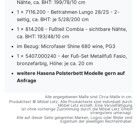
Nähte, ca. BHT: 199/78/10 cm
1 x 7116.200 - Bettrahmen Lungo 28/2S - 2-
seitig, ca. BHT: je 5/28/200 cm
1 x 814.208 - Fußteil Combia - sichtbare Nähte,
ca. BHT: 193/48/10 cm
im Bezug: Microfaser Shine 680 wine, PG3
1 x 5407.000240 - 4er Fuß-Set Metallfuß Fasio,
bronzefarbig, Höhe: je ca. 20 cm
weitere Hasena Polsterbett Modelle gern auf
Anfrage
Alle angegebenen Maße sind Circa-Maße in cm.
Produkttext © Möbel Letz. Alle Produkttexte sind individuell durch
Möbel Letz erstellt. Eine Vervielfältigung
ist ohne vorherige Zustimmung durch die Möbel Letz GmbH
strengstens untersagt.
Alle auf dieser Seite genannten Marken, Logos oder Bilder sind
Eigentum der jeweiligen Rechteinhaber.