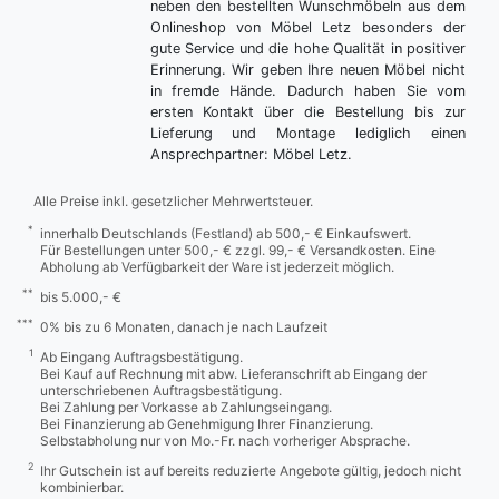
neben den bestellten Wunschmöbeln aus dem
Onlineshop von Möbel Letz besonders der
gute Service und die hohe Qualität in positiver
Erinnerung. Wir geben Ihre neuen Möbel nicht
in fremde Hände. Dadurch haben Sie vom
ersten Kontakt über die Bestellung bis zur
Lieferung und Montage lediglich einen
Ansprechpartner: Möbel Letz.
Alle Preise inkl. gesetzlicher Mehrwertsteuer.
*
innerhalb Deutschlands (Festland) ab 500,- € Einkaufswert.
Für Bestellungen unter 500,- € zzgl. 99,- € Versandkosten. Eine
Abholung ab Verfügbarkeit der Ware ist jederzeit möglich.
**
bis 5.000,- €
***
0% bis zu 6 Monaten, danach je nach Laufzeit
1
Ab Eingang Auftragsbestätigung.
Bei Kauf auf Rechnung mit abw. Lieferanschrift ab Eingang der
unterschriebenen Auftragsbestätigung.
Bei Zahlung per Vorkasse ab Zahlungseingang.
Bei Finanzierung ab Genehmigung Ihrer Finanzierung.
Selbstabholung nur von Mo.-Fr. nach vorheriger Absprache.
2
Ihr Gutschein ist auf bereits reduzierte Angebote gültig, jedoch nicht
kombinierbar.