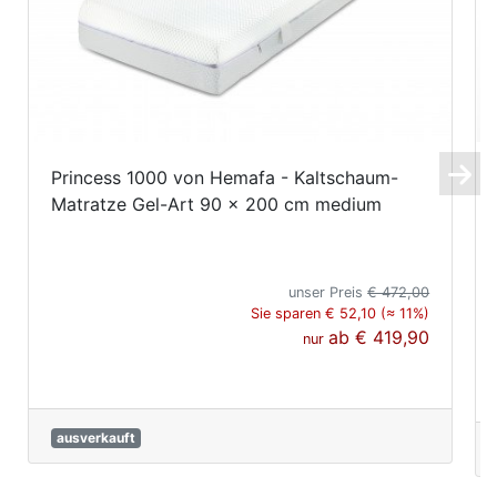
Princess 1000 von Hemafa - Kaltschaum-
Matratze Gel-Art 90 x 200 cm medium
unser Preis
€ 472,00
Sie sparen € 52,10 (≈ 11%)
ab
€ 419,90
nur
ausverkauft