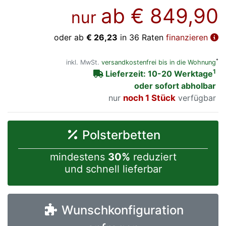
ab
€ 849,90
nur
oder ab
€ 26,23
in 36 Raten
finanzieren
*
inkl. MwSt.
versandkostenfrei bis in die Wohnung
1
Lieferzeit: 10-20 Werktage
oder sofort abholbar
nur
noch 1 Stück
verfügbar
Polsterbetten
mindestens
30%
reduziert
und schnell lieferbar
Wunschkonfiguration