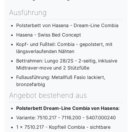
Ausführung
Polsterbett von Hasena - Dream-Line Combia
Hasena - Swiss Bed Concept
Kopf- und Fußteil: Combia - gepolstert, mit
längsverlaufenden Nähten
Bettrahmen: Lungo 28/2S - 2-seitig, inklusive
Midtraver-move und 2 Stützfüße
Fußausführung: Metallfuß Fasio lackiert,
bronzefarbig
Angebot bestehend aus
Polsterbett Dream-Line
Combia von Hasena:
Variante: 7510.217 - 7116.200 - 5407.000240
1 x 7510.217 - Kopfteil Combia - sichtbare