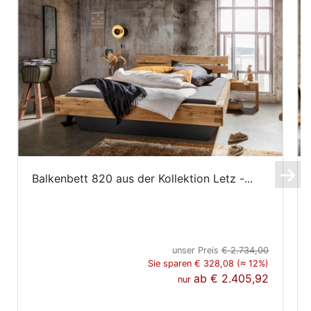
Balkenbett 820 aus der Kollektion Letz -...
unser Preis
€ 2.734,00
Sie sparen € 328,08 (≈ 12%)
ab
€ 2.405,92
nur