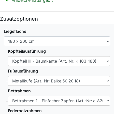
Wildeiche natur geölt
Zusatzoptionen
Liegefläche
Kopfteilausführung
Fußausführung
Bettrahmen
Federholzrahmen