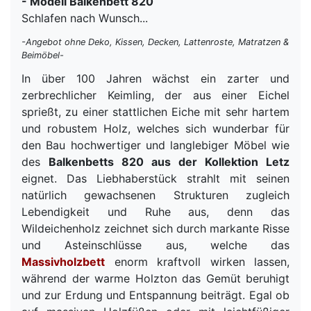
- Modell Balkenbett 820
Schlafen nach Wunsch...
-Angebot ohne Deko, Kissen, Decken, Lattenroste, Matratzen &
Beimöbel-
In über 100 Jahren wächst ein zarter und
zerbrechlicher Keimling, der aus einer Eichel
sprießt, zu einer stattlichen Eiche mit sehr hartem
und robustem Holz, welches sich wunderbar für
den Bau hochwertiger und langlebiger Möbel wie
des
Balkenbetts 820 aus der Kollektion Letz
eignet. Das Liebhaberstück strahlt mit seinen
natürlich gewachsenen Strukturen zugleich
Lebendigkeit und Ruhe aus, denn das
Wildeichenholz zeichnet sich durch markante Risse
und Asteinschlüsse aus, welche das
Massivholzbett
enorm kraftvoll wirken lassen,
während der warme Holzton das Gemüt beruhigt
und zur Erdung und Entspannung beiträgt. Egal ob