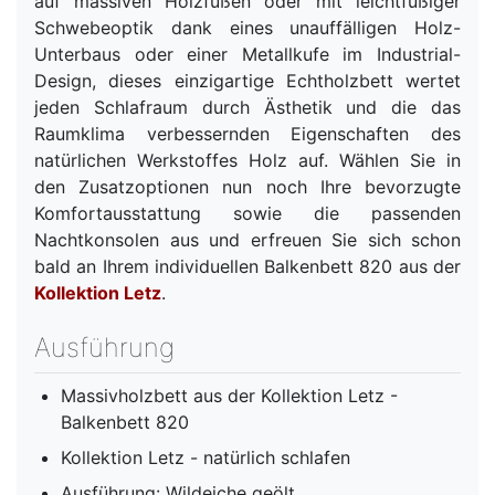
auf massiven Holzfüßen oder mit leichtfüßiger
Schwebeoptik dank eines unauffälligen Holz-
Unterbaus oder einer Metallkufe im Industrial-
Design, dieses einzigartige Echtholzbett wertet
jeden Schlafraum durch Ästhetik und die das
Raumklima verbessernden Eigenschaften des
natürlichen Werkstoffes Holz auf. Wählen Sie in
den Zusatzoptionen nun noch Ihre bevorzugte
Komfortausstattung sowie die passenden
Nachtkonsolen aus und erfreuen Sie sich schon
bald an Ihrem individuellen Balkenbett 820 aus der
Kollektion Letz
.
Ausführung
Massivholzbett aus der Kollektion Letz -
Balkenbett 820
Kollektion Letz - natürlich schlafen
Ausführung: Wildeiche geölt