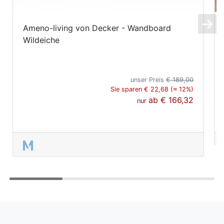
Ameno-living von Decker - Wandboard
Wildeiche
unser Preis
€ 189,00
Sie sparen € 22,68 (≈ 12%)
ab
€ 166,32
nur