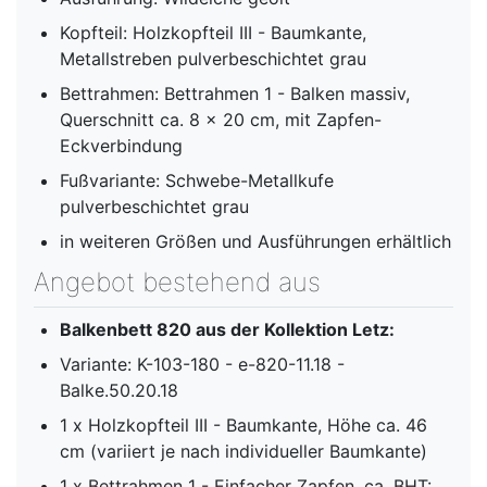
Kopfteil: Holzkopfteil III - Baumkante,
Metallstreben pulverbeschichtet grau
Bettrahmen: Bettrahmen 1 - Balken massiv,
Querschnitt ca. 8 x 20 cm, mit Zapfen-
Eckverbindung
Fußvariante: Schwebe-Metallkufe
pulverbeschichtet grau
in weiteren Größen und Ausführungen erhältlich
Angebot bestehend aus
Balkenbett 820 aus der Kollektion Letz:
Variante: K-103-180 - e-820-11.18 -
Balke.50.20.18
1 x Holzkopfteil III - Baumkante, Höhe ca. 46
cm (variiert je nach individueller Baumkante)
1 x Bettrahmen 1 - Einfacher Zapfen, ca. BHT: