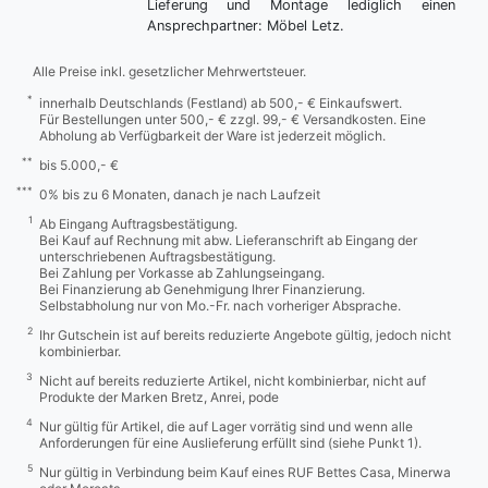
Lieferung und Montage lediglich einen
Ansprechpartner: Möbel Letz.
Alle Preise inkl. gesetzlicher Mehrwertsteuer.
*
innerhalb Deutschlands (Festland) ab 500,- € Einkaufswert.
Für Bestellungen unter 500,- € zzgl. 99,- € Versandkosten. Eine
Abholung ab Verfügbarkeit der Ware ist jederzeit möglich.
**
bis 5.000,- €
***
0% bis zu 6 Monaten, danach je nach Laufzeit
1
Ab Eingang Auftragsbestätigung.
Bei Kauf auf Rechnung mit abw. Lieferanschrift ab Eingang der
unterschriebenen Auftragsbestätigung.
Bei Zahlung per Vorkasse ab Zahlungseingang.
Bei Finanzierung ab Genehmigung Ihrer Finanzierung.
Selbstabholung nur von Mo.-Fr. nach vorheriger Absprache.
2
Ihr Gutschein ist auf bereits reduzierte Angebote gültig, jedoch nicht
kombinierbar.
3
Nicht auf bereits reduzierte Artikel, nicht kombinierbar, nicht auf
Produkte der Marken Bretz, Anrei, pode
4
Nur gültig für Artikel, die auf Lager vorrätig sind und wenn alle
Anforderungen für eine Auslieferung erfüllt sind (siehe Punkt 1).
5
Nur gültig in Verbindung beim Kauf eines RUF Bettes Casa, Minerwa