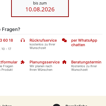
bis zum
10.08.2026
e Fragen?
3 60 18
Rückrufservice
per WhatsApp
chatten
kostenlos zu Ihrer
Wunschzeit
. 10 - 17
tformular
Planungsservice
Beratungstermin
ie Fragen
Wir planen nach
Kostenlos zu Ihrer
m Produkt
Ihren Wünschen
Wunschzeit