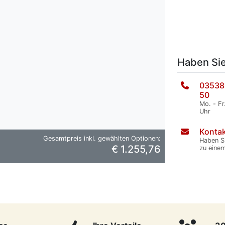
Haben Si
03538
50
Mo. - Fr
Uhr
Kontak
Gesamtpreis inkl. gewählten Optionen:
Haben S
€ 1.255,76
zu eine