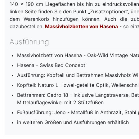
140 x 190 cm Liegeflächen bis hin zu eindrucksvollen
linken Seite finden Sie den Punkt „Zusatzoptionen“, üb
dem Warenkorb hinzufügen können. Auch die zubu
dazubestellen.
Massivholzbetten
von Hasena
- so einz
Ausführung
Massivholzbett von Hasena - Oak-Wild Vintage Nat
Hasena - Swiss Bed Concept
Ausführung: Kopfteil und Bettrahmen Massivholz Wil
Kopfteil: Naturo L - zwei-geteilte Optik, Wellenschni
Bettrahmen: Cadro 18 - inklusive Längstraverse, Be
Mittelauflagewinkel mit 2 Stützfüßen
Fußausführung: Jeno - Metallfuß in Anthrazit, Stahl
in weiteren Größen und Ausführungen erhältlich