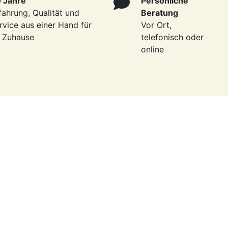
 Jahre
Persönliche
fahrung, Qualität und
Beratung
rvice aus einer Hand für
Vor Ort,
r Zuhause
telefonisch oder
online