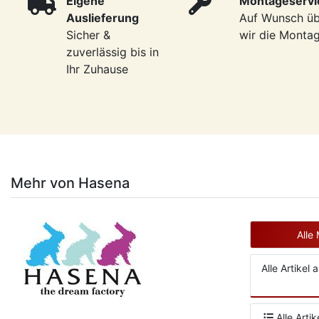
Eigene
Montageservi
Auslieferung
Auf Wunsch ü
Sicher &
wir die Monta
zuverlässig bis in
Ihr Zuhause
Mehr von Hasena
Alle
Alle Artikel
Alle Artik