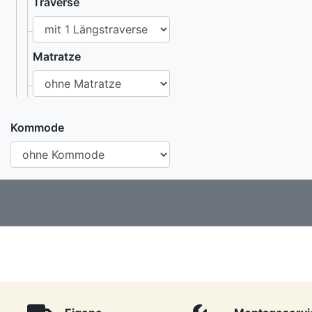
Traverse
Matratze
Kommode