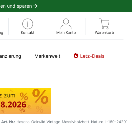
en und sparen
ng
Kontakt
Mein Konto
Warenkorb
anzierung
Markenwelt
Letz-Deals
Art. Nr.:
Hasena-Oakwild Vintage-Massivholzbett-Naturo L-160-24291