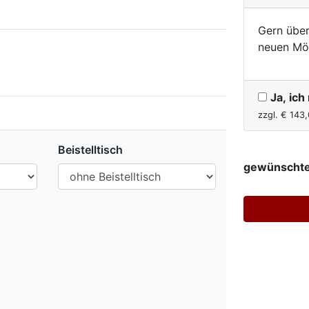
Gern über
neuen Mö
Ja, ic
zzgl. €
143,
Beistelltisch
gewünschte