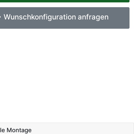
Wunschkonfiguration anfragen
ale Montage