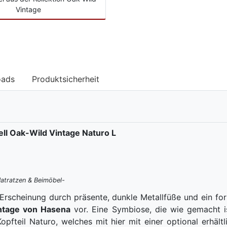
Vintage
oads
Produktsicherheit
ll Oak-Wild Vintage Naturo L
atratzen & Beimöbel-
 Erscheinung durch präsente, dunkle Metallfüße und ein for
intage von Hasena
vor. Eine Symbiose, die wie gemacht i
fteil Naturo, welches mit hier mit einer optional erhält