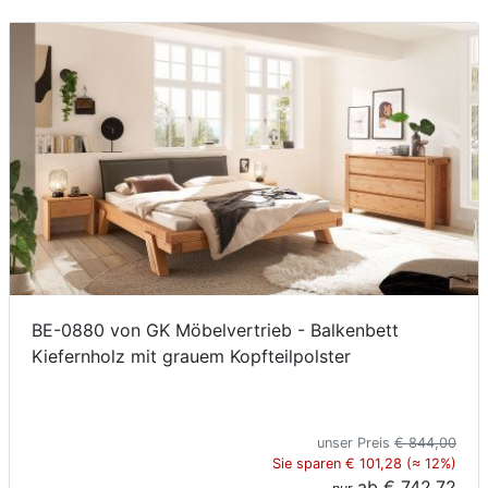
BE-0880 von GK Möbelvertrieb - Balkenbett
Kiefernholz mit grauem Kopfteilpolster
unser Preis
€ 844,00
Sie sparen € 101,28 (≈ 12%)
ab
€ 742,72