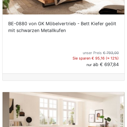
BE-0880 von GK Möbelvertrieb - Bett Kiefer geölt
mit schwarzen Metallkufen
unser Preis
€ 793,00
Sie sparen € 95,16 (≈ 12%)
ab
€ 697,84
nur