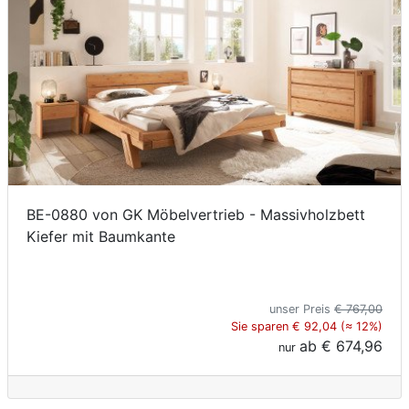
BE-0880 von GK Möbelvertrieb - Massivholzbett
Kiefer mit Baumkante
unser Preis
€ 767,00
Sie sparen € 92,04 (≈ 12%)
ab
€ 674,96
nur