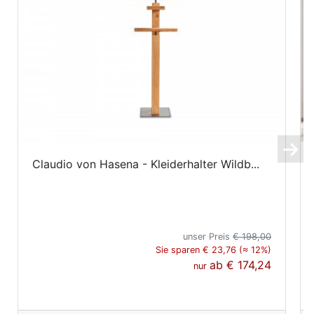
Claudio von Hasena - Kleiderhalter Wildb...
unser Preis
€ 198,00
Sie sparen € 23,76 (≈ 12%)
ab
€ 174,24
nur