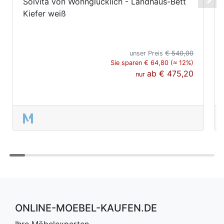
Solvita von Wohnglücklich - Landhaus-Bett
Kiefer weiß
unser Preis
€ 540,00
Sie sparen € 64,80 (≈ 12%)
ab
€ 475,20
nur
ONLINE-MOEBEL-KAUFEN.DE
Ihre Möbelexperten