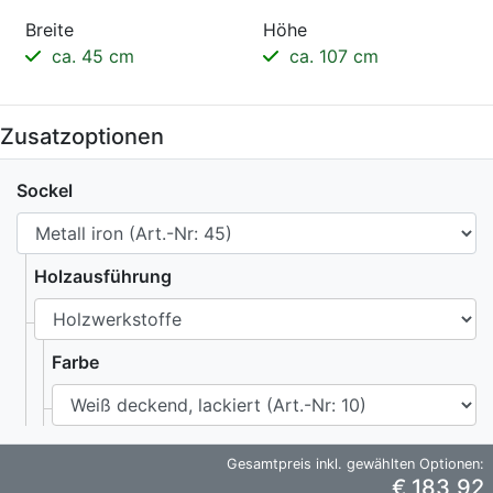
Breite
Höhe
ca. 45 cm
ca. 107 cm
Zusatzoptionen
Sockel
Holzausführung
Farbe
Gesamtpreis inkl. gewählten Optionen:
€ 183,92