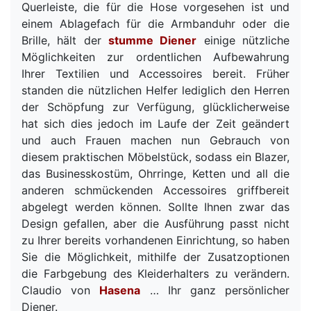
Querleiste, die für die Hose vorgesehen ist und
einem Ablagefach für die Armbanduhr oder die
Brille, hält der
stumme Diener
einige nützliche
Möglichkeiten zur ordentlichen Aufbewahrung
Ihrer Textilien und Accessoires bereit. Früher
standen die nützlichen Helfer lediglich den Herren
der Schöpfung zur Verfügung, glücklicherweise
hat sich dies jedoch im Laufe der Zeit geändert
und auch Frauen machen nun Gebrauch von
diesem praktischen Möbelstück, sodass ein Blazer,
das Businesskostüm, Ohrringe, Ketten und all die
anderen schmückenden Accessoires griffbereit
abgelegt werden können. Sollte Ihnen zwar das
Design gefallen, aber die Ausführung passt nicht
zu Ihrer bereits vorhandenen Einrichtung, so haben
Sie die Möglichkeit, mithilfe der Zusatzoptionen
die Farbgebung des Kleiderhalters zu verändern.
Claudio von
Hasena
… Ihr ganz persönlicher
Diener.