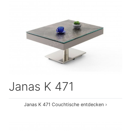
Janas K 471
Janas K 471 Couchtische entdecken ›