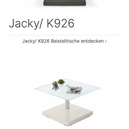
Jacky/ K926
Jacky/ K926 Beistelltische entdecken ›