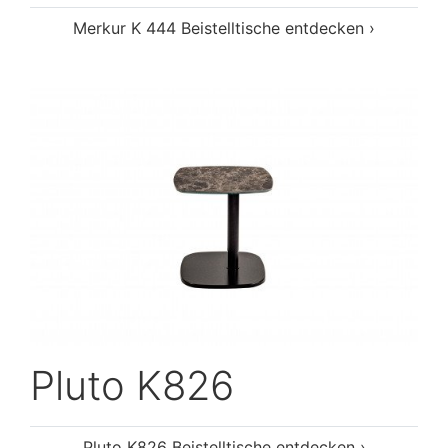
Merkur K 444 Beistelltische entdecken ›
Pluto K826
Pluto K826 Beistelltische entdecken ›