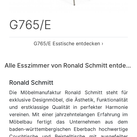
G765/E
G765/E Esstische entdecken ›
Alle Esszimmer von Ronald Schmitt entdecken ›
Ronald Schmitt
Die Möbelmanufaktur Ronald Schmitt steht für
exklusive Designmöbel, die Ästhetik, Funktionalität
und erstklassige Qualität in perfekter Harmonie
vereinen. Mit einer jahrzehntelangen Erfahrung im
Möbelbau fertigt das Unternehmen aus dem
baden-württembergischen Eberbach hochwertige
Couchtische und Beistelltische mit ausgefeilter