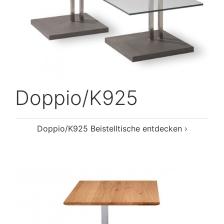
Doppio/K925
Doppio/K925 Beistelltische entdecken ›