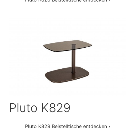
Pluto K829
Pluto K829 Beistelltische entdecken ›