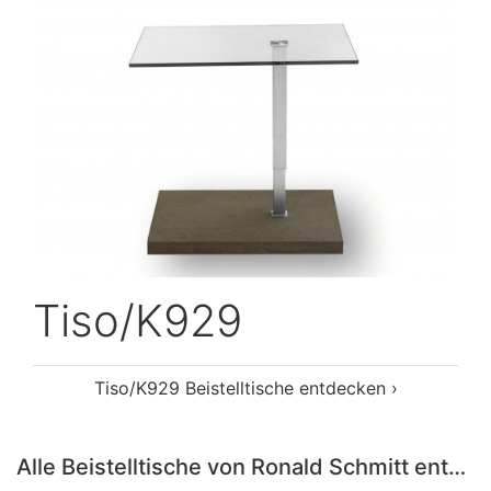
Tiso/K929
Tiso/K929 Beistelltische entdecken ›
Alle Beistelltische von Ronald Schmitt entdecken ›