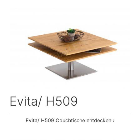
Evita/ H509
Evita/ H509 Couchtische entdecken ›