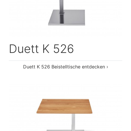
Duett K 526
Duett K 526 Beistelltische entdecken ›