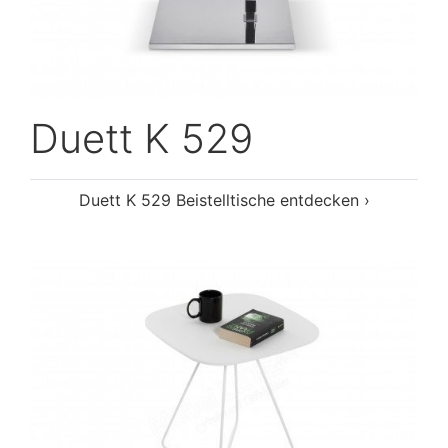
Duett K 529
Duett K 529 Beistelltische entdecken ›