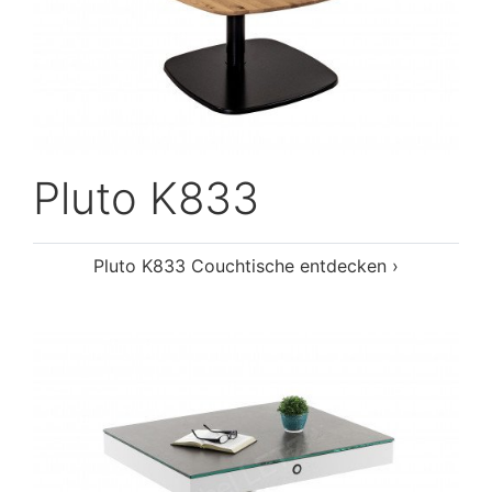
Pluto K833
Pluto K833 Couchtische entdecken ›