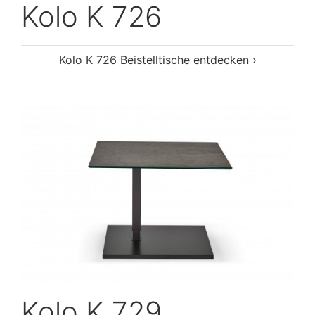
Kolo K 726
Kolo K 726 Beistelltische entdecken ›
Kolo K 729