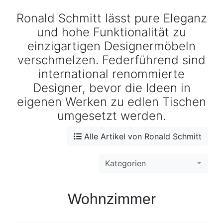
Konfigurator
Ronald Schmitt lässt pure Eleganz
und hohe Funktionalität zu
0%
Finanzierung
einzigartigen Designermöbeln
verschmelzen. Federführend sind
Markenwelt
international renommierte
Designer, bevor die Ideen in
Letz-
eigenen Werken zu edlen Tischen
Deals
umgesetzt werden.
Alle Artikel von Ronald Schmitt
Kategorien
Wohnzimmer