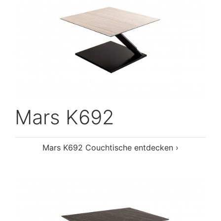
Mars K692
Mars K692 Couchtische entdecken ›