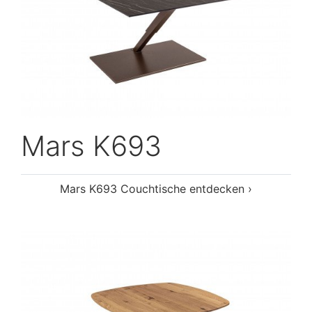
Mars K693
Mars K693 Couchtische entdecken ›