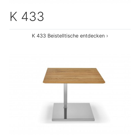
K 433
K 433 Beistelltische entdecken ›