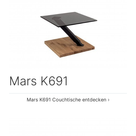
Mars K691
Mars K691 Couchtische entdecken ›