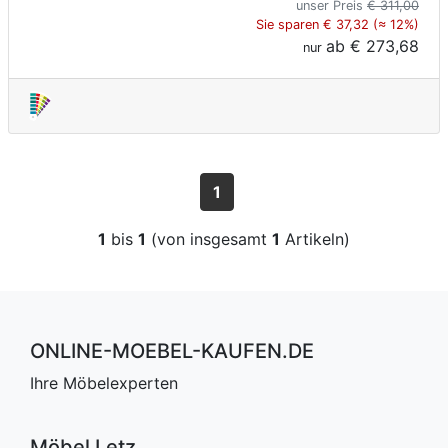
unser Preis
€ 311,00
Sie sparen € 37,32 (≈ 12%)
ab
€ 273,68
nur
1
1
bis
1
(von insgesamt
1
Artikeln)
ONLINE-MOEBEL-KAUFEN.DE
Ihre Möbelexperten
Möbel Letz