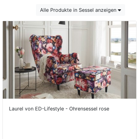
Konfigurator
Alle Produkte in Sessel anzeigen
0%
Finanzierung
Markenwelt
Letz-
Deals
Laurel von ED-Lifestyle - Ohrensessel rose