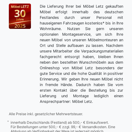
Die Lieferung Ihrer bei Möbel Letz gekauften
Möbel erfolgt innerhalb des deutschen
Festlandes durch unser Personal mit
hauseigenen Fahrzeugen kostenlos* bis in Ihre
Wohnräume. Nutzen Sie gern unseren
optionalen Montageservice, um sich Ihre
neuen Möbel von unseren Möbelmonteuren an
Ort und Stelle aufbauen zu lassen. Nachdem
unsere Mitarbeiter die Verpackungsmaterialien
fachgerecht entsorgt haben, bleiben Ihnen
neben den bestellten Wunschmöbeln aus dem
Onlineshop von Möbel Letz besonders der
gute Service und die hohe Qualität in positiver
Erinnerung. Wir geben Ihre neuen Möbel nicht
in fremde Hände. Dadurch haben Sie vom
ersten Kontakt über die Bestellung bis zur
Lieferung und Montage lediglich einen
Ansprechpartner: Möbel Letz.
Alle Preise inkl. gesetzlicher Mehrwertsteuer.
*
innerhalb Deutschlands (Festland) ab 500,- € Einkaufswert.
Für Bestellungen unter 500,- € zzgl. 99,- € Versandkosten. Eine
Abholung ab Verfügbarkeit der Ware ist jederzeit möglich.