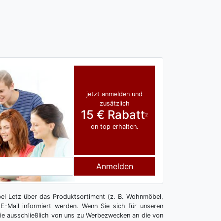
jetzt anmelden und
zusätzlich
15 € Rabatt
2
on top erhalten.
Anmelden
l Letz über das Produktsortiment (z. B. Wohnmöbel,
E-Mail informiert werden. Wenn Sie sich für unseren
 Sie ausschließlich von uns zu Werbezwecken an die von