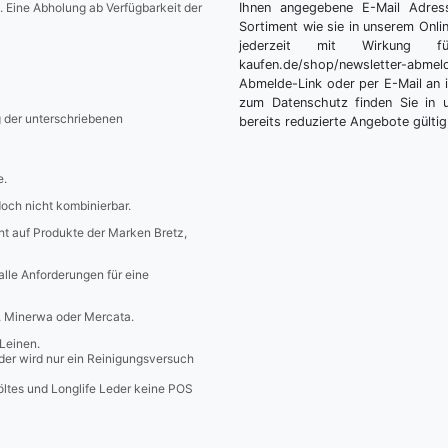
. Eine Abholung ab Verfügbarkeit der
Ihnen angegebene E-Mail Adres
Sortiment wie sie in unserem Onlin
jederzeit mit Wirkung fü
kaufen.de/shop/newsletter-ab
Abmelde-Link oder per E-Mail an 
zum Datenschutz finden Sie in 
g der unterschriebenen
bereits reduzierte Angebote gültig
e.
edoch nicht kombinierbar.
icht auf Produkte der Marken Bretz,
 alle Anforderungen für eine
a, Minerwa oder Mercata.
Leinen.
er wird nur ein Reinigungsversuch
öltes und Longlife Leder keine POS