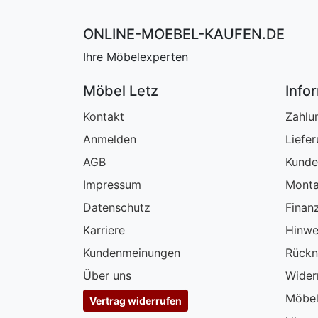
ONLINE-MOEBEL-KAUFEN.DE
Ihre Möbelexperten
Möbel Letz
Info
Kontakt
Zahlu
Anmelden
Liefe
AGB
Kunde
Impressum
Monta
Datenschutz
Finan
Karriere
Hinwe
Kundenmeinungen
Rückn
Über uns
Wider
Möbel
Vertrag widerrufen