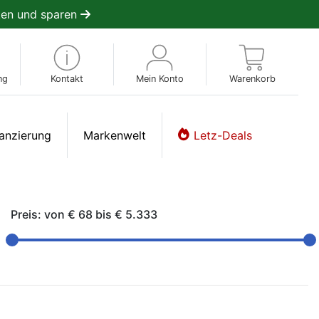
en und sparen
ng
Kontakt
Mein Konto
Warenkorb
anzierung
Markenwelt
Letz-Deals
Preis: von
€ 68
bis
€ 5.333