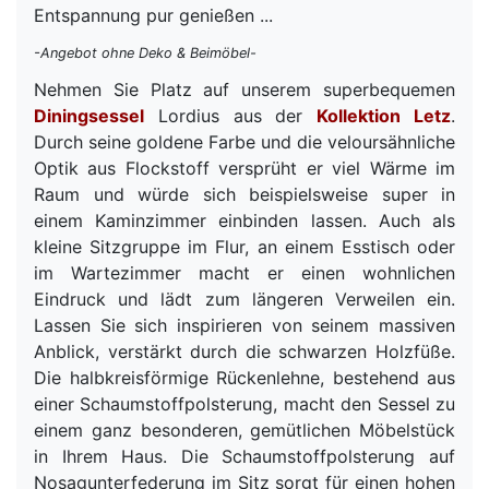
Entspannung pur genießen ...
-Angebot ohne Deko & Beimöbel-
Nehmen Sie Platz auf unserem superbequemen
Diningsessel
Lordius aus der
Kollektion Letz
.
Durch seine goldene Farbe und die veloursähnliche
Optik aus Flockstoff versprüht er viel Wärme im
Raum und würde sich beispielsweise super in
einem Kaminzimmer einbinden lassen. Auch als
kleine Sitzgruppe im Flur, an einem Esstisch oder
im Wartezimmer macht er einen wohnlichen
Eindruck und lädt zum längeren Verweilen ein.
Lassen Sie sich inspirieren von seinem massiven
Anblick, verstärkt durch die schwarzen Holzfüße.
Die halbkreisförmige Rückenlehne, bestehend aus
einer Schaumstoffpolsterung, macht den Sessel zu
einem ganz besonderen, gemütlichen Möbelstück
in Ihrem Haus. Die Schaumstoffpolsterung auf
Nosagunterfederung im Sitz sorgt für einen hohen