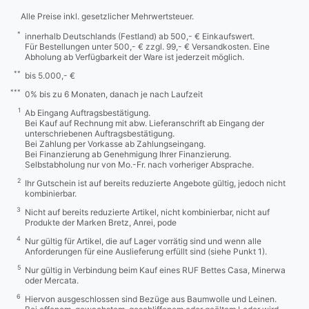
Alle Preise inkl. gesetzlicher Mehrwertsteuer.
*
innerhalb Deutschlands (Festland) ab 500,- € Einkaufswert.
Für Bestellungen unter 500,- € zzgl. 99,- € Versandkosten. Eine
Abholung ab Verfügbarkeit der Ware ist jederzeit möglich.
**
bis 5.000,- €
***
0% bis zu 6 Monaten, danach je nach Laufzeit
1
Ab Eingang Auftragsbestätigung.
Bei Kauf auf Rechnung mit abw. Lieferanschrift ab Eingang der
unterschriebenen Auftragsbestätigung.
Bei Zahlung per Vorkasse ab Zahlungseingang.
Bei Finanzierung ab Genehmigung Ihrer Finanzierung.
Selbstabholung nur von Mo.-Fr. nach vorheriger Absprache.
2
Ihr Gutschein ist auf bereits reduzierte Angebote gültig, jedoch nicht
kombinierbar.
3
Nicht auf bereits reduzierte Artikel, nicht kombinierbar, nicht auf
Produkte der Marken Bretz, Anrei, pode
4
Nur gültig für Artikel, die auf Lager vorrätig sind und wenn alle
Anforderungen für eine Auslieferung erfüllt sind (siehe Punkt 1).
5
Nur gültig in Verbindung beim Kauf eines RUF Bettes Casa, Minerwa
oder Mercata.
6
Hiervon ausgeschlossen sind Bezüge aus Baumwolle und Leinen.