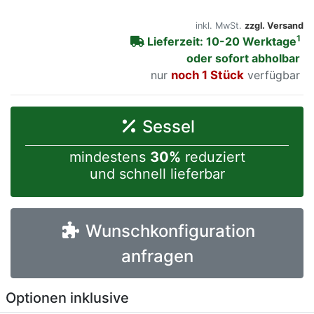
inkl. MwSt.
zzgl. Versand
1
Lieferzeit: 10-20 Werktage
oder sofort abholbar
nur
noch 1 Stück
verfügbar
Sessel
mindestens
30%
reduziert
und schnell lieferbar
Wunschkonfiguration
anfragen
Optionen inklusive