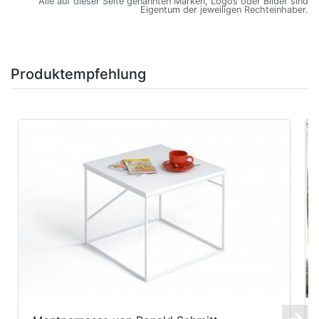
Alle auf dieser Seite genannten Marken, Logos oder Bilder sind
Eigentum der jeweiligen Rechteinhaber.
Produktempfehlung