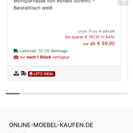
Montparnasse von Ronald Schmitt -
Beistelltisch weiß
unser Preis
€ 251,00
Sie sparen € 161,10 (≈ 64%)
ab
€ 89,90
nur
Lieferzeit: 10-20 Werktage
noch 1 Stück
nur
verfügbar
LETZ-DEAL
ONLINE-MOEBEL-KAUFEN.DE