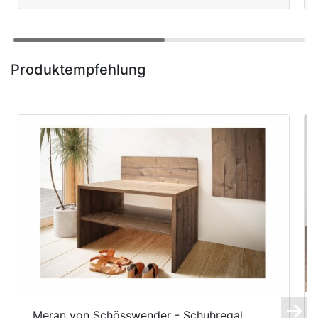
Produktempfehlung
Meran von Schösswender - Schuhregal