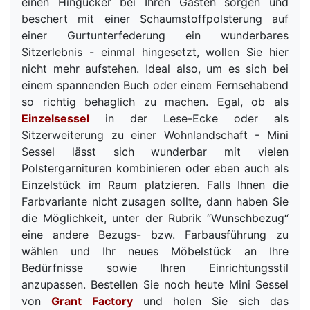
einen Hingucker bei Ihren Gästen sorgen und
beschert mit einer Schaumstoffpolsterung auf
einer Gurtunterfederung ein wunderbares
Sitzerlebnis - einmal hingesetzt, wollen Sie hier
nicht mehr aufstehen. Ideal also, um es sich bei
einem spannenden Buch oder einem Fernsehabend
so richtig behaglich zu machen. Egal, ob als
Einzelsessel
in der Lese-Ecke oder als
Sitzerweiterung zu einer Wohnlandschaft - Mini
Sessel lässt sich wunderbar mit vielen
Polstergarnituren kombinieren oder eben auch als
Einzelstück im Raum platzieren. Falls Ihnen die
Farbvariante nicht zusagen sollte, dann haben Sie
die Möglichkeit, unter der Rubrik “Wunschbezug“
eine andere Bezugs- bzw. Farbausführung zu
wählen und Ihr neues Möbelstück an Ihre
Bedürfnisse sowie Ihren Einrichtungsstil
anzupassen. Bestellen Sie noch heute Mini Sessel
von
Grant Factory
und holen Sie sich das