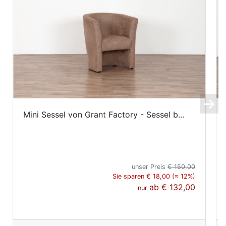
Mini Sessel von Grant Factory - Sessel b...
unser Preis
€ 150,00
Sie sparen € 18,00 (≈ 12%)
ab
€ 132,00
nur