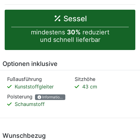
Sessel
mindestens
30%
reduziert
und schnell lieferbar
Optionen inklusive
Fußausführung
Sitzhöhe
Kunststoffgleiter
43 cm
Polsterung
Informationen
Schaumstoff
Wunschbezug