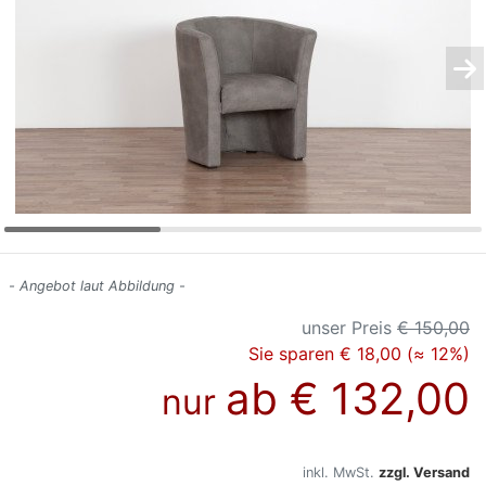
Konfigurator
0%
Finanzierung
Markenwelt
Letz-
Deals
- Angebot laut Abbildung -
unser Preis
€ 150,00
Sie sparen € 18,00 (≈ 12%)
ab
€ 132,00
nur
inkl. MwSt.
zzgl. Versand