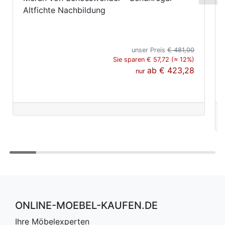
Altfichte Nachbildung
unser Preis
€ 481,00
Sie sparen € 57,72 (≈ 12%)
ab
€ 423,28
nur
ONLINE-MOEBEL-KAUFEN.DE
Ihre Möbelexperten