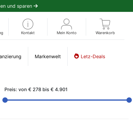
en und sparen
ng
Kontakt
Mein Konto
Warenkorb
anzierung
Markenwelt
Letz-Deals
Preis: von
€ 278
bis
€ 4.901