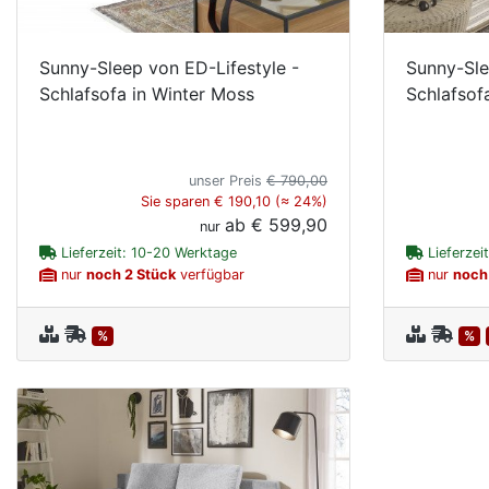
Sunny-Sleep von ED-Lifestyle -
Sunny-Sle
Schlafsofa in Winter Moss
Schlafsof
unser Preis
€ 790,00
Sie sparen € 190,10 (≈ 24%)
ab
€ 599,90
nur
Lieferzeit: 10-20 Werktage
Lieferzei
nur
noch 2 Stück
verfügbar
nur
noch
%
%