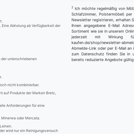
2
Ich möchte regelmäßig von Möbe
Schlafzimmer, Polstermöbel) per 
Newsletter registrieren, erhalten
t.
. Eine Abholung ab Verfügbarkeit der
Ihnen angegebene E-Mail Adres
Sortiment wie sie in unserem Onlin
jederzeit mit Wirkung fü
kaufen.de/shop/newsletter-ab
Abmelde-Link oder per E-Mail an 
zum Datenschutz finden Sie in 
g der unterschriebenen
bereits reduzierte Angebote gültig
e.
edoch nicht kombinierbar.
icht auf Produkte der Marken Bretz,
 alle Anforderungen für eine
a, Minerwa oder Mercata.
Leinen.
er wird nur ein Reinigungsversuch