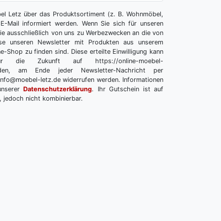
l Letz über das Produktsortiment (z. B. Wohnmöbel,
E-Mail informiert werden. Wenn Sie sich für unseren
 Sie ausschließlich von uns zu Werbezwecken an die von
se unseren Newsletter mit Produkten aus unserem
e-Shop zu finden sind. Diese erteilte Einwilligung kann
r die Zukunft auf https://online-moebel-
melden, am Ende jeder Newsletter-Nachricht per
info@moebel-letz.de widerrufen werden. Informationen
unserer
Datenschutzerklärung
. Ihr Gutschein ist auf
, jedoch nicht kombinierbar.