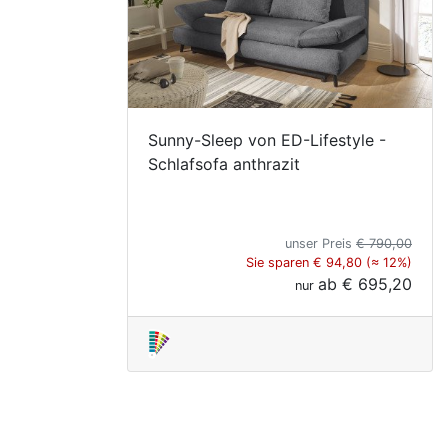
Sunny-Sleep von ED-Lifestyle -
Schlafsofa anthrazit
unser Preis
€ 790,00
Sie sparen € 94,80 (≈ 12%)
ab
€ 695,20
nur