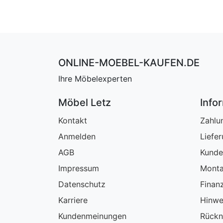
ONLINE-MOEBEL-KAUFEN.DE
Ihre Möbelexperten
Möbel Letz
Info
Kontakt
Zahlu
Anmelden
Liefe
AGB
Kunde
Impressum
Monta
Datenschutz
Finan
Karriere
Hinwe
Kundenmeinungen
Rückn