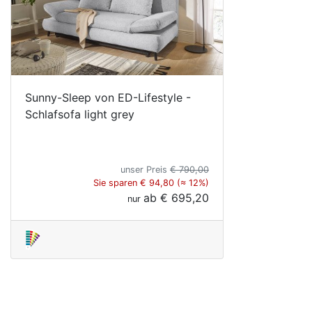
Sunny-Sleep von ED-Lifestyle -
Schlafsofa light grey
unser Preis
€ 790,00
Sie sparen € 94,80 (≈ 12%)
ab
€ 695,20
nur