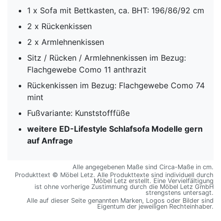
1 x Sofa mit Bettkasten, ca. BHT: 196/86/92 cm
2 x Rückenkissen
2 x Armlehnenkissen
Sitz / Rücken / Armlehnenkissen im Bezug:
Flachgewebe Como 11 anthrazit
Rückenkissen im Bezug: Flachgewebe Como 74
mint
Fußvariante: Kunststofffüße
weitere ED-Lifestyle Schlafsofa Modelle gern
auf Anfrage
Alle angegebenen Maße sind Circa-Maße in cm.
Produkttext © Möbel Letz. Alle Produkttexte sind individuell durch
Möbel Letz erstellt. Eine Vervielfältigung
ist ohne vorherige Zustimmung durch die Möbel Letz GmbH
strengstens untersagt.
Alle auf dieser Seite genannten Marken, Logos oder Bilder sind
Eigentum der jeweiligen Rechteinhaber.