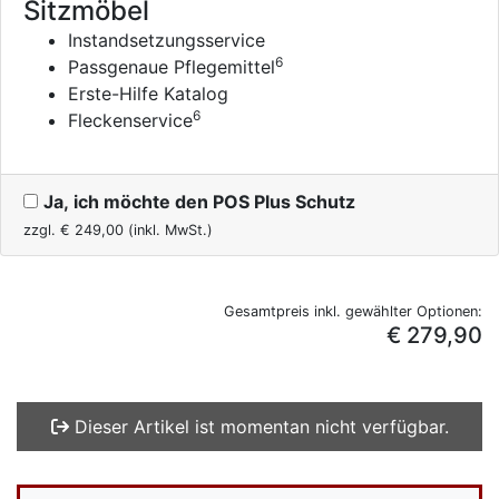
Sitzmöbel
Instandsetzungsservice
6
Passgenaue Pflegemittel
Erste-Hilfe Katalog
6
Fleckenservice
Ja, ich möchte den POS Plus Schutz
zzgl. €
249,00
(inkl. MwSt.)
Gesamtpreis inkl. gewählter Optionen:
€ 279,90
Dieser Artikel ist momentan nicht verfügbar.