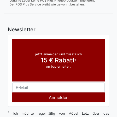
Longlife Leder keine POS Plus Pflegeprodukte mitgeliefert.
Der POS Plus Service bleibt wie gewohnt bestehen.
Newsletter
jetzt anmelden und zusätzlich
15 € Rabatt
2
on top erhalten.
Anmelden
2
Ich möchte regelmäßig von Möbel Letz über das