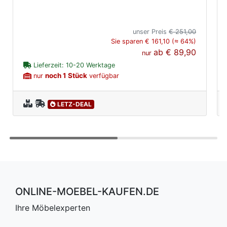
unser Preis
€ 251,00
Sie sparen € 161,10 (≈ 64%)
ab
€ 89,90
nur
Lieferzeit: 10-20 Werktage
noch 1 Stück
nur
verfügbar
LETZ-DEAL
ONLINE-MOEBEL-KAUFEN.DE
Ihre Möbelexperten