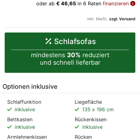
oder ab
€ 46,65
in 6 Raten
finanzieren
inkl. MwSt.
zzgl. Versand
Schlafsofas
mindestens
30%
reduziert
und schnell lieferbar
Optionen inklusive
Schlaffunktion
Liegefläche
inklusive
135 x 196 cm
Bettkasten
Rückenkissen
inklusive
inklusive
Armlehnenkissen
Rücken