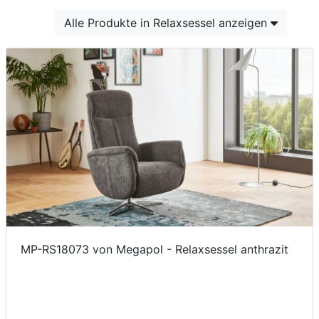
Konfigurator
Alle Produkte in Relaxsessel anzeigen
0%
Finanzierung
Markenwelt
Letz-
Deals
MP-RS18073 von Megapol - Relaxsessel anthrazit