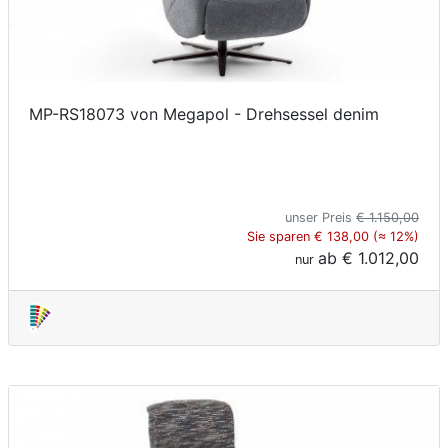
MP-RS18073 von Megapol - Drehsessel denim
unser Preis
€ 1.150,00
Sie sparen € 138,00 (≈ 12%)
ab
€ 1.012,00
nur