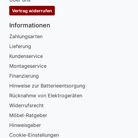
Vertrag widerrufen
Informationen
Zahlungsarten
Lieferung
Kundenservice
Montageservice
Finanzierung
Hinweise zur Batterieentsorgung
Rücknahme von Elektrogeräten
Widerrufsrecht
Möbel-Ratgeber
Hinweisgeber
Cookie-Einstellungen