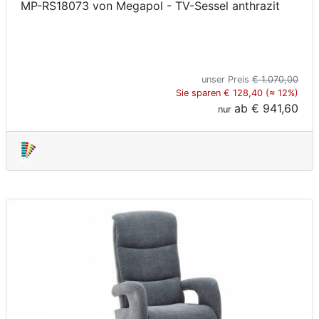
MP-RS18073 von Megapol - TV-Sessel anthrazit
unser Preis
€ 1.070,00
Sie sparen € 128,40 (≈ 12%)
ab
€ 941,60
nur