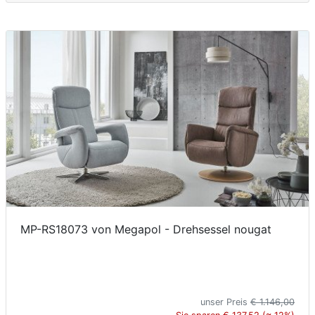
MP-RS18073 von Megapol - Drehsessel nougat
unser Preis
€ 1.146,00