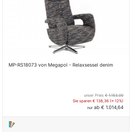
MP-RS18073 von Megapol - Relaxsessel denim
unser Preis
€ 1.153,00
Sie sparen € 138,36 (≈ 12%)
ab
€ 1.014,64
nur