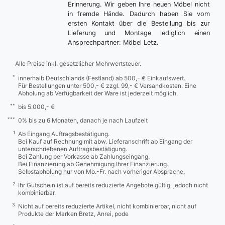
Erinnerung. Wir geben Ihre neuen Möbel nicht
in fremde Hände. Dadurch haben Sie vom
ersten Kontakt über die Bestellung bis zur
Lieferung und Montage lediglich einen
Ansprechpartner: Möbel Letz.
Alle Preise inkl. gesetzlicher Mehrwertsteuer.
*
innerhalb Deutschlands (Festland) ab 500,- € Einkaufswert.
Für Bestellungen unter 500,- € zzgl. 99,- € Versandkosten. Eine
Abholung ab Verfügbarkeit der Ware ist jederzeit möglich.
**
bis 5.000,- €
***
0% bis zu 6 Monaten, danach je nach Laufzeit
1
Ab Eingang Auftragsbestätigung.
Bei Kauf auf Rechnung mit abw. Lieferanschrift ab Eingang der
unterschriebenen Auftragsbestätigung.
Bei Zahlung per Vorkasse ab Zahlungseingang.
Bei Finanzierung ab Genehmigung Ihrer Finanzierung.
Selbstabholung nur von Mo.-Fr. nach vorheriger Absprache.
2
Ihr Gutschein ist auf bereits reduzierte Angebote gültig, jedoch nicht
kombinierbar.
3
Nicht auf bereits reduzierte Artikel, nicht kombinierbar, nicht auf
Produkte der Marken Bretz, Anrei, pode