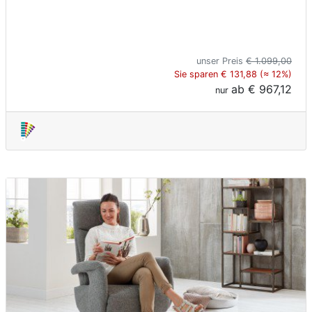
unser Preis
€ 1.099,00
Sie sparen € 131,88 (≈ 12%)
ab
€ 967,12
nur