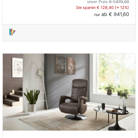
unser Preis
€ 1.070,00
Sie sparen € 128,40 (≈ 12%)
ab
€ 941,60
nur