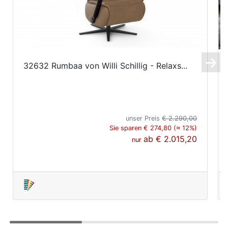
32632 Rumbaa von Willi Schillig - Relaxs...
unser Preis
€ 2.290,00
Sie sparen € 274,80 (≈ 12%)
ab
€ 2.015,20
nur