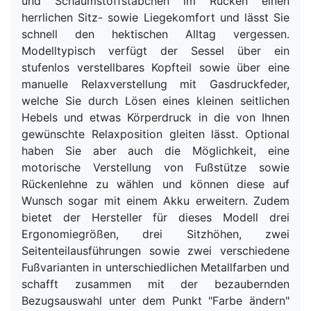
und Schaumstoffstäbchen im Rücken einen
herrlichen Sitz- sowie Liegekomfort und lässt Sie
schnell den hektischen Alltag vergessen.
Modelltypisch verfügt der Sessel über ein
stufenlos verstellbares Kopfteil sowie über eine
manuelle Relaxverstellung mit Gasdruckfeder,
welche Sie durch Lösen eines kleinen seitlichen
Hebels und etwas Körperdruck in die von Ihnen
gewünschte Relaxposition gleiten lässt. Optional
haben Sie aber auch die Möglichkeit, eine
motorische Verstellung von Fußstütze sowie
Rückenlehne zu wählen und können diese auf
Wunsch sogar mit einem Akku erweitern. Zudem
bietet der Hersteller für dieses Modell drei
Ergonomiegrößen, drei Sitzhöhen, zwei
Seitenteilausführungen sowie zwei verschiedene
Fußvarianten in unterschiedlichen Metallfarben und
schafft zusammen mit der bezaubernden
Bezugsauswahl unter dem Punkt "Farbe ändern"