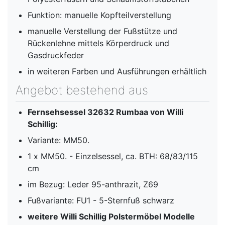
Funktion: manuelle Kopfteilverstellung
manuelle Verstellung der Fußstütze und
Rückenlehne mittels Körperdruck und
Gasdruckfeder
in weiteren Farben und Ausführungen erhältlich
Angebot bestehend aus
Fernsehsessel 32632 Rumbaa von Willi
Schillig:
Variante: MM50.
1 x MM50. - Einzelsessel, ca. BTH: 68/83/115
cm
im Bezug: Leder 95-anthrazit, Z69
Fußvariante: FU1 - 5-Sternfuß schwarz
weitere Willi Schillig Polstermöbel Modelle