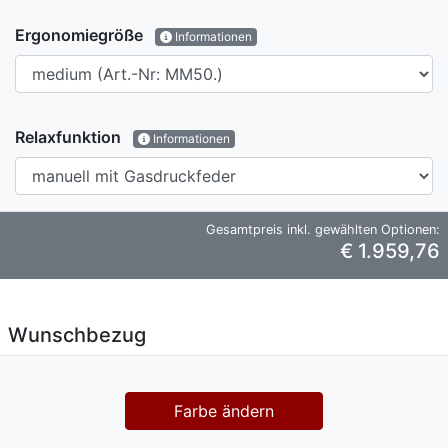
Ergonomiegröße
Informationen
Relaxfunktion
Informationen
Gesamtpreis inkl. gewählten Optionen:
€ 1.959,76
Wunschbezug
Farbe ändern