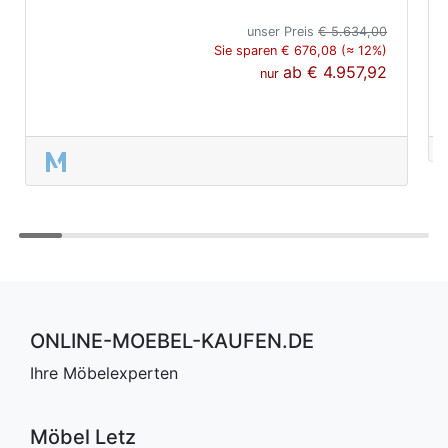
unser Preis
€ 5.634,00
Sie sparen € 676,08 (≈ 12%)
ab
€ 4.957,92
nur
ONLINE-MOEBEL-KAUFEN.DE
Ihre Möbelexperten
Möbel Letz