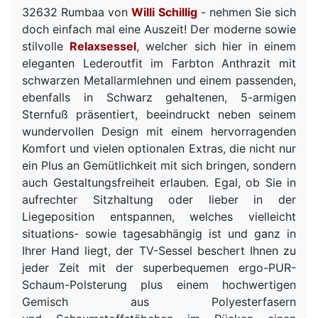
32632 Rumbaa von
Willi Schillig
- nehmen Sie sich
doch einfach mal eine Auszeit! Der moderne sowie
stilvolle
Relaxsessel
, welcher sich hier in einem
eleganten Lederoutfit im Farbton Anthrazit mit
schwarzen Metallarmlehnen und einem passenden,
ebenfalls in Schwarz gehaltenen, 5-armigen
Sternfuß präsentiert, beeindruckt neben seinem
wundervollen Design mit einem hervorragenden
Komfort und vielen optionalen Extras, die nicht nur
ein Plus an Gemütlichkeit mit sich bringen, sondern
auch Gestaltungsfreiheit erlauben. Egal, ob Sie in
aufrechter Sitzhaltung oder lieber in der
Liegeposition entspannen, welches vielleicht
situations- sowie tagesabhängig ist und ganz in
Ihrer Hand liegt, der TV-Sessel beschert Ihnen zu
jeder Zeit mit der superbequemen ergo-PUR-
Schaum-Polsterung plus einem hochwertigen
Gemisch aus Polyesterfasern