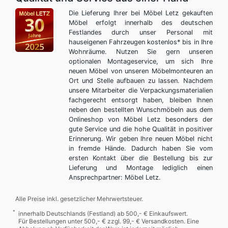
Die Lieferung Ihrer bei Möbel Letz gekauften
Möbel erfolgt innerhalb des deutschen
Festlandes durch unser Personal mit
hauseigenen Fahrzeugen kostenlos* bis in Ihre
Wohnräume. Nutzen Sie gern unseren
optionalen Montageservice, um sich Ihre
neuen Möbel von unseren Möbelmonteuren an
Ort und Stelle aufbauen zu lassen. Nachdem
unsere Mitarbeiter die Verpackungsmaterialien
fachgerecht entsorgt haben, bleiben Ihnen
neben den bestellten Wunschmöbeln aus dem
Onlineshop von Möbel Letz besonders der
gute Service und die hohe Qualität in positiver
Erinnerung. Wir geben Ihre neuen Möbel nicht
in fremde Hände. Dadurch haben Sie vom
ersten Kontakt über die Bestellung bis zur
Lieferung und Montage lediglich einen
Ansprechpartner: Möbel Letz.
Alle Preise inkl. gesetzlicher Mehrwertsteuer.
*
innerhalb Deutschlands (Festland) ab 500,- € Einkaufswert.
Für Bestellungen unter 500,- € zzgl. 99,- € Versandkosten. Eine