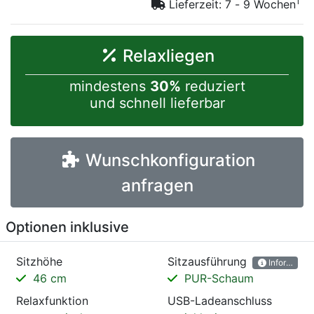
1
Lieferzeit: 7 - 9 Wochen
Relaxliegen
mindestens
30%
reduziert
und schnell lieferbar
Wunschkonfiguration
anfragen
Optionen inklusive
Sitzhöhe
Sitzausführung
Information
46 cm
PUR-Schaum
Relaxfunktion
USB-Ladeanschluss