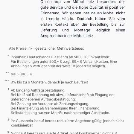
Onlineshop von Möbel Letz besonders der
gute Service und die hohe Qualität in positiver
Erinnerung. Wir geben Ihre neuen Möbel nicht
in fremde Hände. Dadurch haben Sie vom
ersten Kontakt über die Bestellung bis zur
Lieferung und Montage lediglich einen
Ansprechpartner: Möbel Letz.
Alle Preise inkl. gesetzlicher Mehrwertsteuer.
*
innerhalb Deutschlands (Festland) ab 500,- € Einkaufswert.
Für Bestellungen unter 500,- € zzgl. 99,- € Versandkosten. Eine
Abholung ab Verfügbarkeit der Ware ist jederzeit möglich.
**
bis 5.000,- €
***
0% bis zu 6 Monaten, danach je nach Laufzeit
1
Ab Eingang Auftragsbestätigung.
Bei Kauf auf Rechnung mit abw. Lieferanschrift ab Eingang der
unterschriebenen Auftragsbestätigung.
Bei Zahlung per Vorkasse ab Zahlungseingang.
Bei Finanzierung ab Genehmigung Ihrer Finanzierung.
Selbstabholung nur von Mo.-Fr. nach vorheriger Absprache.
2
Ihr Gutschein ist auf bereits reduzierte Angebote gültig, jedoch nicht
kombinierbar.
3
Nicht auf bereits reduzierte Artikel, nicht kombinierbar, nicht auf