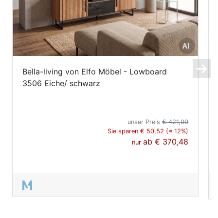
Bella-living von Elfo Möbel - Lowboard
3506 Eiche/ schwarz
unser Preis
€ 421,00
Sie sparen € 50,52 (≈ 12%)
ab
€ 370,48
nur