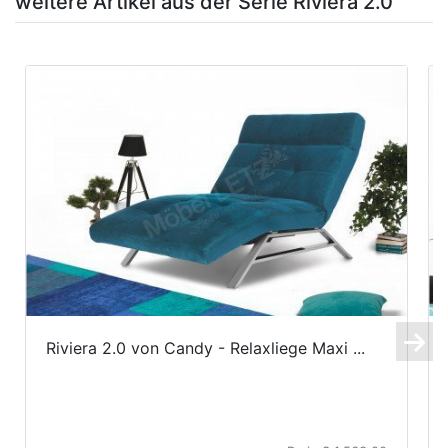
weitere Artikel aus der Serie Riviera 2.0
Riviera 2.0 von Candy - Relaxliege Maxi ...