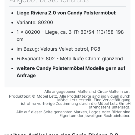
Liege Riviera 2.0 von Candy Polstermöbel:
Variante: 80200
1 x 80200 - Liege, ca. BHT: 80/54-113/158-198
cm
im Bezug: Velours Velvet petrol, PG8
Fußvariante: 802 - Metallkufe Chrom glänzend
weitere Candy Polstermöbel Modelle gern auf
Anfrage
Alle angegebenen Maße sind Circa-Maße in cm.
Produkttext © Möbel Letz. Alle Produkttexte sind individuell durch
Möbel Letz erstellt. Eine Vervielfältigung
ist ohne vorherige Zustimmung durch die Möbel Letz GmbH
strengstens untersagt.
Alle auf dieser Seite genannten Marken, Logos oder Bilder sind
Eigentum der jeweiligen Rechteinhaber.