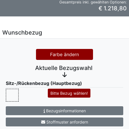
Gesamtpreis inkl. gewählten Optionen:
€ 1.218,80
Wunschbezug
Farbe ändern
Aktuelle Bezugswahl
Sitz-/Rückenbezug (Hauptbezug)
Bitte Bezug wählen!
Bezugsinformationen
Stoffmuster anfordern