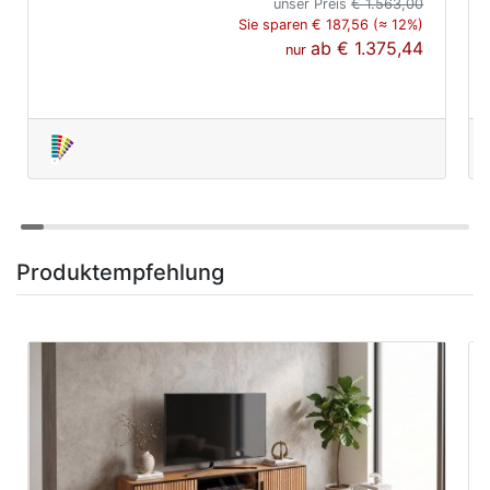
unser Preis
€ 1.563,00
Sie sparen € 187,56 (≈ 12%)
ab
€ 1.375,44
nur
Produktempfehlung