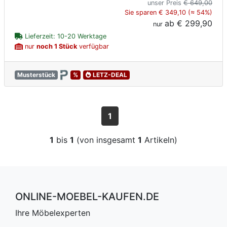
unser Preis
€ 649,00
Sie sparen € 349,10 (≈ 54%)
ab
€ 299,90
nur
Lieferzeit: 10-20 Werktage
nur
noch 1 Stück
verfügbar
Musterstück
%
LETZ-DEAL
1
1
bis
1
(von insgesamt
1
Artikeln)
ONLINE-MOEBEL-KAUFEN.DE
Ihre Möbelexperten