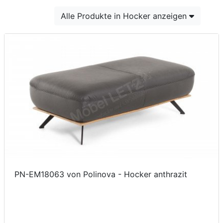
Konfigurator
Alle Produkte in Hocker anzeigen
0%
Finanzierung
Markenwelt
Letz-
Deals
PN-EM18063 von Polinova - Hocker anthrazit