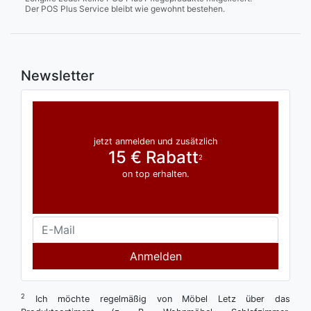
Der POS Plus Service bleibt wie gewohnt bestehen.
Newsletter
jetzt anmelden und zusätzlich
15 € Rabatt
2
on top erhalten.
Anmelden
2
Ich möchte regelmäßig von Möbel Letz über das